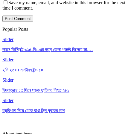
Save my name, email, and website in this browser for the next
time I comment.
Popular Posts
Slider
লায়ন্স ডিস্ট্রিক্ট ৩১৫-বি১-এর নতুন জেলা গভর্নর হিসেবে ডা.…
Slider
হাদি হত্যার মাস্টারমাইন্ড কে
Slider
ঈদযাত্রার ১৩ দিনে সড়ক দুর্ঘটনায় নিহত ২৮১
Slider
কচুরিপানা দিয়ে ঢেকে রাখা ছিল যুবকের লাশ
About text here