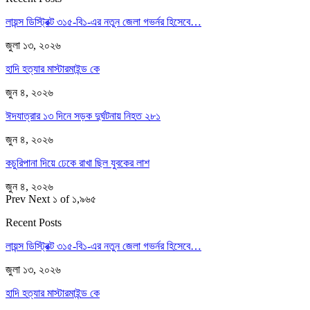
লায়ন্স ডিস্ট্রিক্ট ৩১৫-বি১-এর নতুন জেলা গভর্নর হিসেবে…
জুলা ১৩, ২০২৬
হাদি হত্যার মাস্টারমাইন্ড কে
জুন ৪, ২০২৬
ঈদযাত্রার ১৩ দিনে সড়ক দুর্ঘটনায় নিহত ২৮১
জুন ৪, ২০২৬
কচুরিপানা দিয়ে ঢেকে রাখা ছিল যুবকের লাশ
জুন ৪, ২০২৬
Prev
Next
১ of ১,৯৬৫
Recent Posts
লায়ন্স ডিস্ট্রিক্ট ৩১৫-বি১-এর নতুন জেলা গভর্নর হিসেবে…
জুলা ১৩, ২০২৬
হাদি হত্যার মাস্টারমাইন্ড কে