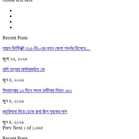
Recent Posts
লায়ন্স ডিস্ট্রিক্ট ৩১৫-বি১-এর নতুন জেলা গভর্নর হিসেবে…
জুলা ১৩, ২০২৬
হাদি হত্যার মাস্টারমাইন্ড কে
জুন ৪, ২০২৬
ঈদযাত্রার ১৩ দিনে সড়ক দুর্ঘটনায় নিহত ২৮১
জুন ৪, ২০২৬
কচুরিপানা দিয়ে ঢেকে রাখা ছিল যুবকের লাশ
জুন ৪, ২০২৬
Prev
Next
১ of ১,৯৬৫
Recent Posts