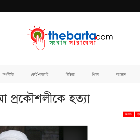
অর্থনীতি
কোর্ট-কাচারি
মিডিয়া
শিক্ষা
আমোদ
োমা প্রকৌশলীকে হত্যা
অপরাধ
প্র