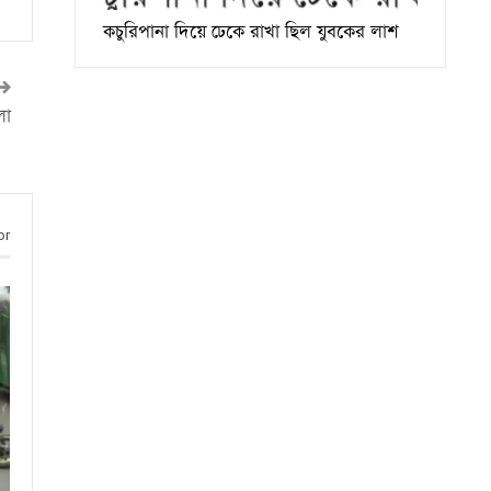
কচুরিপানা দিয়ে ঢেকে রাখা ছিল যুবকের লাশ
লা
or