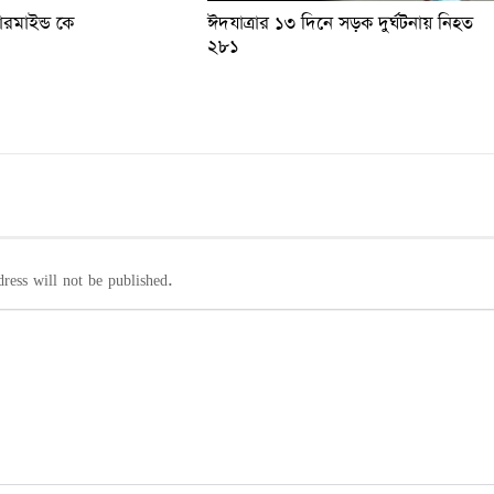
টারমাইন্ড কে
ঈদযাত্রার ১৩ দিনে সড়ক দুর্ঘটনায় নিহত
২৮১
ress will not be published.