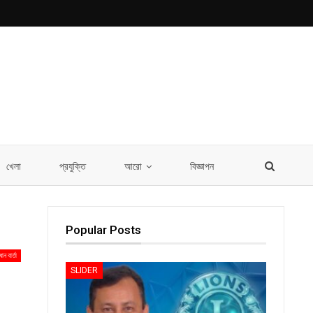
খেলা
প্রযুক্তি
আরো
বিজ্ঞাপন
Popular Posts
ধান বার্তা
SLIDER