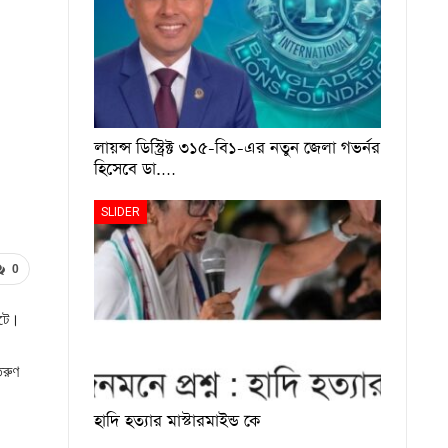
লায়ন্স ডিস্ট্রিক্ট ৩১৫-বি১-এর নতুন জেলা গভর্নর
হিসেবে ডা.…
SLIDER
0
ঘটে।
তরুণ
হাদি হত্যার মাস্টারমাইন্ড কে