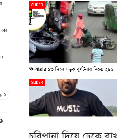
রা
SLIDER
 তার
ের
ঈদযাত্রার ১৩ দিনে সড়ক দুর্ঘটনায় নিহত ২৮১
SLIDER
0