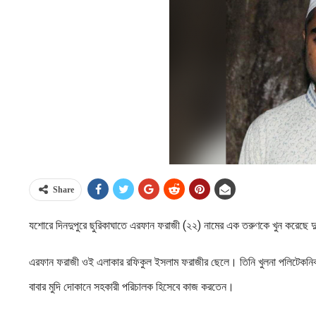
Share
যশোরে দিনদুপুরে ছুরিকাঘাতে এরফান ফরাজী (২২) নামের এক তরুণকে খুন করেছে দু
এরফান ফরাজী ওই এলাকার রফিকুল ইসলাম ফরাজীর ছেলে। তিনি খুলনা পলিটেকনিক ই
বাবার মুদি দোকানে সহকারী পরিচালক হিসেবে কাজ করতেন।