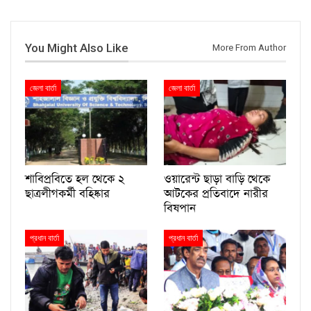
You Might Also Like
More From Author
জেলা বার্তা
জেলা বার্তা
শাবিপ্রবিতে হল থেকে ২
ওয়ারেন্ট ছাড়া বাড়ি থেকে
ছাত্রলীগকর্মী বহিষ্কার
আটকের প্রতিবাদে নারীর
বিষপান
প্রধান বার্তা
প্রধান বার্তা