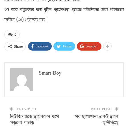
ওই রাতে দামুড়হুদার থানা পুলিশ প্রতারপাড়া গ্রামের নবিছদ্দিনের ছেলে শাহজাহান
আলীকে (৩৫) গ্রেফতার করে।
0
Facebook
Twitter
Google+
Share
Smart Boy
PREV POST
NEXT POST
নিউজিল্যান্ডে ভূমিকম্পে ধসে
সব ছাপাখানা একই স্থানে
পড়লো পাহাড়
মুন্সীগঞ্জে