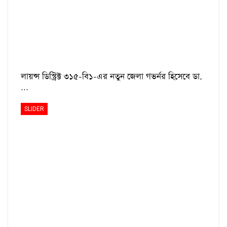
লায়ন্স ডিস্ট্রিক্ট ৩১৫-বি১-এর নতুন জেলা গভর্নর হিসেবে ডা.
…
SLIDER