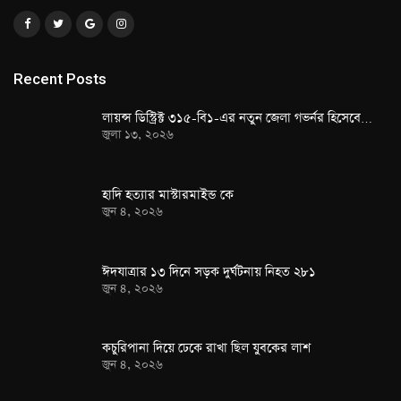
Recent Posts
লায়ন্স ডিস্ট্রিক্ট ৩১৫-বি১-এর নতুন জেলা গভর্নর হিসেবে…
জুলা ১৩, ২০২৬
হাদি হত্যার মাস্টারমাইন্ড কে
জুন ৪, ২০২৬
ঈদযাত্রার ১৩ দিনে সড়ক দুর্ঘটনায় নিহত ২৮১
জুন ৪, ২০২৬
কচুরিপানা দিয়ে ঢেকে রাখা ছিল যুবকের লাশ
জুন ৪, ২০২৬