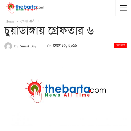
Home
জেলা বার্তা
চুয়াডাঙ্গায় গ্রেফতার ৬
On
ফেব্রু ১৫, ২০১৬
By
Smart Boy
জেলা বার্তা