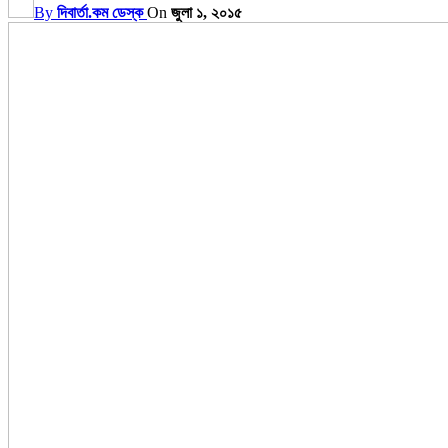
By
দিবার্তা.কম ডেস্ক
On
জুলা ১, ২০১৫