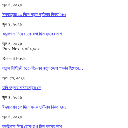
জুন ৪, ২০২৬
ঈদযাত্রার ১৩ দিনে সড়ক দুর্ঘটনায় নিহত ২৮১
জুন ৪, ২০২৬
কচুরিপানা দিয়ে ঢেকে রাখা ছিল যুবকের লাশ
জুন ৪, ২০২৬
Prev
Next
১ of ১,৯৬৫
Recent Posts
লায়ন্স ডিস্ট্রিক্ট ৩১৫-বি১-এর নতুন জেলা গভর্নর হিসেবে…
জুলা ১৩, ২০২৬
হাদি হত্যার মাস্টারমাইন্ড কে
জুন ৪, ২০২৬
ঈদযাত্রার ১৩ দিনে সড়ক দুর্ঘটনায় নিহত ২৮১
জুন ৪, ২০২৬
কচুরিপানা দিয়ে ঢেকে রাখা ছিল যুবকের লাশ