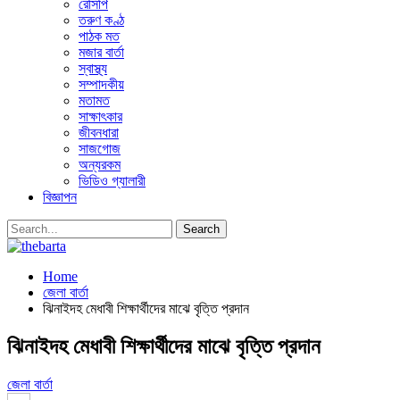
রেসিপি
তরুণ কণ্ঠ
পাঠক মত
মজার বার্তা
স্বাস্থ্য
সম্পাদকীয়
মতামত
সাক্ষাৎকার
জীবনধারা
সাজগোজ
অন্যরকম
ভিডিও গ্যালারী
বিজ্ঞাপন
Home
জেলা বার্তা
ঝিনাইদহ মেধাবী শিক্ষার্থীদের মাঝে বৃত্তি প্রদান
ঝিনাইদহ মেধাবী শিক্ষার্থীদের মাঝে বৃত্তি প্রদান
জেলা বার্তা