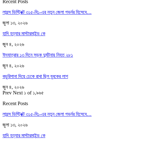
Recent Posts
লায়ন্স ডিস্ট্রিক্ট ৩১৫-বি১-এর নতুন জেলা গভর্নর হিসেবে…
জুলা ১৩, ২০২৬
হাদি হত্যার মাস্টারমাইন্ড কে
জুন ৪, ২০২৬
ঈদযাত্রার ১৩ দিনে সড়ক দুর্ঘটনায় নিহত ২৮১
জুন ৪, ২০২৬
কচুরিপানা দিয়ে ঢেকে রাখা ছিল যুবকের লাশ
জুন ৪, ২০২৬
Prev
Next
১ of ১,৯৬৫
Recent Posts
লায়ন্স ডিস্ট্রিক্ট ৩১৫-বি১-এর নতুন জেলা গভর্নর হিসেবে…
জুলা ১৩, ২০২৬
হাদি হত্যার মাস্টারমাইন্ড কে