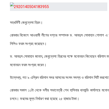
সহধর্মিণী জেবুন্নেসা হিরন।
রোববার বিকেলে আওয়ামী লীগের দপ্তর সম্পাদক ড. আবদুস সোবাহান গোলাপ এ তথ
লিপিও ফরম সংগ্রহ করেছেন।
ড. আবদুস সোবাহান জানান, জেবুন্নেসা হিরনের পক্ষে মনোনয়ন কিনেছেন বরিশাল 
মনোনয়ন ফরম সংগ্রহ করেন।
উল্লেখ্য, গত ৯ এপ্রিল বরিশাল সদর আসনের সংসদ সদস্য ও বরিশাল সিটি করপো
রোববার সকাল ১১টা থেকে দলীয় সভানেত্রী শেখ হাসিনার ধানমন্ডি কার্যালয়ে মনো
চলবে। ফরমের মূল্য নির্ধারণ করা হয়েছে ২৫ হাজার টাকা।