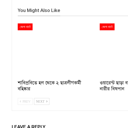
You Might Also Like
জেলা বার্তা
জেলা বার্তা
শাবিপ্রবিতে হল থেকে ২ ছাত্রলীগকর্মী
ওয়ারেন্ট ছাড়া 
বহিষ্কার
নারীর বিষপান
PREV
NEXT
LEAVE A REPLY