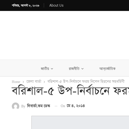
শনিবার, আগস্ট ৮, ২০২৬
About Us
জাতীয়
রাজনীতি
আন্তর্জাতিক
Home
জেলা বার্তা
বরিশাল-৫ উপ-নির্বাচনে ফরম নিলেন হিরনের সহধর্মিণী
বরিশাল-৫ উপ-নির্বাচনে ফর
On
মে ৪, ২০১৪
By
দিবার্তা.কম ডেস্ক