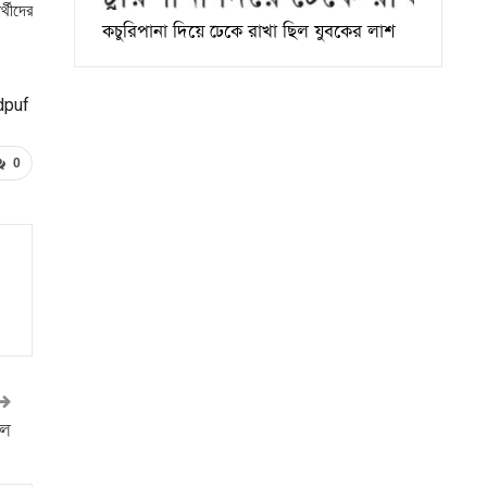
্থীদের
কচুরিপানা দিয়ে ঢেকে রাখা ছিল যুবকের লাশ
dpuf
0
লে