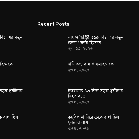
Recent Posts
১৫-বি১-এর নতুন
লায়ন্স ডিস্ট্রিক্ট ৩১৫-বি১-এর নতুন
বে…
জেলা গভর্নর হিসেবে…
জুলা ১৩, ২০২৬
াইন্ড কে
হাদি হত্যার মাস্টারমাইন্ড কে
জুন ৪, ২০২৬
সড়ক দুর্ঘটনায়
ঈদযাত্রার ১৩ দিনে সড়ক দুর্ঘটনায়
নিহত ২৮১
জুন ৪, ২০২৬
ে রাখা ছিল
কচুরিপানা দিয়ে ঢেকে রাখা ছিল
যুবকের লাশ
জুন ৪, ২০২৬