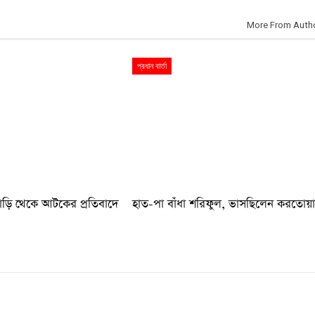
More From Auth
প্রধান বার্তা
বাড়ি থেকে আটকের প্রতিবাদে
হাত-পা বাঁধা শরিফুল, ভাসছিলেন করতোয়