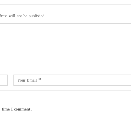
ress will not be published.
t time I comment.