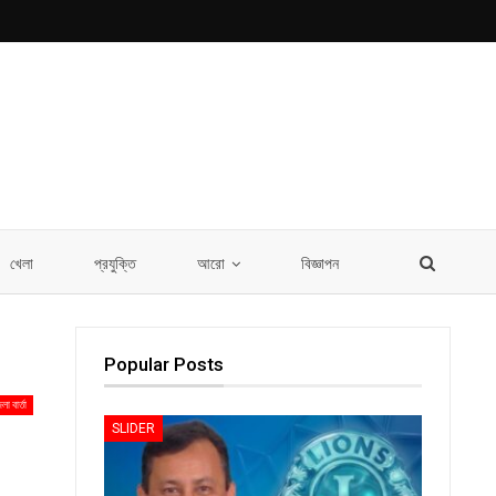
খেলা
প্রযুক্তি
আরো
বিজ্ঞাপন
Popular Posts
লা বার্তা
SLIDER