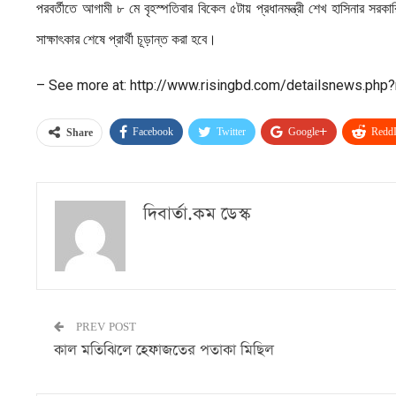
পরবর্তীতে আগামী ৮ মে বৃহস্পতিবার বিকেল ৫টায় প্রধানমন্ত্রী শেখ হাসিনার সর
সাক্ষাৎকার শেষে প্রার্থী চূড়ান্ত করা হবে।
– See more at: http://www.risingbd.com/detailsnews.p
Facebook
Twitter
Google+
ReddI
Share
দিবার্তা.কম ডেস্ক
PREV POST
কাল মতিঝিলে হেফাজতের পতাকা মিছিল