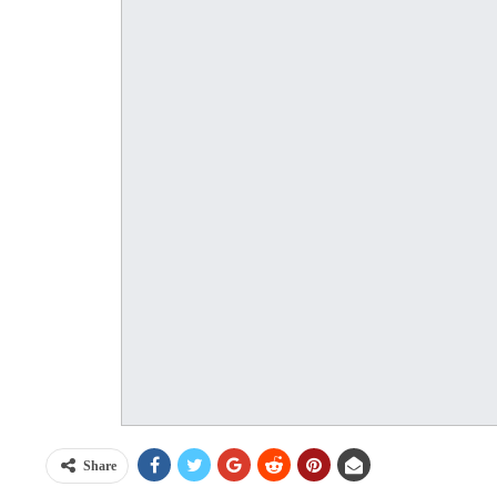
Share