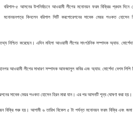
বরিশাল-৫ আসনের উপনির্বাচনে আওয়ামী লীগের মনোনয়ন ফরম বিক্রির প্রথম দিনে র
মনোনয়নপত্র কিনলেন বরিশাল সিটি করপোরেশনের সাবেক মেয়র শওকত হোসেন হ
্য নিশ্চিত করেছেন। এদিন মহিলা আওয়ামী লীগের সাংগঠনিক সম্পাদক অ্যাড. মোর্শেদ
মহানগর আওয়ামী লীগের সাধারণ সম্পাদক আফজালুল কবির এবং অ্যাড. মোর্শেদা বেগম লিপি
রেশনের সাবেক মেয়র শওকত হোসেন হিরন মারা যান। এর পর আসনটি শূন্য ঘোষণা করা হয়।
নয়ন বিক্রি শুরু হয়। আগামী ৬ তারিখ বিকেল ৫ টা পর্যন্ত মনোনয়ন ফরম বিক্রি এবং জমা