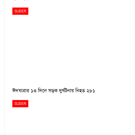
SLIDER
ঈদযাত্রার ১৩ দিনে সড়ক দুর্ঘটনায় নিহত ২৮১
SLIDER