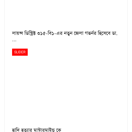
লায়ন্স ডিস্ট্রিক্ট ৩১৫-বি১-এর নতুন জেলা গভর্নর হিসেবে ডা.
…
SLIDER
হাদি হত্যার মাস্টারমাইন্ড কে