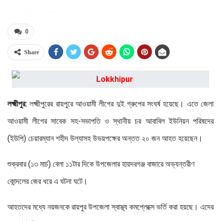
0
Share
লক্ষ্মীপুর:
লক্ষ্মীপুরের রায়পুরে আওয়ামী লীগের দুই গ্রুপের সংঘর্ষ হয়েছে। এতে জেলা
আওয়ামী লীগের সাবেক সহ-সভাপতি ও স্থানীয় চর আবাবিল ইউনিয়ন পরিষদের
(ইউপি) চেয়ারম্যান শহীদ উল্যাসহ উভয়পক্ষের অন্তত ২০ জন আহত হয়েছেন।
শুক্রবার (১৩ মার্চ) বেলা ১১টার দিকে উপজেলার হায়দরগঞ্জ বাজারে অভ্যন্তরীণ
কোন্দলের জের ধরে এ ঘটনা ঘটে।
আহতদের মধ্যে নয়জনকে রায়পুর উপজেলা স্বাস্থ্য কমপ্লেক্সে ভর্তি করা হয়ছে। এদের