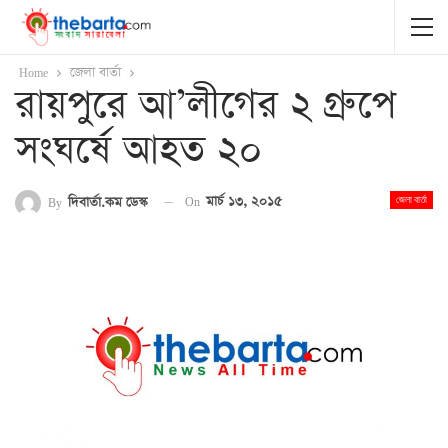
Home
জেলা বার্তা
রায়পুরে আ’লীগের ২ গ্রুপে
সংঘর্ষে আহত ২০
On
মার্চ ১৩, ২০১৫
By
দিবার্তা.কম ডেস্ক
জেলা বার্তা