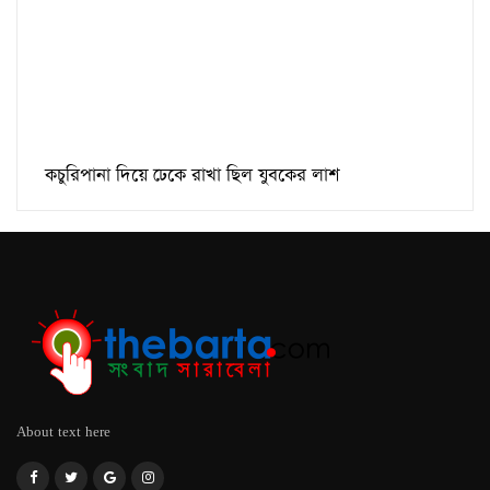
কচুরিপানা দিয়ে ঢেকে রাখা ছিল যুবকের লাশ
About text here