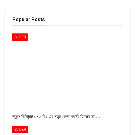
Popular Posts
SLIDER
লায়ন্স ডিস্ট্রিক্ট ৩১৫-বি১-এর নতুন জেলা গভর্নর হিসেবে ডা.…
SLIDER