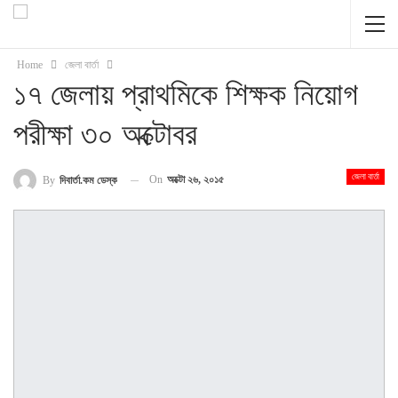
Home
জেলা বার্তা
১৭ জেলায় প্রাথমিকে শিক্ষক নিয়োগ
পরীক্ষা ৩০ অক্টোবর
জেলা বার্তা
On
অক্টো ২৬, ২০১৫
By
দিবার্তা.কম ডেস্ক