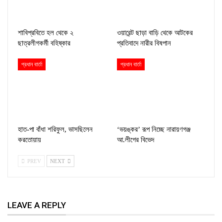
শাবিপ্রবিতে হল থেকে ২
ওয়ারেন্ট ছাড়া বাড়ি থেকে আটকের
ছাত্রলীগকর্মী বহিষ্কার
প্রতিবাদে নারীর বিষপান
প্রধান বার্তা
প্রধান বার্তা
হাত-পা বাঁধা শরিফুল, ভাসছিলেন
‘ভয়ঙ্কর’ রূপ নিচ্ছে নারায়ণগঞ্জ
করতোয়ায়
আ.লীগের বিভেদ
PREV
NEXT
LEAVE A REPLY