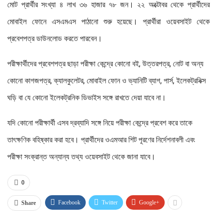
মোট প্রার্থীর সংখ্যা ৪ লাখ ৩৬ হাজার ৭৮ জন। ২২ অক্টোবর থেকে প্রার্থীদের
মোবাইল ফোনে এসএমএস পাঠানো শুরু হয়েছে। প্রার্থীরা ওয়েবসাইট থেকে
প্রবেশপত্র ডাউনলোড করতে পারবেন।
পরীক্ষার্থীদের প্রবেশপত্র ছাড়া পরীক্ষা কেন্দ্রে কোনো বই, উত্তরপত্র, নোট বা অন্য
কোনো কাগজপত্র, ক্যালকুলেটর, মোবাইল ফোন ও ভ্যানিটি ব্যাগ, পার্স, ইলেকট্রনিক্স
ঘড়ি বা যে কোনো ইলেকট্রনিক ডিভাইস সঙ্গে রাখতে দেয়া যাবে না।
যদি কোনো পরীক্ষার্থী এসব দ্রব্যাদি সঙ্গে নিয়ে পরীক্ষা কেন্দ্রে প্রবেশ করে তাকে
তাৎক্ষণিক বহিষ্কার করা হবে। প্রার্থীদের ওএমআর শিট পূরণের নির্দেশনাবলী এবং
পরীক্ষা সংক্রান্ত অন্যান্য তথ্য ওয়েবসাইট থেকে জানা যাবে।
0
Facebook
Twitter
Google+
Share