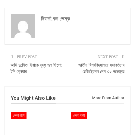
দিবার্তা.কম ডেস্ক
PREV POST
NEXT POST
আমি দু:খিত, ইরাকে যুদ্ধ ভুল ছিলো:
জাতীয় বিশ্ববিদ্যালয়ে সমাবর্তনের
টনি ব্লেয়ার
রেজিষ্ট্রেশন শেষ ৩০ নভেম্বর
You Might Also Like
More From Author
জেলা বার্তা
জেলা বার্তা