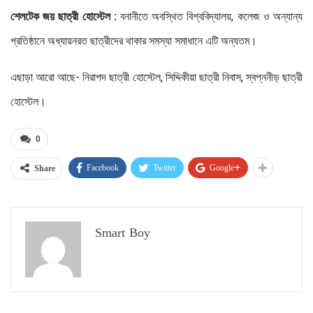
শেলটেক জয় ছাত্রী হোস্টেল :
বনানীতে অবস্থিত বিশ্ববিদ্যালয়, কলেজ ও অন্যান্য
প্রতিষ্ঠানে অধ্যায়নরত ছাত্রীদের থাকার সমস্যা সমাধানে এটি অন্যতম।
এছাড়া আরো আছে- নিরাপদ ছাত্রী হোস্টেল, সিদ্দিকীয়া ছাত্রী নিবাস, স্বপ্ননীড় ছাত্রী
হোস্টেল।
0
Facebook
Twitter
Google+
Share
Smart Boy