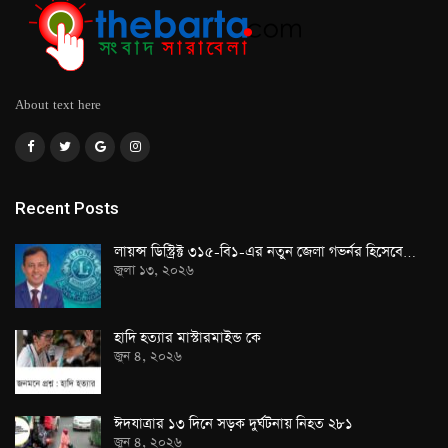
About text here
Recent Posts
লায়ন্স ডিস্ট্রিক্ট ৩১৫-বি১-এর নতুন জেলা গভর্নর হিসেবে…
জুলা ১৩, ২০২৬
হাদি হত্যার মাস্টারমাইন্ড কে
জুন ৪, ২০২৬
ঈদযাত্রার ১৩ দিনে সড়ক দুর্ঘটনায় নিহত ২৮১
জুন ৪, ২০২৬