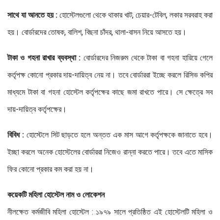
সাথে যা আনতে হয় :
হোস্টেলগুলো থেকে থাকার খাট, চেয়ার-টেবিল, লকার সরবরাহ করা
হয়। বোর্ডারদের তোষক, বালিশ, বিছনা চাঁদর, থালা-বাসন নিয়ে আসতে হয়।
টাকা ও গহনা রাখার ব্যবস্থা :
বোর্ডারদের নিজরুম থেকে টাকা বা গহনা হারিয়ে গেলে
কর্তৃপক্ষ কোনো প্রকার দায়-দায়িত্ব নেয় না। তবে বোর্ডাররা ইচ্ছে করলে রিসিভ কপির
মাধ্যমে টাকা বা গহনা হোস্টেল কর্তৃপক্ষের কাছে জমা রাখতে পারে। সে ক্ষেত্রে সব
দায়-দায়িত্ব কর্তৃপক্ষের।
বিবিধ :
হোস্টেলে সিট ছাড়তে হলে অন্তত এক মাস আগে কর্তৃপক্ষকে জানাতে হবে।
ইচ্ছা করলে অনেক হোস্টেলের বোর্ডাররা নিজেও রান্না করতে পারে। তবে এতে মাসিক
ফির কোনো প্রকার কম করা হয় না।
কয়েকটি মহিলা হোস্টেল নাম ও লোকেশন
নীলক্ষেত কর্মজীবি মহিলা হোস্টেল : ১৯৭৯ সালে প্রতিষ্ঠিত এই হোস্টেলটি মহিলা ও