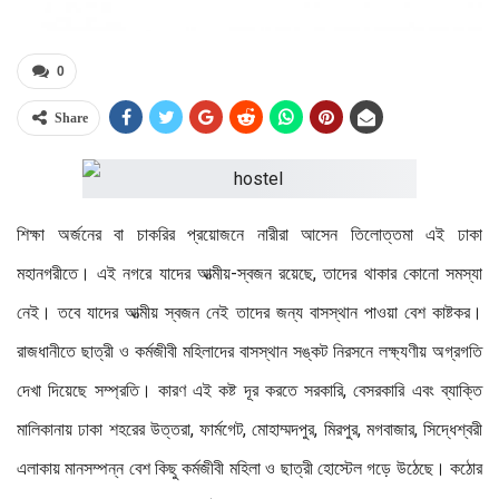
0
Share
শিক্ষা অর্জনের বা চাকরির প্রয়োজনে নারীরা আসেন তিলোত্তমা এই ঢাকা
মহানগরীতে। এই নগরে যাদের আত্মীয়-স্বজন রয়েছে, তাদের থাকার কোনো সমস্যা
নেই। তবে যাদের আত্মীয় স্বজন নেই তাদের জন্য বাসস্থান পাওয়া বেশ কাষ্টকর।
রাজধানীতে ছাত্রী ও কর্মজীবী মহিলাদের বাসস্থান সঙ্কট নিরসনে লক্ষ্যণীয় অগ্রগতি
দেখা দিয়েছে সম্প্রতি। কারণ এই কষ্ট দূর করতে সরকারি, বেসরকারি এবং ব্যাক্তি
মালিকানায় ঢাকা শহরের উত্তরা, ফার্মগেট, মোহাম্মদপুর, মিরপুর, মগবাজার, সিদ্ধেশ্বরী
এলাকায় মানসম্পন্ন বেশ কিছু কর্মজীবী মহিলা ও ছাত্রী হোস্টেল গড়ে উঠেছে। কঠোর