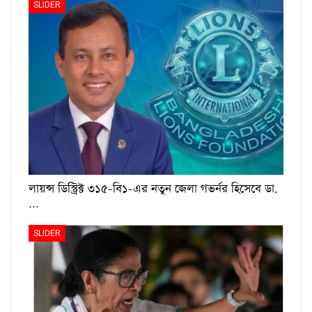
SLIDER
লায়ন্স ডিস্ট্রিক্ট ৩১৫-বি১-এর নতুন জেলা গভর্নর হিসেবে ডা.
…
SLIDER