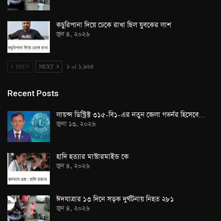
কচুরিপানা দিয়ে ঢেকে রাখা ছিল যুবকের লাশ
জুন ৪, ২০২৬
PREV
NEXT
১ of ১,৯৬৫
Recent Posts
লায়ন্স ডিস্ট্রিক্ট ৩১৫-বি১-এর নতুন জেলা গভর্নর হিসেবে…
জুলা ১৩, ২০২৬
হাদি হত্যার মাস্টারমাইন্ড কে
জুন ৪, ২০২৬
ঈদযাত্রার ১৩ দিনে সড়ক দুর্ঘটনায় নিহত ২৮১
জুন ৪, ২০২৬