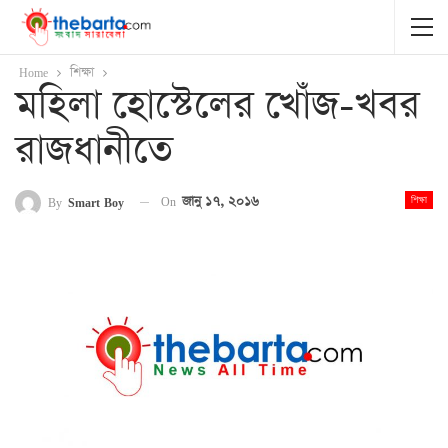
Home
শিক্ষা
মহিলা হোস্টেলের খোঁজ-খবর
রাজধানীতে
On
জানু ১৭, ২০১৬
By
Smart Boy
শিক্ষা