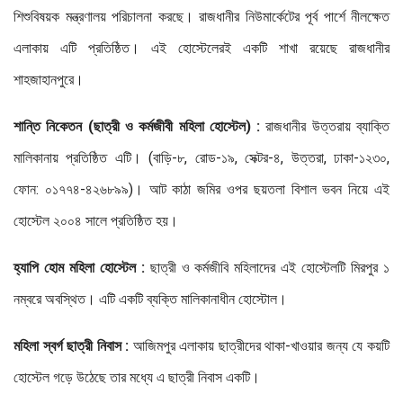
শিশুবিষয়ক মন্ত্রণালয় পরিচালনা করছে। রাজধানীর নিউমার্কেটের পূর্ব পার্শে নীলক্ষেত
এলাকায় এটি প্রতিষ্ঠিত। এই হোস্টেলেরই একটি শাখা রয়েছে রাজধানীর
শাহজাহানপুরে।
শান্তি নিকেতন (ছাত্রী ও কর্মজীবী মহিলা হোস্টেল) :
রাজধানীর উত্তরায় ব্যাক্তি
মালিকানায় প্রতিষ্ঠিত এটি। (বাড়ি-৮, রোড-১৯, সেক্টর-৪, উত্তরা, ঢাকা-১২৩০,
ফোন: ০১৭৭৪-৪২৬৮৯৯)। আট কাঠা জমির ওপর ছয়তলা বিশাল ভবন নিয়ে এই
হোস্টেল ২০০৪ সালে প্রতিষ্ঠিত হয়।
হ্যাপি হোম মহিলা হোস্টেল :
ছাত্রী ও কর্মজীবি মহিলাদের এই হোস্টেলটি মিরপুর ১
নম্বরে অবস্থিত। এটি একটি ব্যক্তি মালিকানাধীন হোস্টোল।
মহিলা স্বর্গ ছাত্রী নিবাস :
আজিমপুর এলাকায় ছাত্রীদের থাকা-খাওয়ার জন্য যে কয়টি
হোস্টেল গড়ে উঠেছে তার মধ্যে এ ছাত্রী নিবাস একটি।