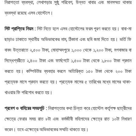
নিরাপত্তা ব্যবস্থা, লেখাপড়ার সুষ্ঠু পরিবেশ, উন্নত খাবার এবং মানসম্মত থাকার
ব্যবস্থা রয়েছে এসব হোস্টেলে।
সিট প্রাপ্তির নিয়ম :
সিট নিতে হলে এসব হোস্টেলের ফরম পূরণ করতে হয়। বাবা-মা
ছাড়াও ঢাকাতে স্থানীয় অভিভাবকের নাম, ঠিকানা এবং ছবি জমা দিতে হয়। ভর্তি ফি
বাবদ উত্তরাতে ২,৫০০ টাকা, মোহাম্মদপুরে ১,০০০ থেকে ১,২০০ টাকা, মগবাজার বা
সিদ্ধেশ্বরীতে ২,৪০০ টাকা এবং ফার্মগেটে ১,৫০০ টাকা থেকে ১,৮০০ টাকা প্রদান
করতে হয়। কম্পিউটার ব্যবহার করলে অতিরিক্ত ১৫০ টাকা থেকে ২০০ টাকা
প্রত্যেক মাসে প্রদান করতে হয়। প্রত্যেক মাসের ৫ তারিখের মধ্যে মাসের থাকা-
খাওয়ার ফি পরিশোধ করতে হয়।
প্রবেশ ও বাহিরের সময়সূচি :
নিরাপত্তার কথা চিন্তা করে হোস্টেল কর্তৃপক্ষ ছাত্রীদের
ক্ষেত্রে ফেরার সময় রাত ৮টা এবং কর্মজীবী মহিলাদের ক্ষেত্রে রাত ১০টা নিধারণ
করেন। তবে এক্ষেত্রে অভিভাবকের সম্মতি থাকতে হয়।