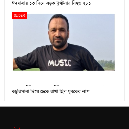
ঈদযাত্রার ১৩ দিনে সড়ক দুর্ঘটনায় নিহত ২৮১
SLIDER
কচুরিপানা দিয়ে ঢেকে রাখা ছিল যুবকের লাশ