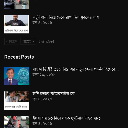
কচুরিপানা দিয়ে ঢেকে রাখা ছিল যুবকের লাশ
জুন ৪, ২০২৬
PREV
NEXT
১ of ১,৯৬৫
Recent Posts
লায়ন্স ডিস্ট্রিক্ট ৩১৫-বি১-এর নতুন জেলা গভর্নর হিসেবে…
জুলা ১৩, ২০২৬
হাদি হত্যার মাস্টারমাইন্ড কে
জুন ৪, ২০২৬
ঈদযাত্রার ১৩ দিনে সড়ক দুর্ঘটনায় নিহত ২৮১
জুন ৪, ২০২৬