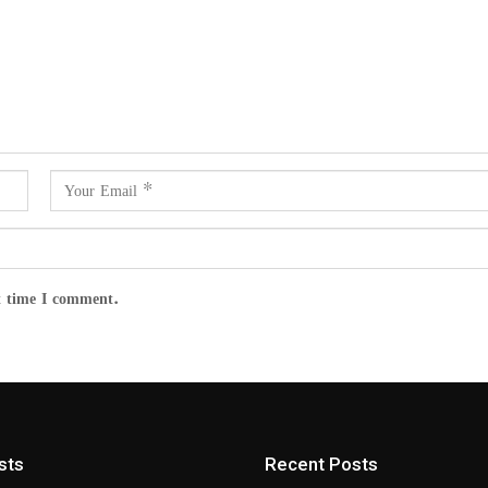
t time I comment.
sts
Recent Posts