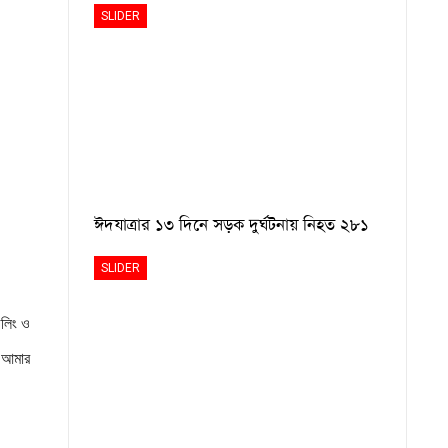
SLIDER
ঈদযাত্রার ১৩ দিনে সড়ক দুর্ঘটনায় নিহত ২৮১
SLIDER
েলিং ও
ে আমার