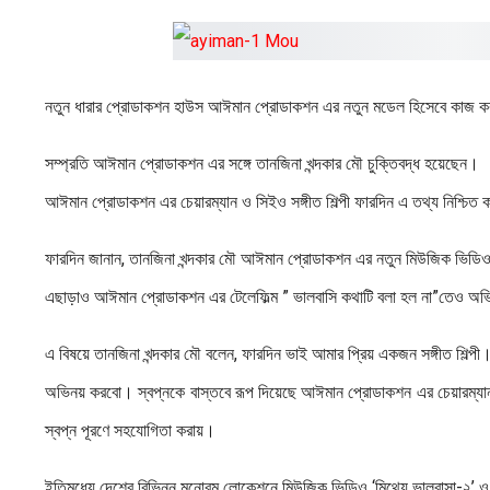
নতুন ধারার প্রোডাকশন হাউস আঈমান প্রোডাকশন এর নতুন মডেল হিসেবে কাজ কর
সম্প্রতি আঈমান প্রোডাকশন এর সঙ্গে তানজিনা খন্দকার মৌ চুক্তিবদ্ধ হয়েছেন।
আঈমান প্রোডাকশন এর চেয়ারম্যান ও সিইও সঙ্গীত শিল্পী ফারদিন এ তথ্য নিশ্চিত
ফারদিন জানান, তানজিনা খন্দকার মৌ আঈমান প্রোডাকশন এর নতুন মিউজিক ভিডিও ‘
এছাড়াও আঈমান প্রোডাকশন এর টেলেফিল্ম ” ভালবাসি কথাটি বলা হল না”তেও অ
এ বিষয়ে তানজিনা খন্দকার মৌ বলেন, ফারদিন ভাই আমার প্রিয় একজন সঙ্গীত শিল্
অভিনয় করবো। স্বপ্নকে বাস্তবে রূপ দিয়েছে আঈমান প্রোডাকশন এর চেয়ারম্যা
স্বপ্ন পূরণে সহযোগিতা করায়।
ইতিমধ্যে দেশের বিভিন্ন মনোরম লোকেশনে মিউজিক ভিডিও ‘মিথ্যে ভালবাসা-২’ ও 