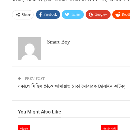
Facebook
Twitter
Google+
ReddI
Share
Smart Boy
PREV POST
সকালে মিছিল থেকে জামায়াত নেতা মোবারক হোসাইন আটক!
You Might Also Like
আমোদ
প্রধান বার্তা