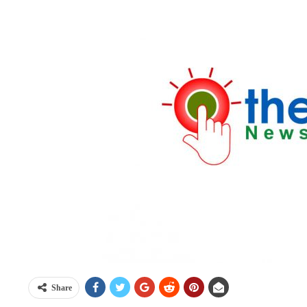
Share