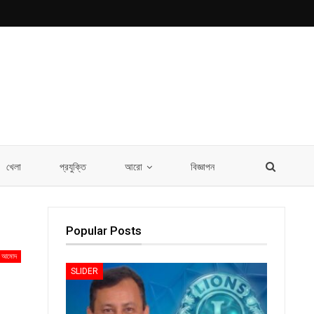
খেলা
প্রযুক্তি
আরো
বিজ্ঞাপন
Popular Posts
আমোদ
SLIDER