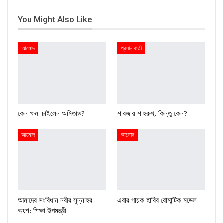
You Might Also Like
আমোদ
প্রধান বার্তা
কেন ক্ষমা চাইলেন অমিতাভ?
শারজায় শাহরুখ, কিন্তু কেন?
আমোদ
আমোদ
আমাদের সংবিধান নবীর সুন্নাহর
এবার গায়ক হাবিব রোমান্টিক মডেল
অংশ: শিক্ষা উপমন্ত্রী