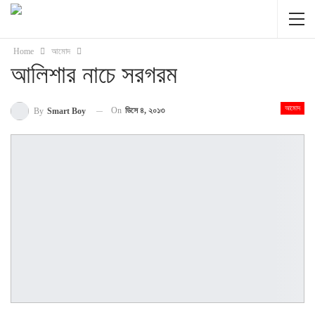
Home
আমোদ
আলিশার নাচে সরগরম
আমোদ
On
ডিসে ৪, ২০১৩
By
Smart Boy