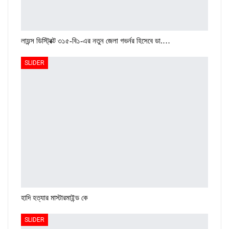
লায়ন্স ডিস্ট্রিক্ট ৩১৫-বি১-এর নতুন জেলা গভর্নর হিসেবে ডা.…
SLIDER
হাদি হত্যার মাস্টারমাইন্ড কে
SLIDER