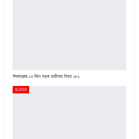
ঈদযাত্রার ১৩ দিনে সড়ক দুর্ঘটনায় নিহত ২৮১
SLIDER