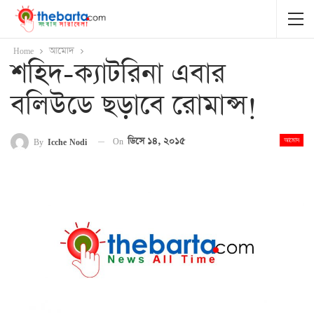
Home
আমোদ
শহিদ-ক্যাটরিনা এবার
বলিউডে ছড়াবে রোমান্স!
On
ডিসে ১৪, ২০১৫
By
Icche Nodi
আমোদ