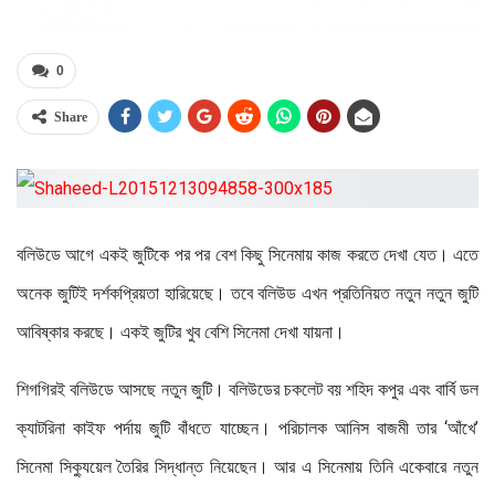
0
Share
বলিউডে আগে একই জুটিকে পর পর বেশ কিছু সিনেমায় কাজ করতে দেখা যেত। এতে
অনেক জুটিই দর্শকপ্রিয়তা হারিয়েছে। তবে বলিউড এখন প্রতিনিয়ত নতুন নতুন জুটি
আবিষ্কার করছে। একই জুটির খুব বেশি সিনেমা দেখা যায়না।
শিগগিরই বলিউডে আসছে নতুন জুটি। বলিউডের চকলেট বয় শহিদ কপুর এবং বার্বি ডল
ক্যাটরিনা কাইফ পর্দায় জুটি বাঁধতে যাচ্ছেন। পরিচালক আনিস বাজমী তার ‘আঁখে’
সিনেমা সিক্যুয়েল তৈরির সিদ্ধান্ত নিয়েছেন। আর এ সিনেমায় তিনি একেবারে নতুন