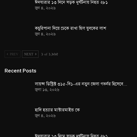
ঈদযাত্রার ১৩ দিনে সড়ক দুর্ঘটনায় নিহত ২৮১
জুন ৪, ২০২৬
কচুরিপানা দিয়ে ঢেকে রাখা ছিল যুবকের লাশ
জুন ৪, ২০২৬
PREV
NEXT
১ of ১,৯৬৫
Recent Posts
লায়ন্স ডিস্ট্রিক্ট ৩১৫-বি১-এর নতুন জেলা গভর্নর হিসেবে…
জুলা ১৩, ২০২৬
হাদি হত্যার মাস্টারমাইন্ড কে
জুন ৪, ২০২৬
ঈদযাত্রার ১৩ দিনে সড়ক দুর্ঘটনায় নিহত ২৮১