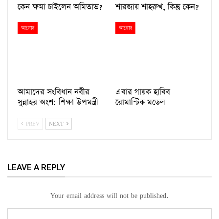
কেন ক্ষমা চাইলেন অমিতাভ?
শারজায় শাহরুখ, কিন্তু কেন?
আমোদ
আমোদ
আমাদের সংবিধান নবীর
এবার গায়ক হাবিব
সুন্নাহর অংশ: শিক্ষা উপমন্ত্রী
রোমান্টিক মডেল
PREV
NEXT
LEAVE A REPLY
Your email address will not be published.