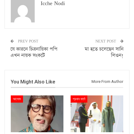
Icche Nodi
PREV POST
NEXT POST
যে কারনে চিত্রনায়িকা পপি
মা হতে চলেছেন সানি
এখন নায়ক সংকটে
লিওন!
You Might Also Like
More From Author
আমোদ
প্রধান বার্তা