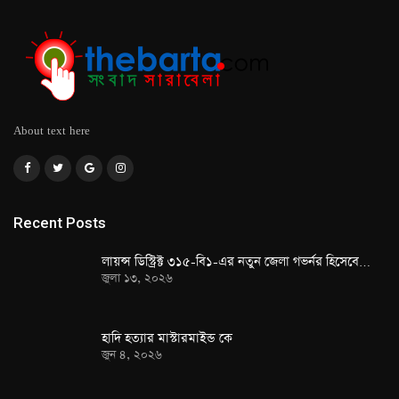
About text here
Recent Posts
লায়ন্স ডিস্ট্রিক্ট ৩১৫-বি১-এর নতুন জেলা গভর্নর হিসেবে…
জুলা ১৩, ২০২৬
হাদি হত্যার মাস্টারমাইন্ড কে
জুন ৪, ২০২৬