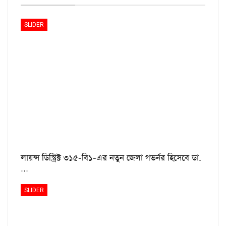
SLIDER
লায়ন্স ডিস্ট্রিক্ট ৩১৫-বি১-এর নতুন জেলা গভর্নর হিসেবে ডা.
…
SLIDER