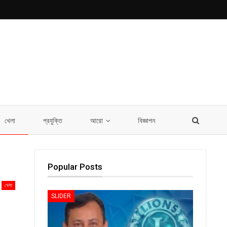
খেলা
প্রযুক্তি
আরো
বিজ্ঞাপন
Popular Posts
খেলা
SLIDER