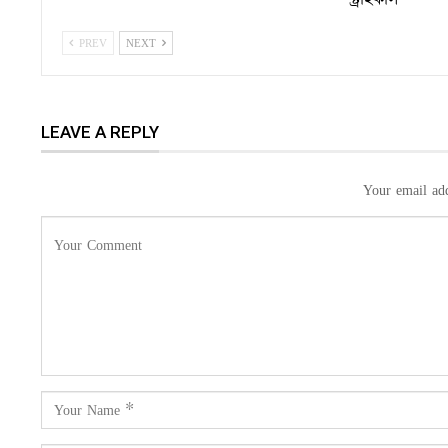
PREV
NEXT
LEAVE A REPLY
Your email add