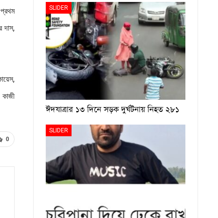
SLIDER
 প্রথম
র দাস,
কায়েস,
, কাজী
ঈদযাত্রার ১৩ দিনে সড়ক দুর্ঘটনায় নিহত ২৮১
SLIDER
0