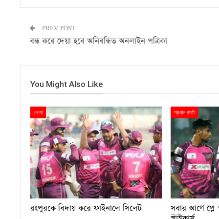
PREV POST
বন্ধ করে দেয়া হবে অনিবন্ধিত অনলাইন পত্রিকা
You Might Also Like
খেলা
প্রধান বার্তা
রংপুরকে বিদায় করে ফাইনালে সিলেট
সবার আগে প্লে
স্ট্রাইকার্স