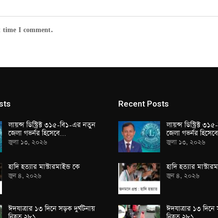
t time I comment.
sts
Recent Posts
লায়ন্স ডিস্ট্রিক্ট ৩১৫-বি১-এর নতুন
লায়ন্স ডিস্ট্রিক্ট ৩
জেলা গভর্নর হিসেবে…
জেলা গভর্নর হিসে
জুলা ১৩, ২০২৬
জুলা ১৩, ২০২৬
হাদি হত্যার মাস্টারমাইন্ড কে
হাদি হত্যার মাস্টারম
জুন ৪, ২০২৬
জুন ৪, ২০২৬
ঈদযাত্রার ১৩ দিনে সড়ক দুর্ঘটনায়
ঈদযাত্রার ১৩ দিনে 
নিহত ২৮১
নিহত ২৮১