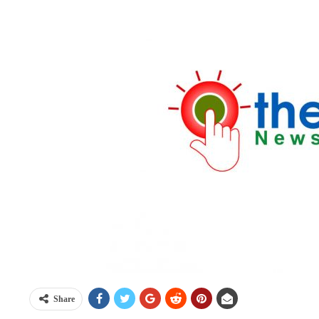
Share