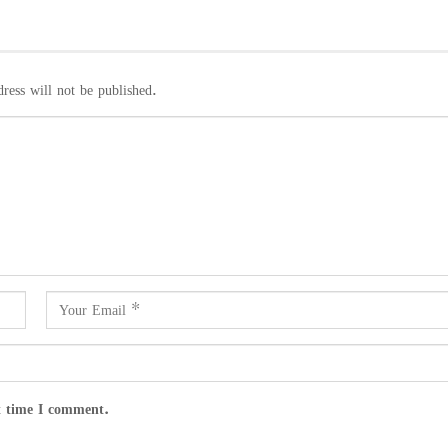
ress will not be published.
t time I comment.