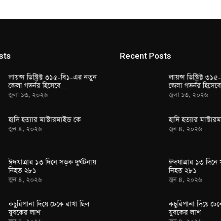
sts
Recent Posts
লায়ন্স ডিস্ট্রিক্ট ৩১৫-বি১-এর নতুন
লায়ন্স ডিস্ট্রিক্ট ৩
জেলা গভর্নর হিসেবে…
জেলা গভর্নর হিসে
জুলা ১৩, ২০২৬
জুলা ১৩, ২০২৬
হাদি হত্যার মাস্টারমাইন্ড কে
হাদি হত্যার মাস্টারম
জুন ৪, ২০২৬
জুন ৪, ২০২৬
ঈদযাত্রার ১৩ দিনে সড়ক দুর্ঘটনায়
ঈদযাত্রার ১৩ দিনে 
নিহত ২৮১
নিহত ২৮১
জুন ৪, ২০২৬
জুন ৪, ২০২৬
কচুরিপানা দিয়ে ঢেকে রাখা ছিল
কচুরিপানা দিয়ে ঢেক
যুবকের লাশ
যুবকের লাশ