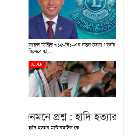
লায়ন্স ডিস্ট্রিক্ট ৩১৫-বি১-এর নতুন জেলা গভর্নর
হিসেবে ডা.…
SLIDER
হাদি হত্যার মাস্টারমাইন্ড কে