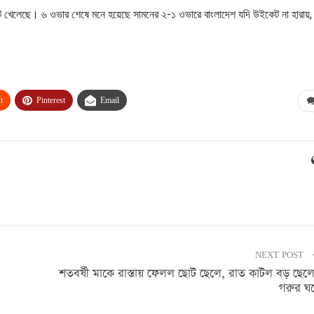
 খেলেছে। ৬ ওভার শেষে মনে হয়েছে সামনের ২-১ ওভারে বাংলাদেশ যদি উইকেট না হারায়,
t
Pinterest
Email
NEXT POST
শতবর্ষী মাকে রাস্তায় ফেলল ছোট ছেলে, রাত কাটল বড় ছেল
গরুর ঘ