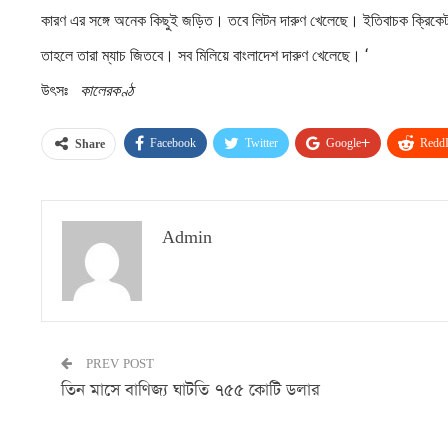
কারণ এর সঙ্গে অনেক কিছুই জড়িত। তবে লিটন দারুণ খেলেছে। ইতিবাচক ক্রিকেট
তাহলে তারা ম্যাচ জিতবে। সব মিলিয়ে বাংলাদেশ দারুণ খেলেছে। ‘
উৎসঃ
কালেরকণ্ঠ
Facebook
Twitter
Google+
ReddI
Share
Admin
PREV POST
তিন মাসে বাণিজ্য ঘাটতি ৭৫৫ কোটি ডলার