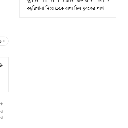
কচুরিপানা দিয়ে ঢেকে রাখা ছিল যুবকের লাশ
0
ের
রে