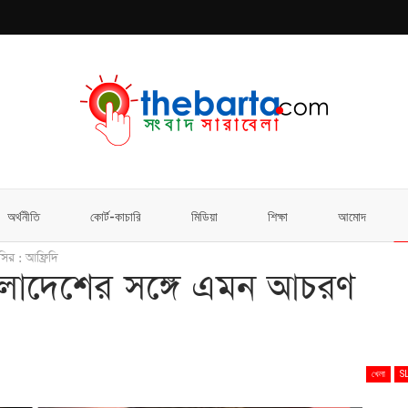
অর্থনীতি
কোর্ট-কাচারি
মিডিয়া
শিক্ষা
আমোদ
র : আফ্রিদি
ংলাদেশের সঙ্গে এমন আচরণ
খেলা
S