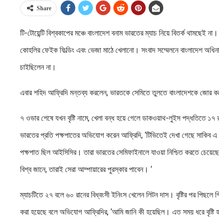
Share
টি-টোয়েন্টি বিশ্বকাপের মঞ্চে বাংলাদেশ বনাম ভারতের ম্যাচ নিয়ে বিতর্ক থামছেই 
কোহলির ফেইক ফিল্ডিং এবং ভেজা মাঠে খেলানো। সংবাদ সম্মেলনে বাংলাদেশ অধিন
চাইছিলেন না।
এবার শহিদ আফ্রিদি মন্তব্য করলেন, ভারতকে সেমিতে তুলতে বাংলাদেশকে জোর ক
৭ ওভার শেষে যখন বৃষ্টি নামে, খেলা বন্ধ হয়ে গেলে ডাকওয়াথ-লুইস পদ্ধতিতে ১৭
ভারতের প্রতি পক্ষপাতের অভিযোগ করেন আফ্রিদি, ‘টিভিতেই দেখা গেছে সাকিব এ
পক্ষপাত ছিল আইসিসির। তারা ভারতের সেমিফাইনালে যাওয়া নিশ্চিত করতে চেয়েছে। 
বিশ্ব জানে, তারাই সেরা আম্পায়ারের পুরস্কার পাবেন। ‘
ম্যাচটিতে ২৭ বলে ৬০ রানের বিধ্বংসী ইনিংস খেলেন লিটন দাস। বৃষ্টির পর পিছলে 
করা হয়েছে বলে অভিযোগ আফ্রিদির, ‘আমি জানি কী হয়েছিল। এত সময় ধরে বৃষ্টি হয়ে