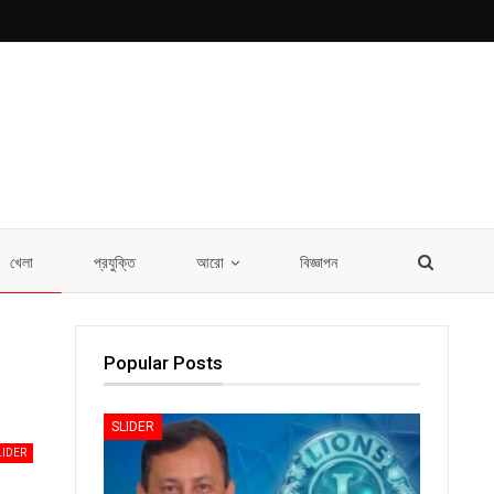
খেলা
প্রযুক্তি
আরো
বিজ্ঞাপন
Popular Posts
SLIDER
LIDER