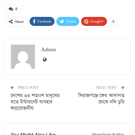
0
Facebook
Twitter
Google+
Share
Admin
PREV POST
NEXT POST
দেশের ৬৩ শতাংশ মানুষের
সিরাজগঞ্জে ফের আদালত
মতে ইন্টারনেট ব্যবহার
থেকে নথি চুরি
অপ্রয়োজনীয়
You Might Also Like
More From Author