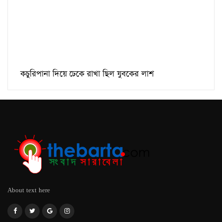
কচুরিপানা দিয়ে ঢেকে রাখা ছিল যুবকের লাশ
About text here