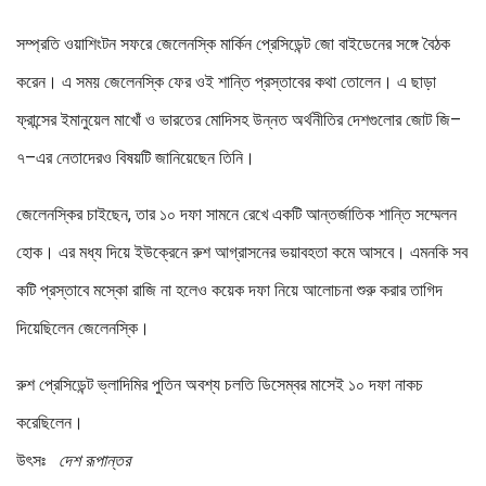
সম্প্রতি ওয়াশিংটন সফরে জেলেনস্কি মার্কিন প্রেসিডেন্ট জো বাইডেনের সঙ্গে বৈঠক
করেন। এ সময় জেলেনস্কি ফের ওই শান্তি প্রস্তাবের কথা তোলেন। এ ছাড়া
ফ্রান্সের ইমানুয়েল মাখোঁ ও ভারতের মোদিসহ উন্নত অর্থনীতির দেশগুলোর জোট জি–
৭–এর নেতাদেরও বিষয়টি জানিয়েছেন তিনি।
জেলেনস্কির চাইছেন, তার ১০ দফা সামনে রেখে একটি আন্তর্জাতিক শান্তি সম্মেলন
হোক। এর মধ্য দিয়ে ইউক্রেনে রুশ আগ্রাসনের ভয়াবহতা কমে আসবে। এমনকি সব
কটি প্রস্তাবে মস্কো রাজি না হলেও কয়েক দফা নিয়ে আলোচনা শুরু করার তাগিদ
দিয়েছিলেন জেলেনস্কি।
রুশ প্রেসিডেন্ট ভ্লাদিমির পুতিন অবশ্য চলতি ডিসেম্বর মাসেই ১০ দফা নাকচ
করেছিলেন।
উৎসঃ
দেশ রূপান্তর