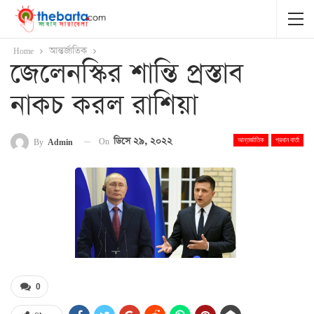
Home
আন্তর্জাতিক
জেলেনস্কির শান্তি প্রস্তাব
নাকচ করল রাশিয়া
On
ডিসে ২৯, ২০২২
By
Admin
আন্তর্জাতিক
প্রধান বার্তা
0