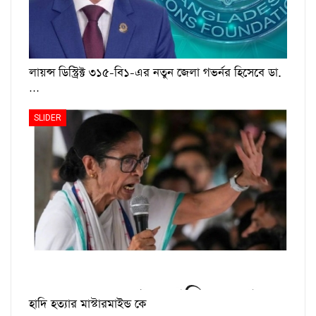
লায়ন্স ডিস্ট্রিক্ট ৩১৫-বি১-এর নতুন জেলা গভর্নর হিসেবে ডা.
…
SLIDER
হাদি হত্যার মাস্টারমাইন্ড কে