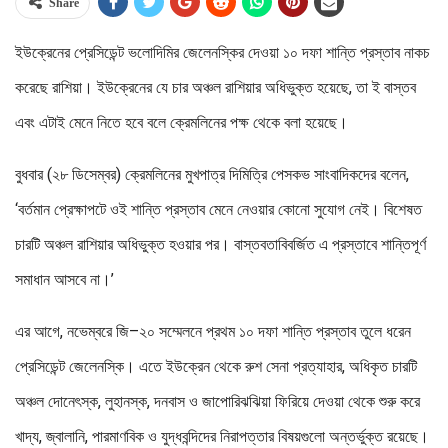
Share
ইউক্রেনের প্রেসিডেন্ট ভলোদিমির জেলেনস্কির দেওয়া ১০ দফা শান্তি প্রস্তাব নাকচ
করেছে রাশিয়া। ইউক্রেনের যে চার অঞ্চল রাশিয়ার অধিভুক্ত হয়েছে, তা ই বাস্তব
এবং এটাই মেনে নিতে হবে বলে ক্রেমলিনের পক্ষ থেকে বলা হয়েছে।
বুধবার (২৮ ডিসেম্বর) ক্রেমলিনের মুখপাত্র দিমিত্রি পেসকভ সাংবাদিকদের বলেন,
‘বর্তমান প্রেক্ষাপটে ওই শান্তি প্রস্তাব মেনে নেওয়ার কোনো সুযোগ নেই। বিশেষত
চারটি অঞ্চল রাশিয়ার অধিভুক্ত হওয়ার পর। বাস্তবতাবিবর্জিত এ প্রস্তাবে শান্তিপূর্ণ
সমাধান আসবে না।’
এর আগে, নভেম্বরে জি–২০ সম্মেলনে প্রথম ১০ দফা শান্তি প্রস্তাব তুলে ধরেন
প্রেসিডেন্ট জেলেনস্কি। এতে ইউক্রেন থেকে রুশ সেনা প্রত্যাহার, অধিকৃত চারটি
অঞ্চল দোনেৎস্ক, লুহানস্ক, দনবাস ও জাপোরিঝঝিয়া ফিরিয়ে দেওয়া থেকে শুরু করে
খাদ্য, জ্বালানি, পারমাণবিক ও যুদ্ধবন্দিদের নিরাপত্তার বিষয়গুলো অন্তর্ভুক্ত রয়েছে।