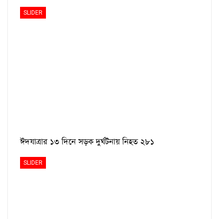
SLIDER
ঈদযাত্রার ১৩ দিনে সড়ক দুর্ঘটনায় নিহত ২৮১
SLIDER