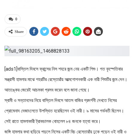
0
Share
[ads1]বাস্তিল দিবসে ফ্রান্সের নিস শহরে জন্ম নেয় একটি শিশু। গত বৃহস্পতিবার
সন্ত্রাসী হামলার মাঝে শহরটির রেস্তোরাঁয় আত্মগোপনকারী এক নারী শিশুটির জন্ম দেন।
আতঙ্কের জেরেই আচমকা প্রসব করেন বলে জানা গেছে।
স্বামী ও সন্তানদের নিয়ে বাস্তিল দিবসে আতস বাজির প্রদর্শনী দেখতে নিসের
প্রোমেনাদ দেজাংলেতে উপস্থিত হয়েছিলেন ওই নারী। ৯ মাসের গর্ভবতী ছিলেন।
সেই রাতে হামলাকারী ট্রাকচালক বোহলেল ৮৪ জনকে হত্যা করে।
জঙ্গি হামলার কথা ছড়িয়ে পড়লে নিসের একটি বিচ রেস্তোরাঁয় ঢুকে পড়েন ওই নারী ও