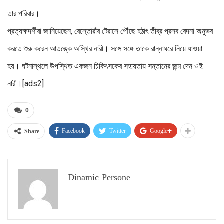
তার পরিবার।
প্রত্যক্ষদর্শীরা জানিয়েছেন, রেস্তোরাঁর টেরাসে পৌঁছে হঠাৎ তীব্র প্রসব বেদনা অনুভব
করতে শুরু করেন আতঙ্কে অস্থির নারী। সঙ্গে সঙ্গে তাকে রান্নাঘরে নিয়ে যাওয়া
হয়। ঘটনাস্থলে উপস্থিত একজন চিকিৎসকের সহায়তায় সন্তানের জন্ম দেন ওই
নারী।[ads2]
0
Facebook
Twitter
Google+
Share
Dinamic Persone