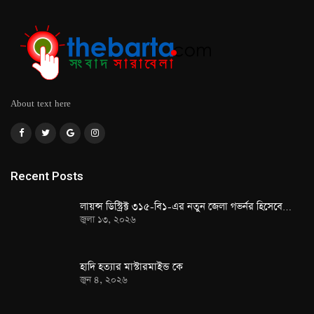
About text here
Recent Posts
লায়ন্স ডিস্ট্রিক্ট ৩১৫-বি১-এর নতুন জেলা গভর্নর হিসেবে…
জুলা ১৩, ২০২৬
হাদি হত্যার মাস্টারমাইন্ড কে
জুন ৪, ২০২৬