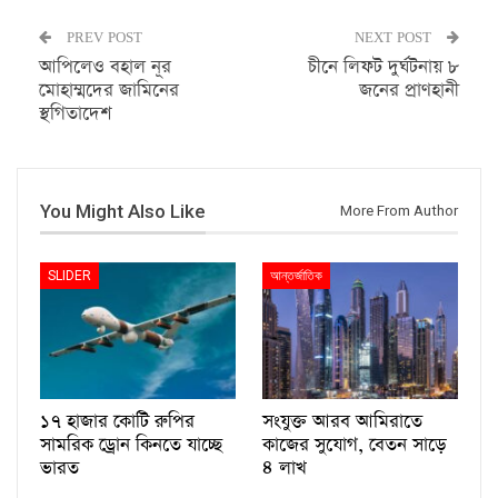
PREV POST
NEXT POST
আপিলেও বহাল নূর
চীনে লিফট দুর্ঘটনায় ৮
মোহাম্মদের জামিনের
জনের প্রাণহানী
স্থগিতাদেশ
You Might Also Like
More From Author
SLIDER
আন্তর্জাতিক
১৭ হাজার কোটি রুপির
সংযুক্ত আরব আমিরাতে
সামরিক ড্রোন কিনতে যাচ্ছে
কাজের সুযোগ, বেতন সাড়ে
ভারত
৪ লাখ