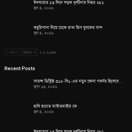
ঈদযাত্রার ১৩ দিনে সড়ক দুর্ঘটনায় নিহত ২৮১
জুন ৪, ২০২৬
কচুরিপানা দিয়ে ঢেকে রাখা ছিল যুবকের লাশ
জুন ৪, ২০২৬
PREV
NEXT
১ of ১,৯৬৫
Recent Posts
লায়ন্স ডিস্ট্রিক্ট ৩১৫-বি১-এর নতুন জেলা গভর্নর হিসেবে…
জুলা ১৩, ২০২৬
হাদি হত্যার মাস্টারমাইন্ড কে
জুন ৪, ২০২৬
ঈদযাত্রার ১৩ দিনে সড়ক দুর্ঘটনায় নিহত ২৮১