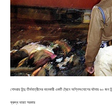
গোদরায় হিন্দু তীর্থযাত্রীদের বহনকারী একটি ট্রেনে অগ্নিসংযোগের ঘটনায় ৬০ জন হি
ক্রুদ্ধ ভারত সরকার