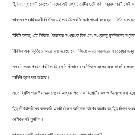
‘ইন্ডিয়া: দ্য মোদী কোশ্চেন’ নামের এই তথ্যচিত্রটির দুটো পর্ব। প্রথম পর্বটি ১৭ই 
ভারতের পররাষ্ট্রমন্ত্রী বিবিসির এই তথ্যচিত্রটির সমালোচনা করেছেন। তিনি বলেছেন,
বিবিসি বলছে, এই সিরিজে “ভারতের সংখ্যাগুরু হিন্দু এবং সংখ্যালঘু মুসলিমদের ম
বিবিসির এক বিবৃতিতে আরো বলা হয়েছে যে এবিষয়ে ভারত সরকারের মন্তব্যের জন্য
তথ্যচিত্রের প্রথম পর্বটিতে মি. মোদী কীভাবে রাজনীতিতে এলেন এবং ভারতীয় জনতা পার
কাহিনী তুলে ধরা হয়েছে।
এতে ব্রিটিশ পররাষ্ট্র মন্ত্রণালয়ের অপ্রকাশিত এক রিপোর্টের কথাও উল্লেখ করা 
হিন্দু তীর্থযাত্রীদের বহনকারী একটি ট্রেনে অগ্নিসংযোগের ঘটনায় বহু হিন্দু নিহত হওয়
বেশিরভাগই মুসলিম।
ভারতের স্বাধীনতার পর এটি সবচেয়ে ভয়াবহ দাঙ্গাগুলোর একটি।