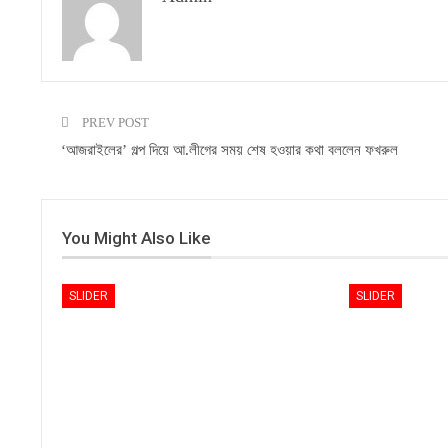
PREV POST
‘আজরাইলের’ গল্প দিয়ে আ.লীগের সময় শেষ হওয়ার কথা বললেন ফখরুল
You Might Also Like
SLIDER
SLIDER