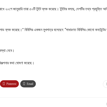
নুরোধে ২০শে জানুয়ারি তারা ৫০টি টুইট ব্লক করেছে। টুইটার বলছে, দেশটির তথ্য প্রযুক্তি 
ড ব্লক করেছে।” বিবিসির একজন মুখপাত্র বলেছেন: “সাধারণত বিবিসির কোনো কনটেন্টের
যবস্থা নেবে।
রিকল্পনার কথা ঘোষণা করেছে।
Pinterest
Email