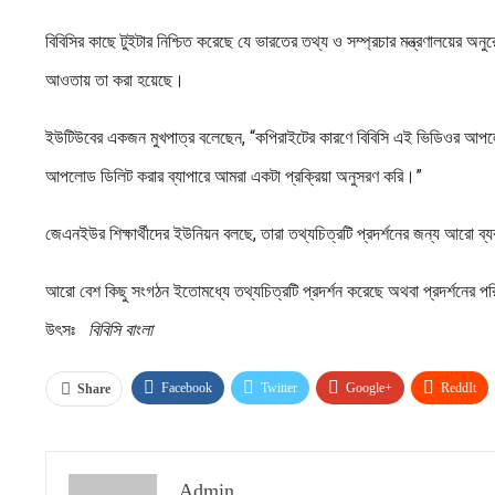
বিবিসির কাছে টুইটার নিশ্চিত করেছে যে ভারতের তথ্য ও সম্প্রচার মন্ত্রণালয়ের অ
আওতায় তা করা হয়েছে।
ইউটিউবের একজন মুখপাত্র বলেছেন, “কপিরাইটের কারণে বিবিসি এই ভিডিওর আপলো
আপলোড ডিলিট করার ব্যাপারে আমরা একটা প্রক্রিয়া অনুসরণ করি।”
জেএনইউর শিক্ষার্থীদের ইউনিয়ন বলছে, তারা তথ্যচিত্রটি প্রদর্শনের জন্য আরো ব্
আরো বেশ কিছু সংগঠন ইতোমধ্যে তথ্যচিত্রটি প্রদর্শন করেছে অথবা প্রদর্শনের প
উৎসঃ
বিবিসি বাংলা
Facebook
Twitter
Google+
ReddIt
Share
Admin