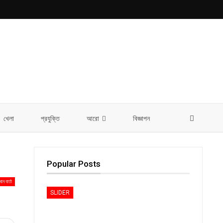
খেলা
প্রযুক্তি
আরো
বিজ্ঞাপন
Popular Posts
ধান বার্তা
SLIDER