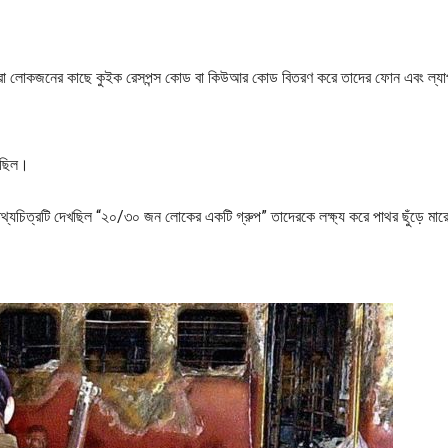
নেতারা লোকজনের কাছে কুইক রেসপন্স কোড বা কিউআর কোড বিতরণ করে তাদের ফোন এবং ল্য
য়েছিল।
খন তথ্যচিত্রটি দেখছিল “২০/৩০ জন লোকের একটি গ্রুপ” তাদেরকে লক্ষ্য করে পাথর ছুঁড়ে মা