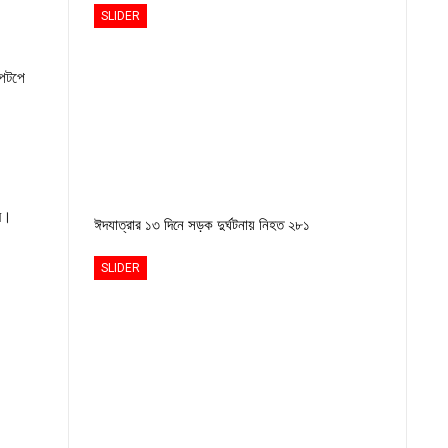
SLIDER
াপটপে
রে।
ঈদযাত্রার ১৩ দিনে সড়ক দুর্ঘটনায় নিহত ২৮১
SLIDER