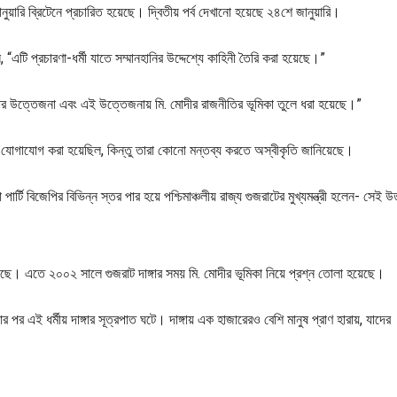
জানুয়ারি ব্রিটেনে প্রচারিত হয়েছে। দ্বিতীয় পর্ব দেখানো হয়েছে ২৪শে জানুয়ারি।
 “এটি প্রচারণা-ধর্মী যাতে সম্মানহানির উদ্দেশ্যে কাহিনী তৈরি করা হয়েছে।”
ধ্যকার উত্তেজনা এবং এই উত্তেজনায় মি. মোদীর রাজনীতির ভূমিকা তুলে ধরা হয়েছে।”
 যোগাযোগ করা হয়েছিল, কিন্তু তারা কোনো মন্তব্য করতে অস্বীকৃতি জানিয়েছে।
্টি বিজেপির বিভিন্ন স্তর পার হয়ে পশ্চিমাঞ্চলীয় রাজ্য গুজরাটের মুখ্যমন্ত্রী হলেন- সেই উ
হয়েছে। এতে ২০০২ সালে গুজরাট দাঙ্গার সময় মি. মোদীর ভূমিকা নিয়ে প্রশ্ন তোলা হয়েছে।
ার পর এই ধর্মীয় দাঙ্গার সূত্রপাত ঘটে। দাঙ্গায় এক হাজারেরও বেশি মানুষ প্রাণ হারায়, যাদের