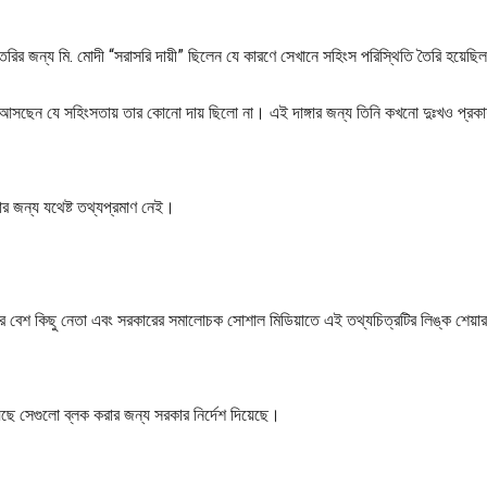
শ” তৈরির জন্য মি. মোদী “সরাসরি দায়ী” ছিলেন যে কারণে সেখানে সহিংস পরিস্থিতি তৈরি হয়েছ
ন আসছেন যে সহিংসতায় তার কোনো দায় ছিলো না। এই দাঙ্গার জন্য তিনি কখনো দুঃখও প্রক
ার জন্য যথেষ্ট তথ্যপ্রমাণ নেই।
লের বেশ কিছু নেতা এবং সরকারের সমালোচক সোশাল মিডিয়াতে এই তথ্যচিত্রটির লিঙ্ক শেয়ার
ছে সেগুলো ব্লক করার জন্য সরকার নির্দেশ দিয়েছে।
।