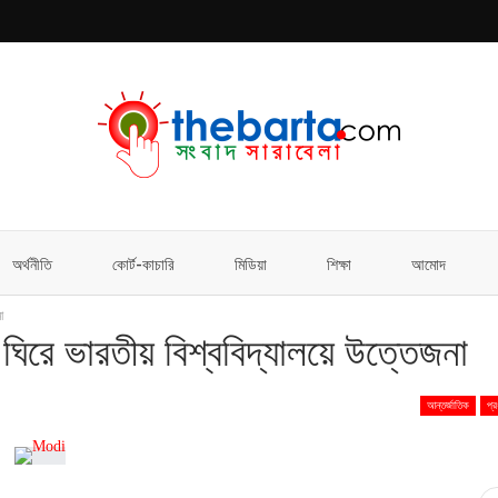
অর্থনীতি
কোর্ট-কাচারি
মিডিয়া
শিক্ষা
আমোদ
া
ে ঘিরে ভারতীয় বিশ্ববিদ্যালয়ে উত্তেজনা
আন্তর্জাতিক
প্র