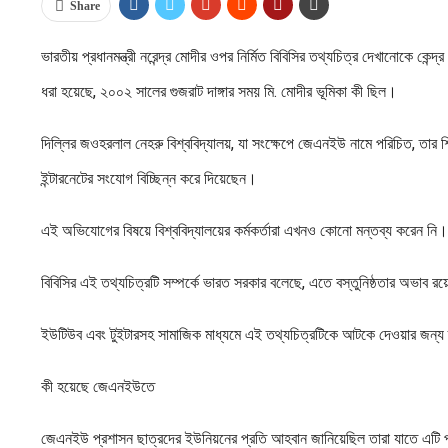
Share
ভারতীয় প্রধানমন্ত্রী নরেন্দ্র মোদীর ওপর নির্মিত বিবিসির তথ্যচিত্র দেখানোকে কে
ধরা হয়েছে, ২০০২ সালের গুজরাট দাঙ্গার সময় মি. মোদীর ভূমিকা কী ছিল।
দিল্লির জওহরলাল নেহরু বিশ্ববিদ্যালয়, যা সংক্ষেপে জেএনইউ নামে পরিচিত, তার শিক্
ইন্টারনেটের সংযোগ বিচ্ছিন্ন করে দিয়েছেন।
এই অভিযোগের বিষয়ে বিশ্ববিদ্যালয়ের কর্মকর্তারা এখনও কোনো মন্তব্য করেন নি।
বিবিসির এই তথ্যচিত্রটি সম্পর্কে ভারত সরকার বলেছে, এতে বস্তুনিষ্ঠতার অভাব রয়
ইউটিউব এবং টুইটারসহ সামাজিক মাধ্যমে এই তথ্যচিত্রটিকে আটকে দেওয়ার জন্য
কী হয়েছে জেএনইউতে
জেএনইউ প্রশাসন ছাত্রদের ইউনিয়নের প্রতি আহবান জানিয়েছিল তারা যাতে এটি প্রদ