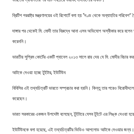
ব্রিটিশ পররাষ্ট্র মন্ত্রণালয়ের ওই রিপোর্টে বলা হয় “দণ্ড থেকে অব্যাহতির পরিবে
দাঙ্গার পর থেকেই মি. মোদী তার বিরুদ্ধে আনা এসব অভিযোগ অস্বীকার করে বলে
করেননি।
ভারতীয় সুপ্রিম কোর্টের একটি প্যানেল ২০১৩ সালে রায় দেয় যে মি. মোদীর বিচার কর
আটকে দেওয়া হচ্ছে টুইটার, ইউটিউব
বিবিসির এই তথ্যচিত্রটি ভারতে সম্প্রচার করা হয়নি। কিন্তু তার পরেও বিরোধীদ
করেছেন।
ভারত সরকারের একজন উপদেষ্টা বলেছেন, টুইটারে যেসব টুইটে এর লিঙ্ক দেওয়া হয়ে
ইউটিউবকে বলা হয়েছে, এই তথ্যচিত্রটির ভিডিও আপলোড আটকে দেওয়ার জন্য