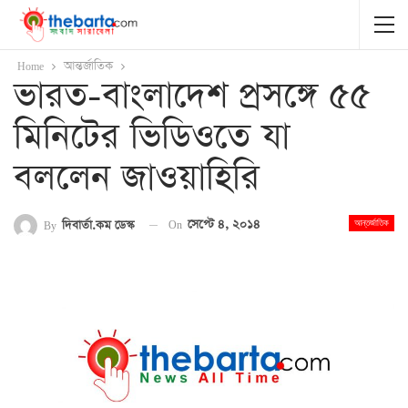
Home
আন্তর্জাতিক
ভারত-বাংলাদেশ প্রসঙ্গে ৫৫
মিনিটের ভিডিওতে যা
বললেন জাওয়াহিরি
On
সেপ্টে ৪, ২০১৪
By
দিবার্তা.কম ডেস্ক
আন্তর্জাতিক