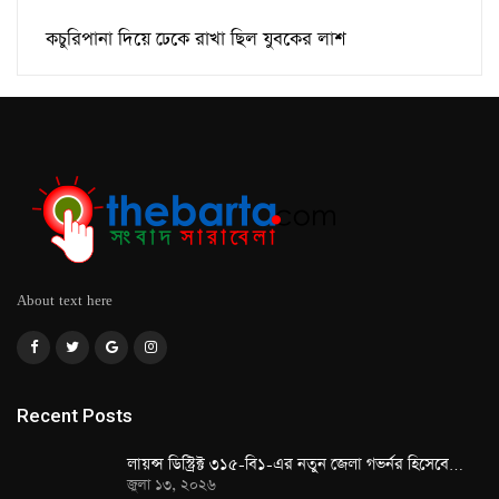
কচুরিপানা দিয়ে ঢেকে রাখা ছিল যুবকের লাশ
About text here
Recent Posts
লায়ন্স ডিস্ট্রিক্ট ৩১৫-বি১-এর নতুন জেলা গভর্নর হিসেবে…
জুলা ১৩, ২০২৬