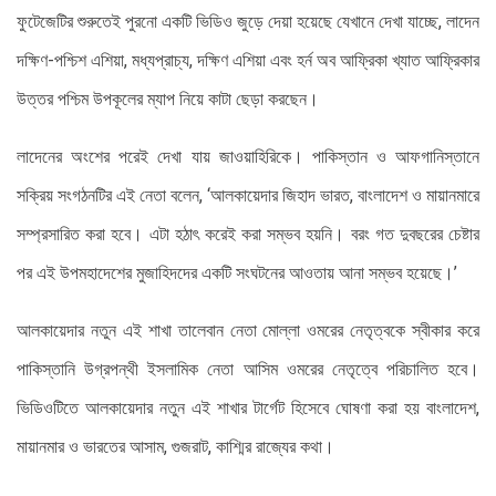
ফুটেজেটির শুরুতেই পুরনো একটি ভিডিও জুড়ে দেয়া হয়েছে যেখানে দেখা যাচ্ছে, লাদেন
দক্ষিণ-পশ্চিশ এশিয়া, মধ্যপ্রাচ্য, দক্ষিণ এশিয়া এবং হর্ন অব আফ্রিকা খ্যাত আফ্রিকার
উত্তর পশ্চিম উপকূলের ম্যাপ নিয়ে কাটা ছেড়া করছেন।
লাদেনের অংশের পরেই দেখা যায় জাওয়াহিরিকে। পাকিস্তান ও আফগানিস্তানে
সক্রিয় সংগঠনটির এই নেতা বলেন, ‘আলকায়েদার জিহাদ ভারত, বাংলাদেশ ও মায়ানমারে
সম্প্রসারিত করা হবে। এটা হঠাৎ করেই করা সম্ভব হয়নি। বরং গত দুবছরের চেষ্টার
পর এই উপমহাদেশের মুজাহিদদের একটি সংঘটনের আওতায় আনা সম্ভব হয়েছে।’
আলকায়েদার নতুন এই শাখা তালেবান নেতা মোল্লা ওমরের নেতৃত্বকে স্বীকার করে
পাকিস্তানি উগ্রপন্থী ইসলামিক নেতা আসিম ওমরের নেতৃত্বে পরিচালিত হবে।
ভিডিওটিতে আলকায়েদার নতুন এই শাখার টার্গেট হিসেবে ঘোষণা করা হয় বাংলাদেশ,
মায়ানমার ও ভারতের আসাম, গুজরাট, কাশ্মির রাজ্যের কথা।