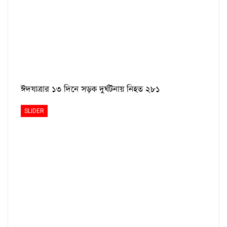
ঈদযাত্রার ১৩ দিনে সড়ক দুর্ঘটনায় নিহত ২৮১
SLIDER