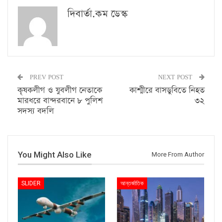
দিবার্তা.কম ডেস্ক
PREV POST
NEXT POST
কৃষকলীগ ও যুবলীগ নেতাকে
কাশ্মীরে বাসডুবিতে নিহত
মারধরে বান্দরবানে ৮ পুলিশ
৩২
সদস্য বদলি
You Might Also Like
More From Author
SLIDER
আন্তর্জাতিক