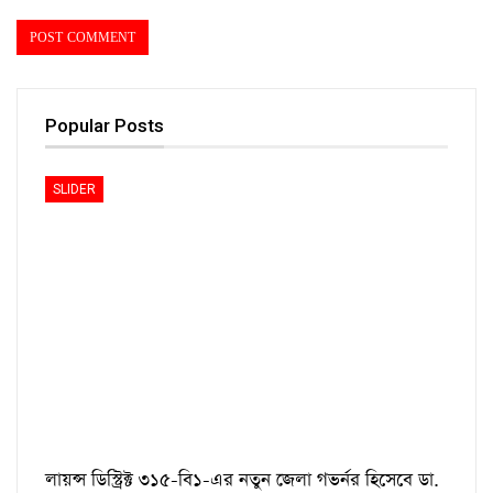
Popular Posts
SLIDER
লায়ন্স ডিস্ট্রিক্ট ৩১৫-বি১-এর নতুন জেলা গভর্নর হিসেবে ডা.