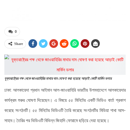
0
Share
যুক্তরাষ্ট্রের পক্ষ থেকে জাওয়াহিরির মাথার দাম ঘোষণা করা হয়েছে আড়াই কোটি মার্কিন ডলার
ঢাকা: আলকায়েদা প্রধান আইমান আল-জাওয়াহিরি ভারতীয় উপমহাদেশে আলকায়েদার
কার্যক্রম শুরুর ঘোষণা দিয়েছেন। এ বিষয়ে ৫৫ মিনিটের একটি ভিডিও বার্তা প্রকাশ
করেছে সংগঠনটি। ৫৫ মিনিটের ভিডিওটি তৈরি করেছে সংগঠনটির মিডিয়া শাখা আস-
সাহাব। তৈরির পর ভিডিওটি বিভিন্ন জিহাদি ফোরামে ছড়িয়ে দেয়া হয়েছে।