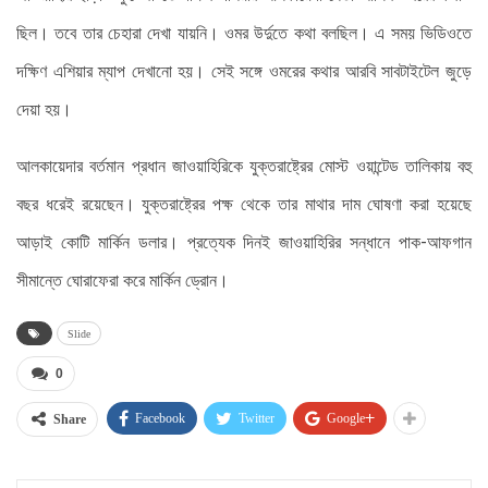
ছিল। তবে তার চেহারা দেখা যায়নি। ওমর উর্দুতে কথা বলছিল। এ সময় ভিডিওতে
দক্ষিণ এশিয়ার ম্যাপ দেখানো হয়। সেই সঙ্গে ওমরের কথার আরবি সাবটাইটেল জুড়ে
দেয়া হয়।
আলকায়েদার বর্তমান প্রধান জাওয়াহিরিকে যুক্তরাষ্ট্রের মোস্ট ওয়ান্টেড তালিকায় বহু
বছর ধরেই রয়েছেন। যুক্তরাষ্ট্রের পক্ষ থেকে তার মাথার দাম ঘোষণা করা হয়েছে
আড়াই কোটি মার্কিন ডলার। প্রত্যেক দিনই জাওয়াহিরির সন্ধানে পাক-আফগান
সীমান্তে ঘোরাফেরা করে মার্কিন ড্রোন।
Slide
0
Facebook
Twitter
Google+
Share