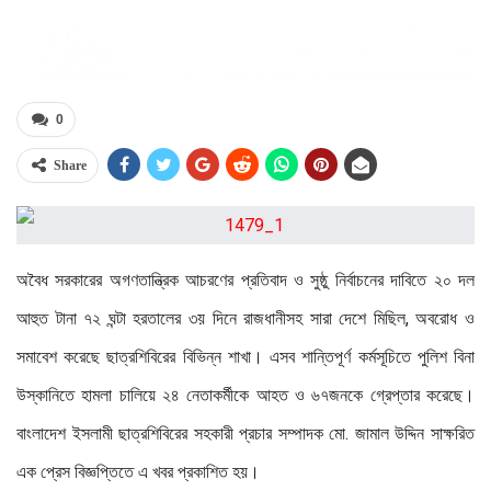
0
Share
অবৈধ সরকারের অগণতান্ত্রিক আচরণের প্রতিবাদ ও সুষ্ঠু নির্বাচনের দাবিতে ২০ দল
আহুত টানা ৭২ ঘন্টা হরতালের ৩য় দিনে রাজধানীসহ সারা দেশে মিছিল, অবরোধ ও
সমাবেশ করেছে ছাত্রশিবিরের বিভিন্ন শাখা। এসব শান্তিপূর্ণ কর্মসূচিতে পুলিশ বিনা
উস্কানিতে হামলা চালিয়ে ২৪ নেতাকর্মীকে আহত ও ৬৭জনকে গ্রেপ্তার করেছে।
বাংলাদেশ ইসলামী ছাত্রশিবিরের সহকারী প্রচার সম্পাদক মো. জামাল উদ্দিন সাক্ষরিত
এক প্রেস বিজ্ঞপ্তিতে এ খবর প্রকাশিত হয়।