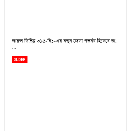
লায়ন্স ডিস্ট্রিক্ট ৩১৫-বি১-এর নতুন জেলা গভর্নর হিসেবে ডা.
…
SLIDER