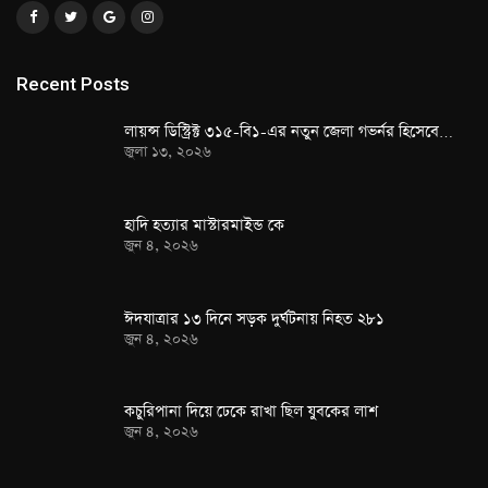
Recent Posts
লায়ন্স ডিস্ট্রিক্ট ৩১৫-বি১-এর নতুন জেলা গভর্নর হিসেবে…
জুলা ১৩, ২০২৬
হাদি হত্যার মাস্টারমাইন্ড কে
জুন ৪, ২০২৬
ঈদযাত্রার ১৩ দিনে সড়ক দুর্ঘটনায় নিহত ২৮১
জুন ৪, ২০২৬
কচুরিপানা দিয়ে ঢেকে রাখা ছিল যুবকের লাশ
জুন ৪, ২০২৬