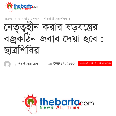
Home
জামায়াত ইসলামী - ইসলামী ছাত্রশিবির
নেতৃত্বহীন করার ষড়যন্ত্রের
বজ্রকঠিন জবাব দেয়া হবে :
ছাত্রশিবির
On
ফেব্রু ১৭, ২০১৫
By
দিবার্তা.কম ডেস্ক
জামায়াত ইসলামী - ইসলামী ছাত্রশিবির