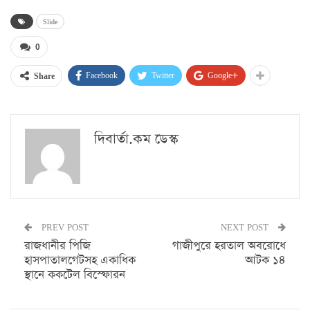
Slide
0
Facebook
Twitter
Google+
Share
দিবার্তা.কম ডেস্ক
PREV POST
NEXT POST
রাজধানীর পিজি
গাজীপুরে হরতাল অবরোধে
হাসপাতালগেটসহ একাধিক
আটক ১৪
স্থানে ককটেল বিস্ফোরন