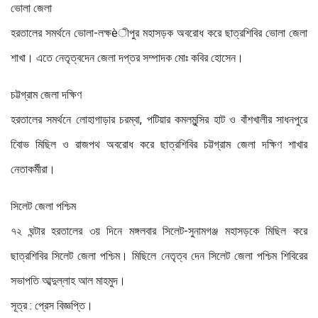
ভোলা জেলা
হরতালের সমর্থনে ভোলা-লক্ষèীপুর মহাসড়ক অবরোধ করে ছাত্রশিবির ভোলা জেলা
শাখা। এতে নেতৃত্বদেন জেলা দপ্তর সম্পাদক মোঃ কবির হোসেন।
চট্টগ্রাম জেলা দক্ষিণ
হরতালের সমর্থনে লোহাগাড়ার চরম্বা, পটিয়ার কমলমুন্সির হাট ও বাঁশখালীর সাধনপুরে
বিােভ মিছিল ও রাজপথ অবরোধ করে ছাত্রশিবির চট্টগ্রাম জেলা দক্ষিণ শাখার
নেতাকর্মীরা।
সিলেট জেলা পশ্চিম
৭২ ঘন্টার হরতালের ৩য় দিনে মঙ্গলবার সিলেট-সুনামগঞ্জ মহাসড়কে মিছিল করে
ছাত্রশিবির সিলেট জেলা পশ্চিম। মিছিলে নেতৃত্ব দেন সিলেট জেলা পশ্চিম শিবিরের
সভাপতি আব্দুল্লাহ আল মাহমুদ।
সূত্র : প্রেস বিজ্ঞপ্তি।