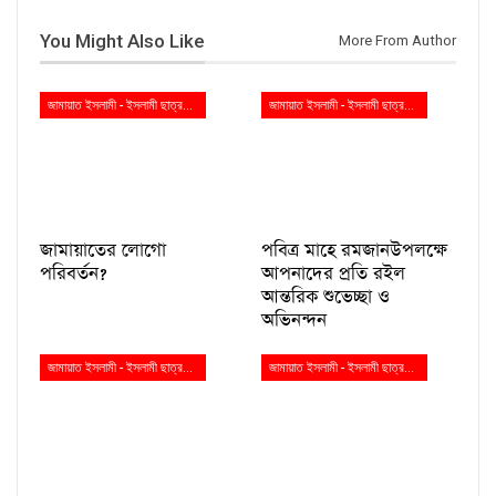
You Might Also Like
More From Author
জামায়াত ইসলামী - ইসলামী ছাত্রশিবির
জামায়াত ইসলামী - ইসলামী ছাত্রশিবির
জামায়াতের লোগো
পবিত্র মাহে রমজানউপলক্ষে
পরিবর্তন?
আপনাদের প্রতি রইল
আন্তরিক শুভেচ্ছা ও
অভিনন্দন
জামায়াত ইসলামী - ইসলামী ছাত্রশিবির
জামায়াত ইসলামী - ইসলামী ছাত্রশিবির