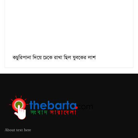
কচুরিপানা দিয়ে ঢেকে রাখা ছিল যুবকের লাশ
About text here