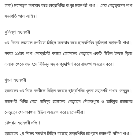
ঢাকা) মহাসড়ক অবরোধ করে ছাত্রশিবির রংপুর মহানগরী শাখা। এতে নেতৃত্বদেন শাখা
সভাপতি আল আমিন।
কুমিল্লা মহানগরী
৩য় দিনের হরতালে নগরীতে মিছিল অবরোধ করে ছাত্রশিবির কুমিল্লা মহানগরী শাখা।
সকাল ১১টায় শাখা সেক্রেটারী কামাল হোসেনের নেতৃত্বে একটি মিছিল টমছম ব্রিজ
এলাকা থেকে শুরু হয়ে বিভিন্ন সড়ক প্রদক্ষিণ করে রাজপথ অবরোধ করে।
খুলনা মহানগরী
হরতালের ৩য় দিনে নগরীতে মিছিল করেছে ছাত্রশিবির খুলনা মহানগরী শাখার নেতৃবৃন্দ।
মহানগরী শিবির নেতা হাদিসুর রহমানের নেতৃত্বে দৌলতপুরে ও তারিকুর রহমানের
নেতৃত্বে সোনাডাঙ্গায় মিছিল অবরোধ করে নেতাকর্মীরা।
চট্টগ্রাম মহানগরী দক্ষিণ
হরতালের ২য় দিনের সমর্থনে মিছিল করেছে ছাত্রশিবির চট্টগ্রাম মহানগরী দক্ষিণ শাখা।