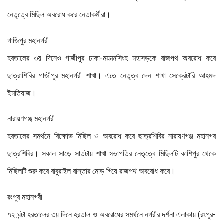
নেতৃত্বে মিছিল অবরোধ করে নেতাকর্মীরা।
গাজিপুর মহানগরী
হরতালের ৩য় দিনেও গাজীপুর ঢাকা-ময়মনসিংহ মহাসড়কে রাজপথ অবরোধ করে
ছাত্রাশিবির গাজীপুর মহানগরী শাখা। এতে নেতৃত্ব দেন শাখা সেক্রেটারি আহমদ
ইমতিয়াজ।
নারায়ণগঞ্জ মহানগরী
হরতালের সমর্থনে বিক্ষোভ মিছিল ও অবরোধ করে ছাত্রশিবির নারায়ণগঞ্জ মহানগর
ছাত্রশিবির। সকাল সাড়ে সাতটায় শাখা সভাপতির নেতৃত্বে মিছিলটি কাশিপুর থেকে
মিছিলটি শুরু করে বাবুরাইল রাস্তার মোড় গিয়ে রাজপথ অবরোধ করে।
রংপুর মহানগরী
৭২ ঘন্টা হরতালের ৩য় দিনে হরতাল ও অবরোধের সমর্থনে নগরীর দর্শনা এলাকায় (রংপুর-