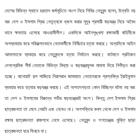
দেশের বিভিন্ন স্থানে হরতাল কর্মসূচিতে অংশ নিয়ে শিবির নেতৃবৃন্দ বলেন, উন্নতি নয়
বরং দেশ ও ইসলাম প্রিয় নেতৃত্বকে ধ্বংস করার সুদূর প্রসারী ষড়যন্ত্র নিয়ে অবৈধ
ভাবে ক্ষমতায় এসেছে আওয়ামীলীগ। একদিকে আইনশৃঙ্খলা রক্ষাকারী বাহিনীকে
অপব্যবহার করে পরিকল্পতভাবে নেতাকর্মীকে নির্বিচারে হত্যা করছে। অন্যদিকে আইন
আদালতকে ব্যবহার করে নেতৃবৃন্দকে হত্যা নির্যাতন করছে। বর্তমানে প্রতিজন
দেশপ্রেমিক শীর্ষ নেতাকে বিভিন্ন মিথ্যা ও ষড়যন্ত্রমূলক মামলা দিয়ে নিপীড়ন করা
হচ্ছে। বানোয়াট গল্প সাজিয়ে নিরাপরাধ জামায়াত নেতাদেরকে প্রশ্নবিদ্ধ ট্রাইবুনাল
ব্যবহার করে হত্যার ষড়যন্ত্র করছে। এই অপতৎপড়তা কোন বিচ্ছিন্ন ঘটনা নয় বরং
তা দেশ ও ইসলামের বিরুদ্ধে গভীর ষড়যন্ত্রেরই অংশ। কিন্তু দেশ ইসলাম প্রিয়
ছাত্রজনতা তা মেনে নেয়নি এবং নেবেও না। অপশক্তির কবল থেকে দেশ ও ইসলাম
রক্ষায় ছাত্রজনতা রাজপথে নেমে এসেছে। নেতৃবৃন্দ ও গণতন্ত্রের মুক্তি ছাড়া
ছাত্রজনতা ঘরে ফিরবে না।