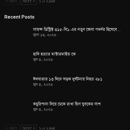
PREV
NEXT
১ of ১,৯৬৫
Recent Posts
লায়ন্স ডিস্ট্রিক্ট ৩১৫-বি১-এর নতুন জেলা গভর্নর হিসেবে…
জুলা ১৩, ২০২৬
হাদি হত্যার মাস্টারমাইন্ড কে
জুন ৪, ২০২৬
ঈদযাত্রার ১৩ দিনে সড়ক দুর্ঘটনায় নিহত ২৮১
জুন ৪, ২০২৬
কচুরিপানা দিয়ে ঢেকে রাখা ছিল যুবকের লাশ
জুন ৪, ২০২৬
PREV
NEXT
১ of ১,৯৬৫