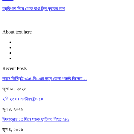
কচুরিপানা দিয়ে ঢেকে রাখা ছিল যুবকের লাশ
About text here
Recent Posts
লায়ন্স ডিস্ট্রিক্ট ৩১৫-বি১-এর নতুন জেলা গভর্নর হিসেবে…
জুলা ১৩, ২০২৬
হাদি হত্যার মাস্টারমাইন্ড কে
জুন ৪, ২০২৬
ঈদযাত্রার ১৩ দিনে সড়ক দুর্ঘটনায় নিহত ২৮১
জুন ৪, ২০২৬