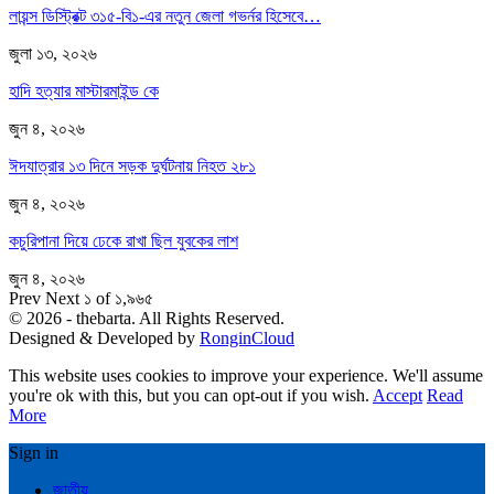
লায়ন্স ডিস্ট্রিক্ট ৩১৫-বি১-এর নতুন জেলা গভর্নর হিসেবে…
জুলা ১৩, ২০২৬
হাদি হত্যার মাস্টারমাইন্ড কে
জুন ৪, ২০২৬
ঈদযাত্রার ১৩ দিনে সড়ক দুর্ঘটনায় নিহত ২৮১
জুন ৪, ২০২৬
কচুরিপানা দিয়ে ঢেকে রাখা ছিল যুবকের লাশ
জুন ৪, ২০২৬
Prev
Next
১ of ১,৯৬৫
© 2026 - thebarta. All Rights Reserved.
Designed & Developed by
RonginCloud
This website uses cookies to improve your experience. We'll assume
you're ok with this, but you can opt-out if you wish.
Accept
Read
More
Sign in
জাতীয়