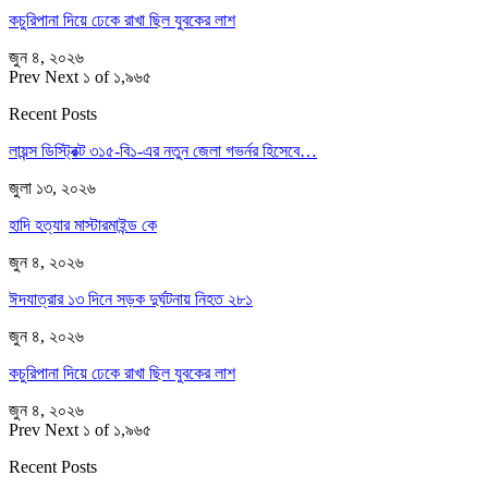
কচুরিপানা দিয়ে ঢেকে রাখা ছিল যুবকের লাশ
জুন ৪, ২০২৬
Prev
Next
১ of ১,৯৬৫
Recent Posts
লায়ন্স ডিস্ট্রিক্ট ৩১৫-বি১-এর নতুন জেলা গভর্নর হিসেবে…
জুলা ১৩, ২০২৬
হাদি হত্যার মাস্টারমাইন্ড কে
জুন ৪, ২০২৬
ঈদযাত্রার ১৩ দিনে সড়ক দুর্ঘটনায় নিহত ২৮১
জুন ৪, ২০২৬
কচুরিপানা দিয়ে ঢেকে রাখা ছিল যুবকের লাশ
জুন ৪, ২০২৬
Prev
Next
১ of ১,৯৬৫
Recent Posts