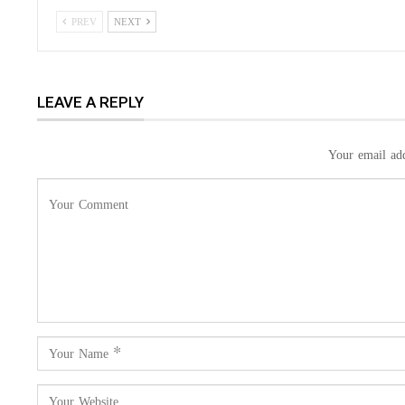
PREV
NEXT
LEAVE A REPLY
Your email add