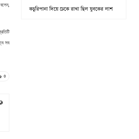
 বলেন,
কচুরিপানা দিয়ে ঢেকে রাখা ছিল যুবকের লাশ
্রতিটি
ত্ব সব
0