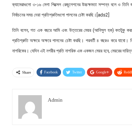
ক্যামেরাগুলো ৩-১৬ মেগা পিক্সেল রেজুলেশনের উচ্চক্ষমতা সম্পন্ন বলে ও তিন
নির্বাচনের সময় দেয়া প্রতিশ্রুতিগুলো পালনের চেষ্টা করছি।[ads2]
তিনি বলেন, গত এক বছরে আমি এবং উত্তরের মেয়র (আনিসুল হক) কতটুকু করতে প
প্রতিশ্রুতি অক্ষরে অক্ষরে পালনের চেষ্টা করছি। পরবর্তী ৪ বছরও করে যাবো।
নাগরিকের। যেদিন এই নগরীর প্রতি নাগরিক এক একজন মেয়র হবে, মেয়রের দায়িত্ব
Facebook
Twitter
Google+
ReddI
Share
Admin