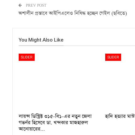
PREV POST
অশালীন প্রস্তাবে আইপিএলেও নিষিদ্ধ হচ্ছেন গেইল (ছবিতে)
You Might Also Like
SLIDER
SLIDER
লায়ন্স ডিস্ট্রিক্ট ৩১৫-বি১-এর নতুন জেলা
হাদি হত্যার মাস্
গভর্নর হিসেবে ডা. খন্দকার মাজহারুল
আনোয়ারের…