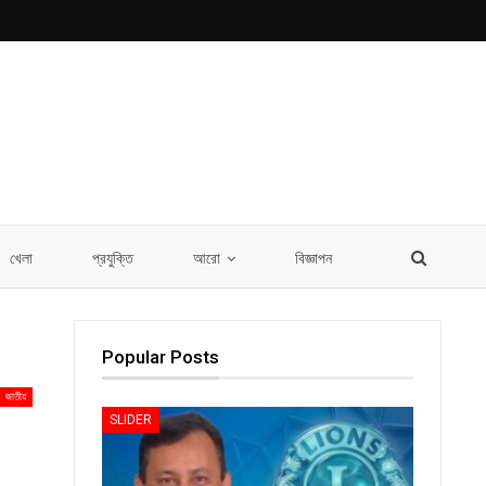
খেলা
প্রযুক্তি
আরো
বিজ্ঞাপন
Popular Posts
জাতীয়
SLIDER