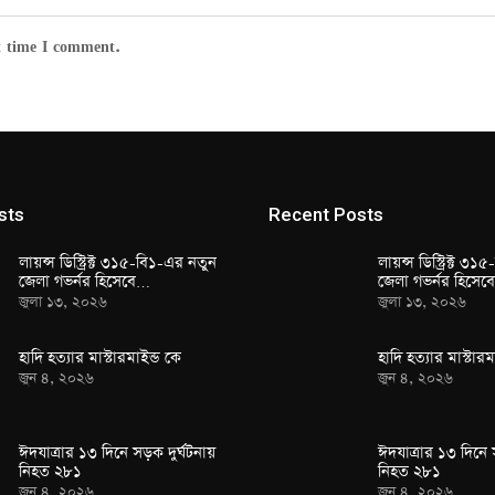
t time I comment.
sts
Recent Posts
লায়ন্স ডিস্ট্রিক্ট ৩১৫-বি১-এর নতুন
লায়ন্স ডিস্ট্রিক্ট ৩
জেলা গভর্নর হিসেবে…
জেলা গভর্নর হিসে
জুলা ১৩, ২০২৬
জুলা ১৩, ২০২৬
হাদি হত্যার মাস্টারমাইন্ড কে
হাদি হত্যার মাস্টারম
জুন ৪, ২০২৬
জুন ৪, ২০২৬
ঈদযাত্রার ১৩ দিনে সড়ক দুর্ঘটনায়
ঈদযাত্রার ১৩ দিনে 
নিহত ২৮১
নিহত ২৮১
জুন ৪, ২০২৬
জুন ৪, ২০২৬