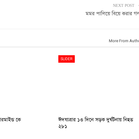
NEXT POST
মমর পালিয়ে বিয়ে করার গল
More From Auth
SLIDER
টারমাইন্ড কে
ঈদযাত্রার ১৩ দিনে সড়ক দুর্ঘটনায় নিহত
২৮১