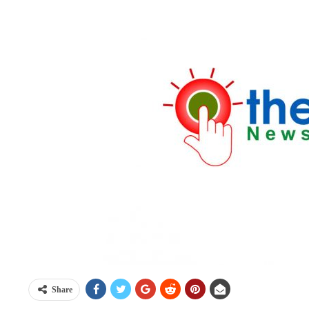
Share