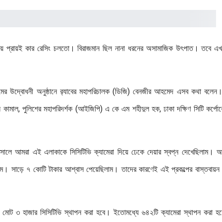
েলায় প্রায়ই কার রেসিং চলতো। বিরাজমান ছিল নানা ধরনের অসামাজিক উৎপাত। তবে এ
যক্রমের উদ্বোধনী অনুষ্ঠানে র‌্যাবের মহাপরিচালক (ডিজি) বেনজীর আহমেদ এসব কথা বলে
ন খান কামাল, পুলিশের মহাপরিদর্শক (আইজিপি) এ কে এম শহীদুল হক, ঢাকা দক্ষিণ সিটি কর্পো
সালে আমরা এই এলাকাকে সিসিটিভি ক্যামেরা দিয়ে ঢেকে দেয়ার স্বপ্ন দেখেছিলাম। 
াম। সাড়ে ৭ কোটি টাকার আশ্বাস পেয়েছিলাম। তাদের কারণেই এই প্রকল্পের বাস্তবায়ন
ুমসহ মোট ৩ হাজার সিসিটিভি স্থাপন করা হবে। ইতোমধ্যে ৬৪২টি ক্যামেরা স্থাপন করা 