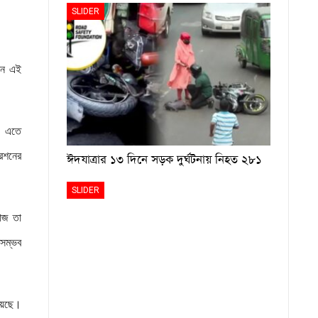
SLIDER
খন এই
ন। এতে
রেশনের
ঈদযাত্রার ১৩ দিনে সড়ক দুর্ঘটনায় নিহত ২৮১
SLIDER
আজ তা
 সম্ভব
হয়েছে।