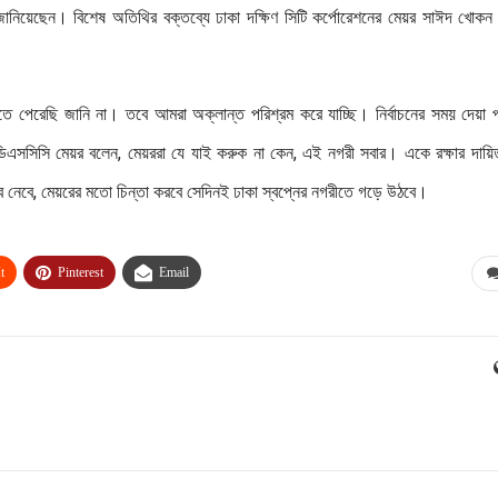
ি জানিয়েছেন। বিশেষ অতিথির বক্তব্যে ঢাকা দক্ষিণ সিটি কর্পোরেশনের মেয়র সাঈদ খোকন
েরেছি জানি না। তবে আমরা অক্লান্ত পরিশ্রম করে যাচ্ছি। নির্বাচনের সময় দেয়া প
 ডিএসসিসি মেয়র বলেন, মেয়ররা যে যাই করুক না কেন, এই নগরী সবার। একে রক্ষার দায়ি
 নেবে, মেয়রের মতো চিন্তা করবে সেদিনই ঢাকা স্বপ্নের নগরীতে গড়ে উঠবে।
t
Pinterest
Email