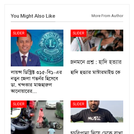
You Might Also Like
More From Author
SLIDER
SLIDER
লায়ন্স ডিস্ট্রিক্ট ৩১৫-বি১-এর
হাদি হত্যার মাস্টারমাইন্ড কে
নতুন জেলা গভর্নর হিসেবে
ডা. খন্দকার মাজহারুল
আনোয়ারের…
SLIDER
SLIDER