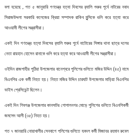
বলা হয়েছে , গত ৫ জানুয়ারি গণতন্ত্র হত্যা দিবসের র‌্যালি শুরুর পূর্বে নাটরের নবাব
সিরাজউদ্দলা সরকারি কলেজের ক্রিয়া সম্পাদক রাকিব মুন্সিকে গুলি করে হত্যা করে
আওয়ামী লীগের সন্ত্রাসীরা।
একই দিন গণতন্ত্র হত্যা দিবসের র‌্যালি শুরুর পূর্বে নাটোরের সিঙ্গার থানা ছাত্র দলের
নেতা রায়হান হোসেন রানাকে গুলি করে হত্যা করে আওয়ামী লীগের সন্ত্রাসীরা।
ওইদিন রাজশাহীর পুঠিয়া উপজেলার বানেশ্বরে পুলিশের গুলিতে মজির উদ্দিন (৪৫) নামে
বিএনপির এক কর্মী নিহত হয়। নিহত মজির উদ্দিন চারঘাট উপজেলার মাড়িয়া বিএনপির
ভাইস প্রেসিডেন্ট ছিলেন।
একই দিন শিবগঞ্জ উপজেলার কানসাটর গোপালনগর মোড়ে পুলিশের গুলিতে বিএনপিকর্মী
জমসেদ আলী (৩৫) নিহত হয়।
গত ৭ জানুয়ারি নোয়াখালীর সেনবাগে পুলিশের গুলিতে যুবদল কর্মী মিজানুর রহমান রুবেল