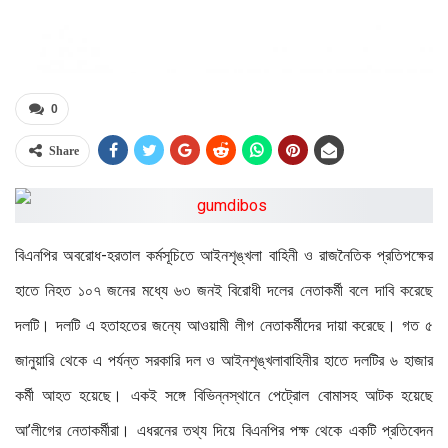
0
Share
বিএনপির অবরোধ-হরতাল কর্মসূচিতে আইনশৃঙ্খলা বাহিনী ও রাজনৈতিক প্রতিপক্ষের
হাতে নিহত ১০৭ জনের মধ্যে ৬৩ জনই বিরোধী দলের নেতাকর্মী বলে দাবি করেছে
দলটি। দলটি এ হতাহতের জন্যে আওয়ামী লীগ নেতাকর্মীদের দায়া করেছে। গত ৫
জানুয়ারি থেকে এ পর্যন্ত সরকারি দল ও আইনশৃঙ্খলাবাহিনীর হাতে দলটির ৬ হাজার
কর্মী আহত হয়েছে। একই সঙ্গে বিভিন্নস্থানে পেট্রোল বোমাসহ আটক হয়েছে
আ’লীগের নেতাকর্মীরা। এধরনের তথ্য দিয়ে বিএনপির পক্ষ থেকে একটি প্রতিবেদন