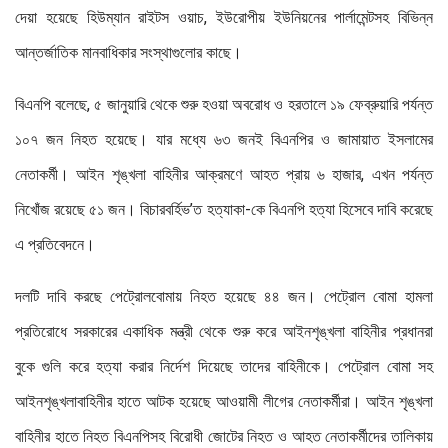
দেয়া হয়েছে হিউম্যান রাইটস ওয়াচ, ইউরোপীয় ইউনিয়নের পার্লামেন্টসহ বিভিন্ন
আন্তর্জাতিক মানবাধিকার সংস্থাগুলোর কাছে।
বিএনপি বলেছে, ৫ জানুয়ারি থেকে শুরু হওয়া অবরোধ ও হরতালে ১৯ ফেব্রুয়ারি পর্যন্ত
১০৭ জন নিহত হয়েছে। যার মধ্যে ৬৩ জনই বিএনপির ও জামায়াত ইসলামের
নেতাকর্মী। আইন শৃঙ্খলা বাহিনীর আক্রমণে আহত প্রায় ৬ হাজার, এখন পর্যন্ত
নিখোঁজ রয়েছে ৫১ জন। বিচারবর্হিভ’ত হত্যাকা-কে বিএনপি হত্যা হিসেবে দাবি করেছে
এ প্রতিবেদনে।
দলটি দাবি করছে পেট্রোলবোমায় নিহত হয়েছে ৪৪ জন। পেট্রোল বোমা হামলা
প্রতিরোধে সরকারের একাধিক মন্ত্রী থেকে শুরু করে আইনশৃঙ্খলা বাহিনীর প্রধানরা
বুকে গুলি করে হত্যা করার নির্দেশ দিয়েছে তাদের বাহিনীকে। পেট্রোল বোমা সহ
আইনশৃঙ্খলাবাহিনীর হাতে আটক হয়েছে আওয়ামী লীগের নেতাকর্মীরা। আইন শৃঙ্খলা
বাহিনীর হাতে নিহত বিএনপিসহ বিরোধী জোটের নিহত ও আহত নেতাকর্মীদের তালিকায়