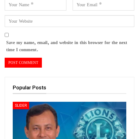
Save my name, email, and website in this browser for the next
time I comment.
Popular Posts
SLIDER