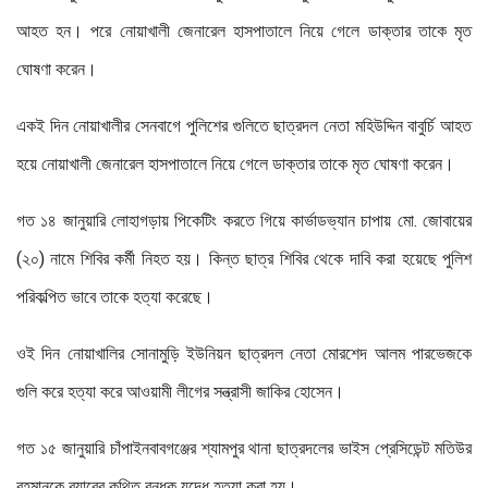
আহত হন। পরে নোয়াখালী জেনারেল হাসপাতালে নিয়ে গেলে ডাক্তার তাকে মৃত
ঘোষণা করেন।
একই দিন নোয়াখালীর সেনবাগে পুলিশের গুলিতে ছাত্রদল নেতা মহিউদ্দিন বাবুর্চি আহত
হয়ে নোয়াখালী জেনারেল হাসপাতালে নিয়ে গেলে ডাক্তার তাকে মৃত ঘোষণা করেন।
গত ১৪ জানুয়ারি লোহাগড়ায় পিকেটিং করতে গিয়ে কার্ভাডভ্যান চাপায় মো. জোবায়ের
(২০) নামে শিবির কর্মী নিহত হয়। কিন্ত ছাত্র শিবির থেকে দাবি করা হয়েছে পুলিশ
পরিকল্পিত ভাবে তাকে হত্যা করেছে।
ওই দিন নোয়াখালির সোনামুড়ি ইউনিয়ন ছাত্রদল নেতা মোরশেদ আলম পারভেজকে
গুলি করে হত্যা করে আওয়ামী লীগের সন্ত্রাসী জাকির হোসেন।
গত ১৫ জানুয়ারি চাঁপাইনবাবগঞ্জের শ্যামপুর থানা ছাত্রদলের ভাইস প্রেসিডেন্ট মতিউর
রহমানকে র‌্যাবের কথিত বন্ধুক যুদ্ধে হত্যা করা হয়।