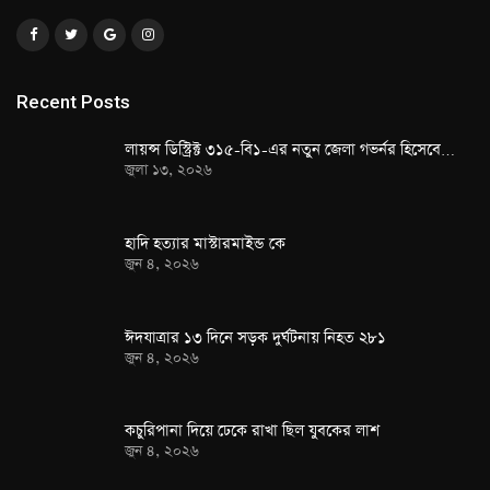
Recent Posts
লায়ন্স ডিস্ট্রিক্ট ৩১৫-বি১-এর নতুন জেলা গভর্নর হিসেবে…
জুলা ১৩, ২০২৬
হাদি হত্যার মাস্টারমাইন্ড কে
জুন ৪, ২০২৬
ঈদযাত্রার ১৩ দিনে সড়ক দুর্ঘটনায় নিহত ২৮১
জুন ৪, ২০২৬
কচুরিপানা দিয়ে ঢেকে রাখা ছিল যুবকের লাশ
জুন ৪, ২০২৬