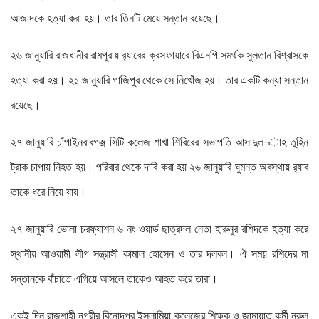
আজাদকে হত্যা করা হয়। তার তিনটি মেয়ে সন্তান রয়েছে।
২৬ জানুয়ারি রাজধানীর রামপুরায় র‌্যাবের ক্রসফায়ারে বিএনপি সমর্থক সুলতান বিশ্বাসকে
হত্যা করা হয়। ২১ জানুয়ারি গাজিপুর থেকে সে নিখোঁজ হয়। তার একটি কন্যা সন্তান
রয়েছে।
২৭ জানুয়ারি চাঁপাইনবাবগঞ্জ সিটি কলেজ শাখা শিবিরের সভাপতি আসাদুল¬াহ তুহিন
ট্রাক চাপায় নিহত হয়। পরিবার থেকে দাবি করা হয় ২৬ জানুয়ারি ঘুমন্ত অবস্থায় র‌্যাব
তাকে ধরে নিয়ে যায়।
২৭ জানুয়ারি ভোলা চরফ্যাশন ৬ নং ওয়ার্ড ছাত্রদল নেতা হারুনুর রশিদকে হত্যা করে
স্থানীয় আওয়ামী লীগ সন্ত্রাসী কামাল হোসেন ও তার দলবল। ঐ সময় রশিদের মা
সন্তানকে বাঁচাতে এগিয়ে আসলে তাকেও আহত করে তারা।
একই দিন রাজশাহী নগরীর বিনোদপুর ইসলামিয়া কলেজের শিক্ষক ও জামায়াত কর্মী নুরুল