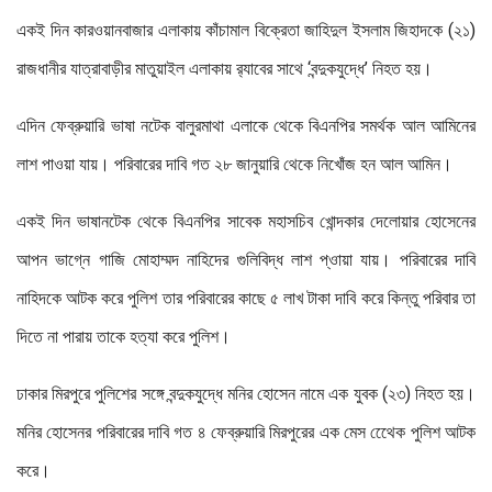
একই দিন কারওয়ানবাজার এলাকায় কাঁচামাল বিক্রেতা জাহিদুল ইসলাম জিহাদকে (২১)
রাজধানীর যাত্রাবাড়ীর মাতুয়াইল এলাকায় র‌্যাবের সাথে ‘বন্দুকযুদ্ধে’ নিহত হয়।
এদিন ফেব্রুয়ারি ভাষা নটেক বালুরমাথা এলাকে থেকে বিএনপির সমর্থক আল আমিনের
লাশ পাওয়া যায়। পরিবারের দাবি গত ২৮ জানুয়ারি থেকে নিখোঁজ হন আল আমিন।
একই দিন ভাষানটেক থেকে বিএনপির সাবেক মহাসচিব খোন্দকার দেলোয়ার হোসেনের
আপন ভাগ্নে গাজি মোহাম্মদ নাহিদের গুলিবিদ্ধ লাশ প্ওায়া যায়। পরিবারের দাবি
নাহিদকে আটক করে পুলিশ তার পরিবারের কাছে ৫ লাখ টাকা দাবি করে কিন্তু পরিবার তা
দিতে না পারায় তাকে হত্যা করে পুলিশ।
ঢাকার মিরপুরে পুলিশের সঙ্গে বন্দুকযুদ্ধে মনির হোসেন নামে এক যুবক (২৩) নিহত হয়।
মনির হোসেনর পরিবারের দাবি গত ৪ ফেব্রুয়ারি মিরপুরের এক মেস থেেেক পুলিশ আটক
করে।