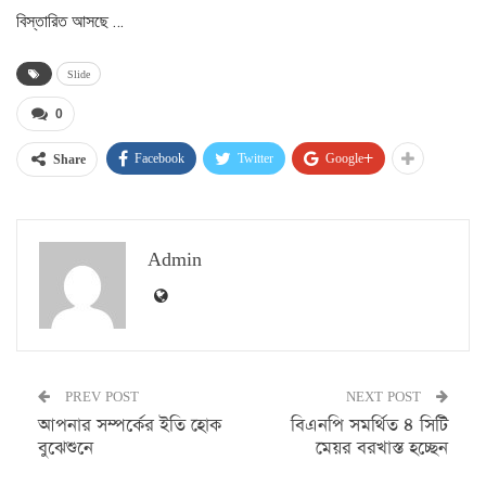
বিস্তারিত আসছে …
Slide
0
Facebook
Twitter
Google+
Share
Admin
PREV POST
NEXT POST
আপনার সম্পর্কের ইতি হোক
বিএনপি সমর্থিত ৪ সিটি
বুঝেশুনে
মেয়র বরখাস্ত হচ্ছেন