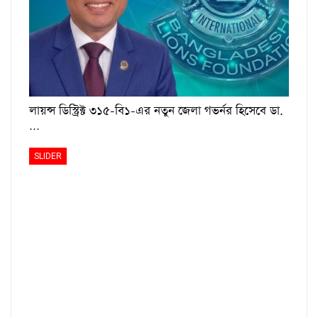
লায়ন্স ডিস্ট্রিক্ট ৩১৫-বি১-এর নতুন জেলা গভর্নর হিসেবে ডা.
…
SLIDER