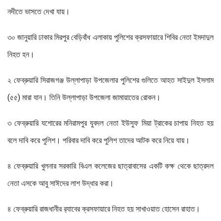
নদীতে ভাসতে দেখা যায়।
৩০ জানুয়ারি ঢাকার মিরপুর বেড়িবাঁধ এলাকায় পুলিশের ক্রসফায়ারে শিবির নেতা ইমদাদুল
নিহত হন।
২ ফেব্রুয়ারি সিরাজগঞ্জ উল্লাপাড়া উপজেলার পুলিশের গুলিতে আহত সাইদুল ইসলাম
(৫৫) মারা যান। তিনি উল্লাপাড়া উপজেলা জামায়াতের রোকন।
৩ ফেব্রুয়ারি যশোরের মনিরামপুর যুবদল নেতা ইউসুফ মিয়া ট্রাকের চাপায় নিহত হয়
বলে দাবি করে পুলিশ। পরিবার দাবি করে পুলিশ তাদের আটক করে নিয়ে যায়।
৪ ফেব্রুয়ারি খুলনার সরকারি বিএল কলেজের ছাত্রাবাসের একটি কক্ষ থেকে ছাত্রদল
নেতা এসকে আবু সাঈদের লাশ উদ্ধার করা।
৪ ফেব্রুয়ারি রাজধানীর র‌্যাবের ক্রসফায়ারে নিহত হয় সাখাওয়াত হোসেন রাহাত।