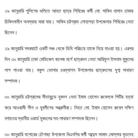
২৯ জানুয়ারি পুলিশের গুলিতে আহত ছাত্র শিবিরের কর্মী মো: সাকিব হাসান ঢাকায়
চিকিৎসাধীন অবস্থায় মারা যায়। সাকিব চট্টগ্রাম লোহাগড়া উপজেলার শিবিরের নেতা
ছিলেন।
২৯ জানুয়ারি সদরঘাটে একটি লঞ্চ থেকে ডিবি পরিচয়ে তাকে নিয়ে যাওয়া হয়। এরপর
দিন ৩০ জানুয়ারি ঢাকা মেডিকেল কলেজ মর্গে ছাত্রদল নেতা আরিফুল ইসলাম মুকুলের
লাশ পাওয়া যায়। মকুল ভোলার চরফ্যাশন উপজেলার ছাত্রদলের যুগ্ম সাধারণ
সম্পাদক।
৩০ জানুয়ারি চট্টগ্রামের সীতাকুন্ডে যুবদল নেতা ইমাম হোসেন রুবেলকে পিটিয় হত্যা
করে আওয়ামী লীগ ও যুবলীগের সন্ত্রাসীরা। নিহত মো. ইমাম হোসেন রুবেল দক্ষিণ
বগাচতর স্থানীয় ওয়ার্ড যুবদলের সহ-সাধারণ সম্পাদক ছিলেন।
৩০ জানুয়ারি যশোরের চৌগাছা উপজেলা বিএনপির কর্মী আব্দুস সামাদ মোল্লার মৃতদেহ