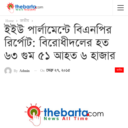
Home
জাতীয়
ইইউ পার্লামেন্টে বিএনপির
রির্পোট: বিরোধীদলের হত
৬৩ গুম ৫১ আহত ৬ হাজার
On
ফেব্রু ২৭, ২০১৫
By
Admin
জাতীয়