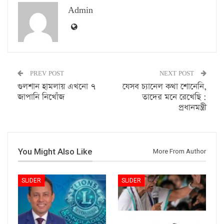
Admin
PREV POST
NEXT POST
গুলশান হামলায় এখনো ৭
যেসব চ্যানেল কথা শোনেনি,
জাপানি নিখোঁজ
তাদের মনে রেখেছি :
প্রধানমন্ত্রী
You Might Also Like
More From Author
SLIDER
SLIDER