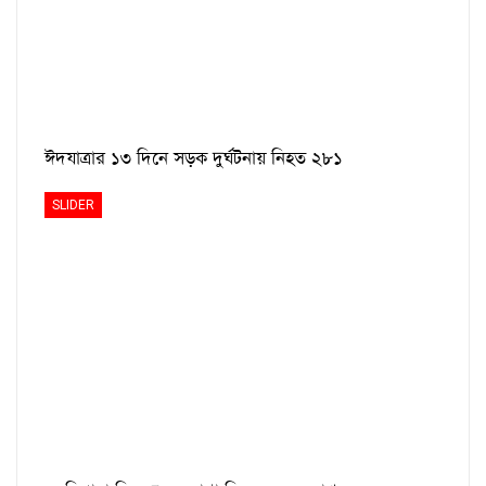
ঈদযাত্রার ১৩ দিনে সড়ক দুর্ঘটনায় নিহত ২৮১
SLIDER