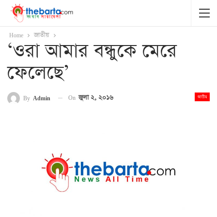
Home
জাতীয়
‘ওরা আমার বন্ধুকে মেরে
ফেলেছে’
On
জুলা ২, ২০১৬
By
Admin
জাতীয়