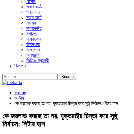
রেসিপি
তরুণ কণ্ঠ
পাঠক মত
মজার বার্তা
স্বাস্থ্য
সম্পাদকীয়
মতামত
সাক্ষাৎকার
জীবনধারা
সাজগোজ
অন্যরকম
ভিডিও গ্যালারী
বিজ্ঞাপন
Home
জাতীয়
কে জয়লাভ করছে তা নয়, যুক্তরাষ্ট্র চিন্তা করে সুষ্ঠু নির্বাচন: পিটার হাস
কে জয়লাভ করছে তা নয়, যুক্তরাষ্ট্র চিন্তা করে সুষ্ঠু
নির্বাচন: পিটার হাস