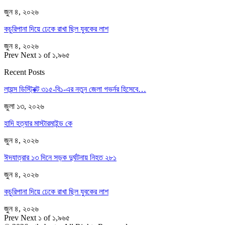
জুন ৪, ২০২৬
কচুরিপানা দিয়ে ঢেকে রাখা ছিল যুবকের লাশ
জুন ৪, ২০২৬
Prev
Next
১ of ১,৯৬৫
Recent Posts
লায়ন্স ডিস্ট্রিক্ট ৩১৫-বি১-এর নতুন জেলা গভর্নর হিসেবে…
জুলা ১৩, ২০২৬
হাদি হত্যার মাস্টারমাইন্ড কে
জুন ৪, ২০২৬
ঈদযাত্রার ১৩ দিনে সড়ক দুর্ঘটনায় নিহত ২৮১
জুন ৪, ২০২৬
কচুরিপানা দিয়ে ঢেকে রাখা ছিল যুবকের লাশ
জুন ৪, ২০২৬
Prev
Next
১ of ১,৯৬৫