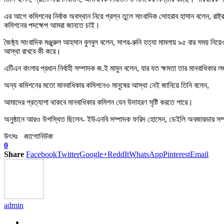
এর আগে কমিশনের নির্বাক অবস্থান নিয়ে প্রশ্ন তুলে সাংবাদিক সোহরাব হাসান বলেন, রাষ্
কমিশনের পদক্ষেপ আমরা জানতে চাই।
জৈষ্ঠ্য সাংবাদিক মঞ্জুরুল আহসান বুলবুল বলেন, সাগর-রুনি হত্যা মামলায় ৯৫ বার সম
আস্থা রাখবে কী করে।
এটিএন বাংলার প্রধান নির্বাহী সম্পাদক জ.ই মামুন বলেন, যার যত ক্ষমতা তার মানবাধিক
অন্য কমিশনের মতো মানবাধিকার কমিশনেও মানুষের আস্থা নেই জানিয়ে তিনি বলেন,
আমাদের প্রত্যাশা থাকবে মানবাধিকার কমিশন যেন উদাহরণ সৃষ্টি করতে পারে।
অনুষ্ঠানে আরও উপস্থিত ছিলেন- ইউএনবি সম্পাদক ফরিদ হোসেন, ডেইলি অবজারভার সম্পা
উৎসঃ
জাগোনিউজ
0
Share
Facebook
Twitter
Google+
ReddIt
WhatsApp
Pinterest
Email
admin