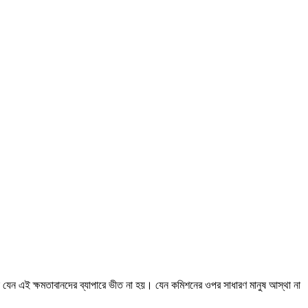
শন যেন এই ক্ষমতাবানদের ব্যাপারে ভীত না হয়। যেন কমিশনের ওপর সাধারণ মানুষ আস্থা না