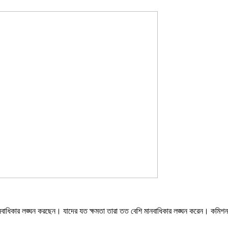
া মানবাধিকার লঙ্ঘন করছেন। যাদের যত ক্ষমতা তারা তত বেশি মানবাধিকার লঙ্ঘন করেন। কমি