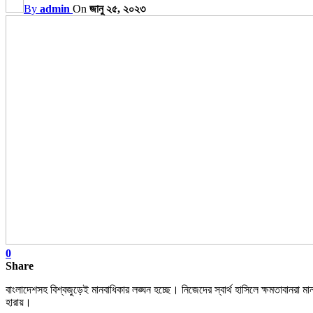
By
admin
On
জানু ২৫, ২০২৩
0
Share
বাংলাদেশসহ বিশ্বজুড়েই মানবাধিকার লঙ্ঘন হচ্ছে। নিজেদের স্বার্থ হাসিলে ক্ষমতাবানর
হারায়।