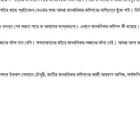
ট্রপতির কাছে প্রতিবেদন দেওয়ার সময় আমরা মানবাধিকার কমিশনের অস্তিত্ব খুঁজে পাই। ড
য় নিয়েও তদন্ত শেষ করতে পারে না আমাদের সংস্থাগুলো। এখানে মানবাধিকার কমিশন কী ক
ার লঙ্ঘনের ঘটনা তত বেশি। ক্ষমতাবানদের বাইরে মানবাধিকার লঙ্ঘনের ঘটনা নেই। আমরা আশা
দক ইকবাল সোবহান চৌধুরী, জাতীয় মানবাধিকার কমিশনের কাজী আরফান আশিক, সার্বক্ষণিক 