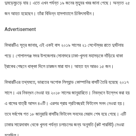
দুমড়েমুচড়ে যায়। এতে এখন পর্যন্ত ১৯ জনের মৃত্যুর খবর জানা গেছে। অন্তত ২৫
জন আহত হয়েছেন। তাঁরা বিভিন্ন হাসপাতালে চিকিৎসাধীন।
Advertisement
বিআরটিএ সূত্র জানায়, এই একই বাস ২০১৯ সালের ২১ সেপ্টেম্বর রাতে দুর্ঘটনায়
পড়ে। গোপালগঞ্জ সদর উপজেলার সোনাশুরে ঢাকা-খুলনা মহাসড়কে দাঁড়িয়ে থাকা
ট্রাকের পেছনে ধাক্কা দিলে চারজন মারা যান। আহত হন আরও ১৫ জন।
বিআরটিএর তথ্যমতে, ভারতের অশোক লিল্যান্ড কোম্পানির বাসটি তৈরি হয়েছে ২০১৭
সালে। এর নিবন্ধন নেওয়া হয় ২০১৮ সালের জানুয়ারিতে। নিবন্ধনে উল্লেখ করা হয়
এ বাসের যাত্রী আসন ৪০টি। এরপর প্রায় প্রতিবছরই ফিটনেস সনদ নেওয়া হয়।
তবে সর্বশেষ গত ১৮ জানুয়ারি বাসটির ফিটনেস সনদের মেয়াদ শেষ হয়ে গেছে। এটি
ঢাকার সায়েদাবাদ থেকে খুলনা পর্যন্ত চলাচলের জন্য অনুমতি (রুট পারমিট) নেওয়া
হয়েছিল।