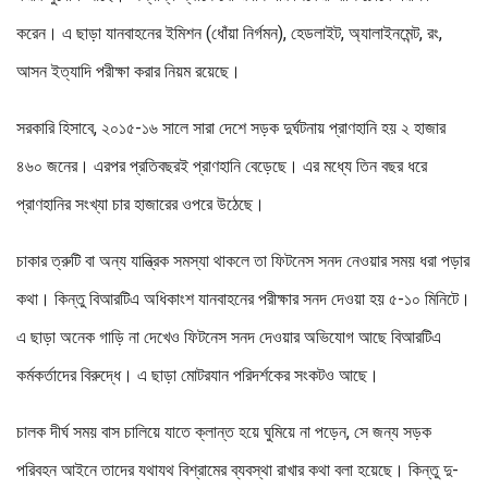
করেন। এ ছাড়া যানবাহনের ইমিশন (ধোঁয়া নির্গমন), হেডলাইট, অ্যালাইনমেন্ট, রং,
আসন ইত্যাদি পরীক্ষা করার নিয়ম রয়েছে।
সরকারি হিসাবে, ২০১৫-১৬ সালে সারা দেশে সড়ক দুর্ঘটনায় প্রাণহানি হয় ২ হাজার
৪৬০ জনের। এরপর প্রতিবছরই প্রাণহানি বেড়েছে। এর মধ্যে তিন বছর ধরে
প্রাণহানির সংখ্যা চার হাজারের ওপরে উঠেছে।
চাকার ত্রুটি বা অন্য যান্ত্রিক সমস্যা থাকলে তা ফিটনেস সনদ নেওয়ার সময় ধরা পড়ার
কথা। কিন্তু বিআরটিএ অধিকাংশ যানবাহনের পরীক্ষার সনদ দেওয়া হয় ৫-১০ মিনিটে।
এ ছাড়া অনেক গাড়ি না দেখেও ফিটনেস সনদ দেওয়ার অভিযোগ আছে বিআরটিএ
কর্মকর্তাদের বিরুদ্ধে। এ ছাড়া মোটরযান পরিদর্শকের সংকটও আছে।
চালক দীর্ঘ সময় বাস চালিয়ে যাতে ক্লান্ত হয়ে ঘুমিয়ে না পড়েন, সে জন্য সড়ক
পরিবহন আইনে তাদের যথাযথ বিশ্রামের ব্যবস্থা রাখার কথা বলা হয়েছে। কিন্তু দু-