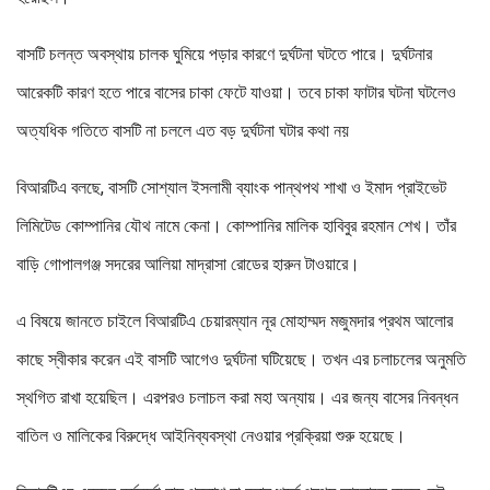
বাসটি চলন্ত অবস্থায় চালক ঘুমিয়ে পড়ার কারণে দুর্ঘটনা ঘটতে পারে। দুর্ঘটনার
আরেকটি কারণ হতে পারে বাসের চাকা ফেটে যাওয়া। তবে চাকা ফাটার ঘটনা ঘটলেও
অত্যধিক গতিতে বাসটি না চললে এত বড় দুর্ঘটনা ঘটার কথা নয়
বিআরটিএ বলছে, বাসটি সোশ্যাল ইসলামী ব্যাংক পান্থপথ শাখা ও ইমাদ প্রাইভেট
লিমিটেড কোম্পানির যৌথ নামে কেনা। কোম্পানির মালিক হাবিবুর রহমান শেখ। তাঁর
বাড়ি গোপালগঞ্জ সদরের আলিয়া মাদ্রাসা রোডের হারুন টাওয়ারে।
এ বিষয়ে জানতে চাইলে বিআরটিএ চেয়ারম্যান নূর মোহাম্মদ মজুমদার প্রথম আলোর
কাছে স্বীকার করেন এই বাসটি আগেও দুর্ঘটনা ঘটিয়েছে। তখন এর চলাচলের অনুমতি
স্থগিত রাখা হয়েছিল। এরপরও চলাচল করা মহা অন্যায়। এর জন্য বাসের নিবন্ধন
বাতিল ও মালিকের বিরুদ্ধে আইনিব্যবস্থা নেওয়ার প্রক্রিয়া শুরু হয়েছে।