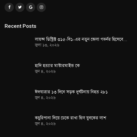
Recent Posts
লায়ন্স ডিস্ট্রিক্ট ৩১৫-বি১-এর নতুন জেলা গভর্নর হিসেবে…
জুলা ১৩, ২০২৬
হাদি হত্যার মাস্টারমাইন্ড কে
জুন ৪, ২০২৬
ঈদযাত্রার ১৩ দিনে সড়ক দুর্ঘটনায় নিহত ২৮১
জুন ৪, ২০২৬
কচুরিপানা দিয়ে ঢেকে রাখা ছিল যুবকের লাশ
জুন ৪, ২০২৬