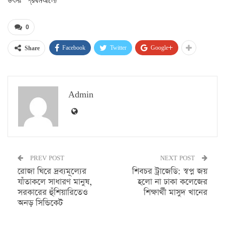
উৎসঃ
প্রথমআলো
0
Facebook
Twitter
Google+
Share
Admin
PREV POST
NEXT POST
রোজা ঘিরে দ্রব্যমূল্যের
শিবচর ট্রাজেডি: স্বপ্ন জয়
যাঁতাকলে সাধারণ মানুষ,
হলো না ঢাকা কলেজের
সরকারের হুঁশিয়ারিতেও
শিক্ষার্থী মাসুদ খানের
অনড় সিন্ডিকেট