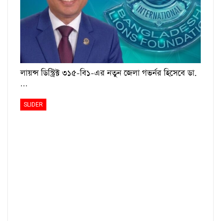
লায়ন্স ডিস্ট্রিক্ট ৩১৫-বি১-এর নতুন জেলা গভর্নর হিসেবে ডা.
…
SLIDER