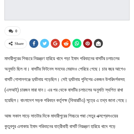
0
Share
মাদারীপুরের শিবচরে নিয়ন্ত্রণ হারিয়ে খাদে পড়া ইমাদ পরিবহনের বাসটির চলাচলের
অনুমতি ছিল না। বাসটির ফিটনেস সনদের মেয়াদও পেরিয়ে গেছে। চার বছর আগেও
বাসটি গোপালগঞ্জে দুর্ঘটনায় পড়েছিল। সেই দুর্ঘটনায় পুলিশের একজন উপরিদর্শকসহ
(এসআই) চারজন মারা যান। এর পর থেকে বাসটির চলাচলের অনুমতি স্থগিত রাখা
হয়েছিল। বাংলাদেশ সড়ক পরিবহন কর্তৃপক্ষ (বিআরটিএ) সূত্রে এ তথ্য জানা গেছে।
আজ সকাল সাড়ে সাতটার দিকে মাদারীপুরের শিবচরে পদ্মা সেতুর এক্সপ্রেসওয়ের
কুতুবপুর এলাকায় ইমাদ পরিবহনের যাত্রীবাহী বাসটি নিয়ন্ত্রণ হারিয়ে খাদে পড়ে