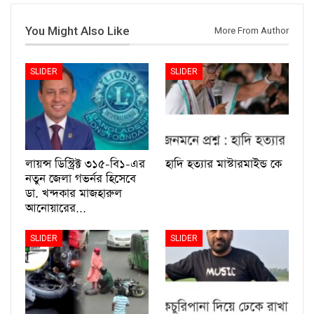
You Might Also Like
More From Author
SLIDER
SLIDER
লায়ন্স ডিস্ট্রিক্ট ৩১৫-বি১-এর
হাদি হত্যার মাস্টারমাইন্ড কে
নতুন জেলা গভর্নর হিসেবে
ডা. খন্দকার মাজহারুল
আনোয়ারের…
SLIDER
SLIDER