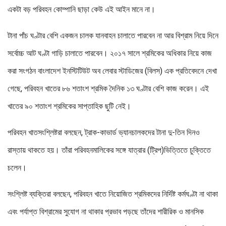
একটা বড় পরিবহন কোম্পানি ছাড়া কেউ এই আইন মানে না।
টানা পাঁচ ঘণ্টার বেশি একজন চালক যানবাহন চালাতে পারবেন না আর বিশ্রাম নিয়ে দিনে
সর্বোচ্চ আট ঘণ্টা গাড়ি চালাতে পারবেন। ২০১৭ সালে শ্রমিকের অধিকার নিয়ে কাজ
করা সংগঠন বাংলাদেশ ইনস্টিটিউট অব লেবার স্টাডিজের (বিলস) এক প্রতিবেদনে দেখা
গেছে, পরিবহন খাতের ৮৬ শতাংশ শ্রমিক দৈনিক ১৩ ঘণ্টার বেশি কাজ করেন। এই
খাতের ৯০ শতাংশ শ্রমিকের সাপ্তাহিক ছুটি নেই।
পরিবহন খাতসংশ্লিষ্টরা বলছেন, ট্রাক-কাভার্ড ভ্যানচালকদের টানা দু-তিন দিনও
রাস্তায় থাকতে হয়। তাঁরা পরিবহনমালিকের সঙ্গে যাত্রার (ট্রিপ)ভিত্তিতে চুক্তিতে
চলেন।
সংশ্লিষ্ট ব্যক্তিরা বলছেন, পরিবহন খাতে নিয়োজিত শ্রমিকদের নির্দিষ্ট কর্মঘণ্টা না থাকা
এবং পর্যাপ্ত বিশ্রামের সুযোগ না থাকার প্রভাব পড়ছে তাঁদের শারীরিক ও মানসিক