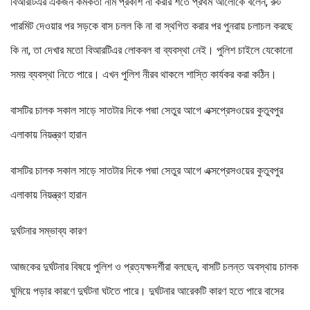
বিআরটিএর একজন কর্মকর্তা নাম প্রকাশ না করার শর্তে প্রথম আলোকে বলেন, রুট
পারমিট দেওয়ার পর সড়কে বাস চলল কি না বা স্থগিত করার পর পুনরায় চলাচল করছে
কি না, তা দেখার মতো বিআরটিএর লোকবল বা ব্যবস্থা নেই। পুলিশ চাইলে যেকোনো
সময় ব্যবস্থা নিতে পারে। এখন পুলিশ নীরব থাকলে শাস্তি কার্যকর করা কঠিন।
বাসটির চালক সকাল সাড়ে সাতটার দিকে পদ্মা সেতুর আগে এক্সপ্রেসওয়ের কুতুবপুর
এলাকায় নিয়ন্ত্রণ হারান
বাসটির চালক সকাল সাড়ে সাতটার দিকে পদ্মা সেতুর আগে এক্সপ্রেসওয়ের কুতুবপুর
এলাকায় নিয়ন্ত্রণ হারান
দুর্ঘটনার সম্ভাব্য কারণ
আজকের দুর্ঘটনার বিষয়ে পুলিশ ও প্রত্যক্ষদর্শীরা বলছেন, বাসটি চলন্ত অবস্থায় চালক
ঘুমিয়ে পড়ার কারণে দুর্ঘটনা ঘটতে পারে। দুর্ঘটনার আরেকটি কারণ হতে পারে বাসের