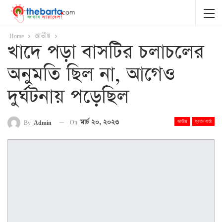
Home
জাতীয়
খাদে পড়া বাসটির চলাচলের
অনুমতি ছিল না, আগেও
দুর্ঘটনায় পড়েছিল
On
মার্চ ২০, ২০২৩
By
Admin
জাতীয়
প্রধান বার্তা