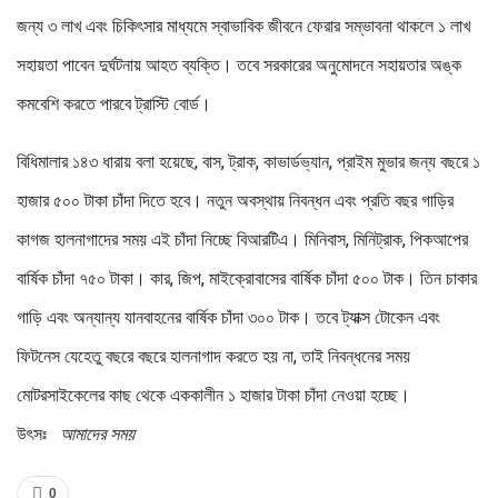
জন্য ৩ লাখ এবং চিকিৎসার মাধ্যমে স্বাভাবিক জীবনে ফেরার সম্ভাবনা থাকলে ১ লাখ
সহায়তা পাবেন দুর্ঘটনায় আহত ব্যক্তি। তবে সরকারের অনুমোদনে সহায়তার অঙ্ক
কমবেশি করতে পারবে ট্রাস্টি বোর্ড।
বিধিমালার ১৪৩ ধারায় বলা হয়েছে, বাস, ট্রাক, কাভার্ডভ্যান, প্রাইম মুভার জন্য বছরে ১
হাজার ৫০০ টাকা চাঁদা দিতে হবে। নতুন অবস্থায় নিবন্ধন এবং প্রতি বছর গাড়ির
কাগজ হালনাগাদের সময় এই চাঁদা নিচ্ছে বিআরটিএ। মিনিবাস, মিনিট্রাক, পিকআপের
বার্ষিক চাঁদা ৭৫০ টাকা। কার, জিপ, মাইক্রোবাসের বার্ষিক চাঁদা ৫০০ টাক। তিন চাকার
গাড়ি এবং অন্যান্য যানবাহনের বার্ষিক চাঁদা ৩০০ টাক। তবে ট্যাক্স টোকেন এবং
ফিটনেস যেহেতু বছরে বছরে হালনাগাদ করতে হয় না, তাই নিবন্ধনের সময়
মোটরসাইকেলের কাছ থেকে এককালীন ১ হাজার টাকা চাঁদা নেওয়া হচ্ছে।
উৎসঃ
আমাদের সময়
0