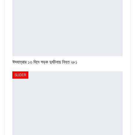
ঈদযাত্রার ১৩ দিনে সড়ক দুর্ঘটনায় নিহত ২৮১
SLIDER