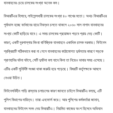
যানবাহনের চেয়ে চালকের সংখ্যা অনেক কম।
বিআরটিএর হিসাবে, লাইসেন্সধারী চালকের সংখ্যা ৪০ লাখের মতো। অথচ বিআরটিএর
পূর্বাভাস হচ্ছে বর্তমানের হারে নিবন্ধন চলতে থাকলে ২০৩০ সাল নাগাদ যানবাহনের
সংখ্যা কোটি ছাড়িয়ে যাবে। এ সময় চালকের প্রয়োজন পড়বে প্রায় দেড় কোটি।
কারণ, একটি দূরপাল্লার কিংবা বাণিজ্যিক যানবাহনে একাধিক চালক দরকার। ফিটনেস
প্রক্রিয়াটি সঠিকভাবে করা না গেলে যানবাহনের কাঠামোগত দুর্বলতার কারণে সড়কে
প্রাণহানির ঘটনা ঘটলে, সেটি দুর্ঘটনা বলা যাবে কিনা তা নিয়েও ভাবার সময় এসেছে।
এটির একটি সুনির্দিষ্ট সংজ্ঞা থাকা জরুরি হয়ে পড়েছে। বিষয়টি কর্তৃপক্ষকে আমলে
নেওয়া উচিত।
ফিটনেসবিহীন গাড়ি রাস্তায় চলাচলের কারণ জানতে চাইলে বিআরটিএ বলছে, এটি
পুলিশ বিভাগের দায়িত্ব। তারা এনফোর্স করে। আর পুলিশের কর্মকর্তারা জানান,
যানবাহনের ফিটনেস সনদ দেয় বিআরটিএ। নিয়মিত কাজের অংশ হিসেবে অভিযান