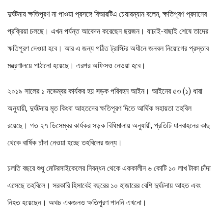
দুর্ঘটনায় ক্ষতিপূরণ না পাওয়া প্রসঙ্গে বিআরটিএ চেয়ারম্যান বলেন, ক্ষতিপূরণ প্রদানের
প্রক্রিয়া চলছে। এখন পর্যন্ত আবেদন করেছেন ছয়জন। যাচাই-বাছাই শেষে তাদের
ক্ষতিপূরণ দেওয়া হবে। আর এ জন্য গঠিত ট্রাস্টির অধীনে জনবল নিয়োগের প্রস্তাব
মন্ত্রণালয়ে পাঠানো হয়েছে। এরপর অফিসও নেওয়া হবে।
২০১৯ সালের ১ নভেম্বর কার্যকর হয় সড়ক পরিবহন আইন। আইনের ৫৩ (১) ধারা
অনুযায়ী, দুর্ঘটনায় মৃত কিংবা আহতদের ক্ষতিপূরণ দিতে আর্থিক সহায়তা তহবিল
রয়েছে। গত ২৭ ডিসেম্বর কার্যকর সড়ক বিধিমালায় অনুযায়ী, প্রতিটি যানবাহনের কাছ
থেকে বার্ষিক চাঁদা নেওয়া হচ্ছে তহবিলের জন্য।
চলতি বছরে শুধু মোটরসাইকেলের নিবন্ধন থেকে এককালীন ৬ কোটি ১০ লাখ টাকা চাঁদা
এসেছে তহবিলে। সরকারি হিসাবেই বছরের ১০ হাজারের বেশি দুর্ঘটনায় আহত এবং
নিহত হয়েছেন। অথচ একজনও ক্ষতিপূরণ পাননি এখনো।