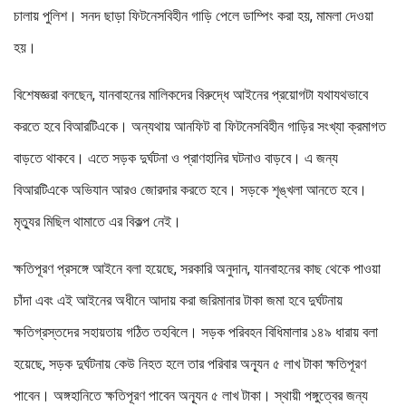
চালায় পুলিশ। সনদ ছাড়া ফিটনেসবিহীন গাড়ি পেলে ডাম্পিং করা হয়, মামলা দেওয়া
হয়।
বিশেষজ্ঞরা বলছেন, যানবাহনের মালিকদের বিরুদ্ধে আইনের প্রয়োগটা যথাযথভাবে
করতে হবে বিআরটিএকে। অন্যথায় আনফিট বা ফিটনেসবিহীন গাড়ির সংখ্যা ক্রমাগত
বাড়তে থাকবে। এতে সড়ক দুর্ঘটনা ও প্রাণহানির ঘটনাও বাড়বে। এ জন্য
বিআরটিএকে অভিযান আরও জোরদার করতে হবে। সড়কে শৃঙ্খলা আনতে হবে।
মৃত্যুর মিছিল থামাতে এর বিকল্প নেই।
ক্ষতিপূরণ প্রসঙ্গে আইনে বলা হয়েছে, সরকারি অনুদান, যানবাহনের কাছ থেকে পাওয়া
চাঁদা এবং এই আইনের অধীনে আদায় করা জরিমানার টাকা জমা হবে দুর্ঘটনায়
ক্ষতিগ্রস্তদের সহায়তায় গঠিত তহবিলে। সড়ক পরিবহন বিধিমালার ১৪৯ ধারায় বলা
হয়েছে, সড়ক দুর্ঘটনায় কেউ নিহত হলে তার পরিবার অন্যূন ৫ লাখ টাকা ক্ষতিপূরণ
পাবেন। অঙ্গহানিতে ক্ষতিপূরণ পাবেন অন্যূন ৫ লাখ টাকা। স্থায়ী পঙ্গুত্বের জন্য