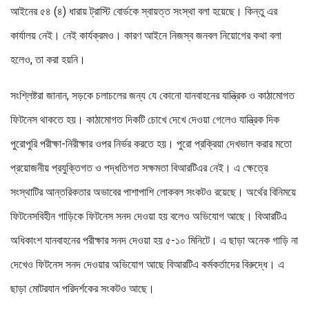
আইনের ৫৪ (৪) ধারায় ট্রাস্টি বোর্ডকে স্বায়ত্ত সংস্থা বলা হয়েছে। কিন্তু এর
কার্যালয় নেই। নেই কার্যক্রমও। কারণ আইনে নিজস্ব জনবল নিয়োগের কথা বলা
হলেও, তা করা হয়নি।
সংশ্লিষ্টরা জানান, সড়কে চলাচলের জন্য যে কোনো যানবাহনের যান্ত্রিক ও কাঠামোগত
ফিটনেস থাকতে হয়। কাঠামোগত দিকটি চোখে দেখে দেওয়া গেলেও যান্ত্রিক দিক
পুরোপুরি পরীক্ষা-নিরীক্ষার ওপর নির্ভর করতে হয়। পুরো প্রক্রিয়া দেখভাল করার মতো
প্রয়োজনীয় প্রযুক্তিগত ও পদ্ধতিগত সক্ষমতা বিআরটিএর নেই। এ ক্ষেত্রে
সংস্থাটির আন্তরিকতার অভাবের পাশাপাশি লোকবল সংকটও রয়েছে। অর্থের বিনিময়ে
ফিটনেসবিহীন গাড়িকে ফিটনেস সনদ দেওয়া হয় বলেও অভিযোগ আছে। বিআরটিএ
অধিকাংশ যানবাহনের পরীক্ষার সনদ দেওয়া হয় ৫-১০ মিনিটে। এ ছাড়া অনেক গাড়ি না
দেখেও ফিটনেস সনদ দেওয়ার অভিযোগ আছে বিআরটিএ কর্মকর্তাদের বিরুদ্ধে। এ
ছাড়া মোটরযান পরিদর্শকের সংকটও আছে।