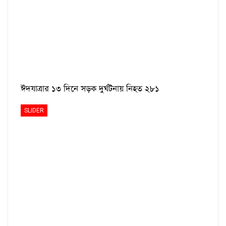
ঈদযাত্রার ১৩ দিনে সড়ক দুর্ঘটনায় নিহত ২৮১
SLIDER