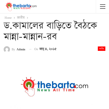
Home
জাতীয়
ড.কামালের বাড়িতে বৈঠকে
মান্না-মান্নান-রব
On
জানু ৪, ২০১৫
By
Admin
জাতীয়