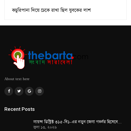
কচুরিপানা দিয়ে ঢেকে রাখা ছিল যুবকের লাশ
About text here
Recent Posts
লায়ন্স ডিস্ট্রিক্ট ৩১৫-বি১-এর নতুন জেলা গভর্নর হিসেবে…
জুলা ১৩, ২০২৬