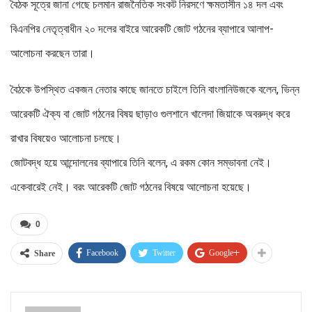
বৈঠক সূত্রে জানা গেছে চলমান রাজনৈতিক সংকট নিরসণে ক্ষমতাসীন ১৪ দল এবং
বিএনপির নেতৃত্বাধীন ২০ দলের বাইরে আরেকটি জোট গঠনের ব্যাপারে আলাপ-
আলোচনা করছেন তারা।
বৈঠকে উপস্থিত একজন নেতার কাছে জানতে চাইলে তিনি বাংলানিউজকে বলেন, ভিন্ন
‍আরেকটি ঐক্য বা জোট গঠনের বিষয় ছাড়াও গুলশানে খালেদা জিয়াকে অবরুদ্ধ করে
রাখার বিষয়েও আলোচনা চলছে।
জোটবদ্ধ হয়ে আন্দোলনের ব্যাপারে তিনি বলেন, এ রকম কোন সম্ভাবনা নেই।
একেবারেই নেই। বরং আরেকটি জোট গঠনের বিষয়ে আলোচনা হয়েছে।
0
Facebook
Twitter
Google+
Share