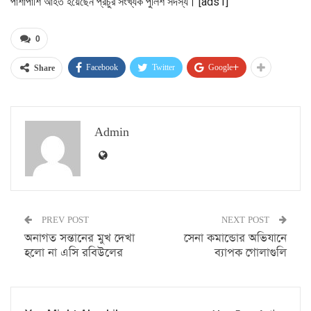
পাশাপাশি আহত হয়েছেন প্রচুর সংখ্যক পুলিশ সদস্য। [ads1]
0
Facebook
Twitter
Google+
Share
Admin
PREV POST
NEXT POST
অনাগত সন্তানের মুখ দেখা
সেনা কমান্ডোর অভিযানে
হলো না এসি রবিউলের
ব্যাপক গোলাগুলি