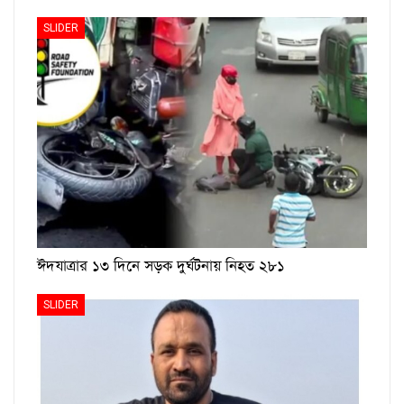
SLIDER
ঈদযাত্রার ১৩ দিনে সড়ক দুর্ঘটনায় নিহত ২৮১
SLIDER