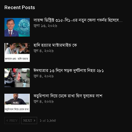
Recent Posts
লায়ন্স ডিস্ট্রিক্ট ৩১৫-বি১-এর নতুন জেলা গভর্নর হিসেবে…
জুলা ১৩, ২০২৬
হাদি হত্যার মাস্টারমাইন্ড কে
জুন ৪, ২০২৬
ঈদযাত্রার ১৩ দিনে সড়ক দুর্ঘটনায় নিহত ২৮১
জুন ৪, ২০২৬
কচুরিপানা দিয়ে ঢেকে রাখা ছিল যুবকের লাশ
জুন ৪, ২০২৬
PREV
NEXT
১ of ১,৯৬৫