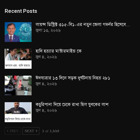
Recent Posts
লায়ন্স ডিস্ট্রিক্ট ৩১৫-বি১-এর নতুন জেলা গভর্নর হিসেবে…
জুলা ১৩, ২০২৬
হাদি হত্যার মাস্টারমাইন্ড কে
জুন ৪, ২০২৬
ঈদযাত্রার ১৩ দিনে সড়ক দুর্ঘটনায় নিহত ২৮১
জুন ৪, ২০২৬
কচুরিপানা দিয়ে ঢেকে রাখা ছিল যুবকের লাশ
জুন ৪, ২০২৬
PREV
NEXT
১ of ১,৯৬৫