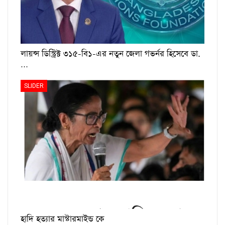
লায়ন্স ডিস্ট্রিক্ট ৩১৫-বি১-এর নতুন জেলা গভর্নর হিসেবে ডা.
…
SLIDER
হাদি হত্যার মাস্টারমাইন্ড কে