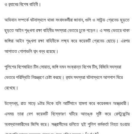
ও র‍্যাবের বিশেষ বাহিনী।
অভিযান সম্পর্কে ঘটনাস্থলে থাকা সংবাদকর্মীরা জানান, গুলি ও সাউন্ড গ্রেনেড ছুড়তে
ছুড়তে আইন শৃঙ্খলা রক্ষা বাহিনীর সদস্যরা ভেতরে ঢুকে পড়েন। এ সময় ভেতরে থাকা
জঙ্গিরা আইন শৃঙ্খলা রক্ষা বাহিনীকে লক্ষ্য করে কয়েকটি গ্রেনেড ছোড়ে। এরপর
আপাতত গোলাগুলি শব্দ বন্ধ রয়েছে।
পুলিশের বিশেষায়িত টিম সোয়াত, জঙ্গি দমন সংক্রান্ত বিশেষ টিম, বিজিবি সদস্যরা
ভেতরে পরিস্থিতি নিয়ন্ত্রণে চেষ্টা করছে। র‍্যাব সদস্যরা ঘটনাস্থলে আশপাশ ঘিরে
রেখেছে।
উল্লেখ্য, রাত সাড়ে ৯টার দিকে হলি আর্টিসানে হামলা করে কয়েকজন অস্ত্রধারী।
এসময় তারা বেশ কয়েকটি বিস্ফোরণ ঘটিয়ে আতঙ্ক সৃষ্টি করে রেস্টুরেন্টের
অবস্থানকারীদের জিম্মি করে। সন্ত্রাসীদের গুলিতে দুই পুলিশ কর্মকর্তা নিহত হওয়ার