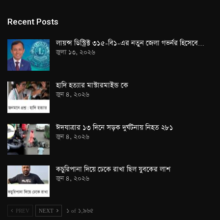
Recent Posts
লায়ন্স ডিস্ট্রিক্ট ৩১৫-বি১-এর নতুন জেলা গভর্নর হিসেবে…
জুলা ১৩, ২০২৬
হাদি হত্যার মাস্টারমাইন্ড কে
জুন ৪, ২০২৬
ঈদযাত্রার ১৩ দিনে সড়ক দুর্ঘটনায় নিহত ২৮১
জুন ৪, ২০২৬
কচুরিপানা দিয়ে ঢেকে রাখা ছিল যুবকের লাশ
জুন ৪, ২০২৬
PREV
NEXT
১ of ১,৯৬৫