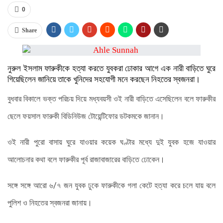
0
Share
নুরুল ইসলাম ফারুকীকে হত্যা করতে যুবকরা ঢোকার আগে এক নারী বাড়িতে ঘুরে
গিয়েছিলেন জানিয়ে তাকে খুনিদের সহযোগী মনে করছেন নিহতের স্বজনরা।
বুধবার বিকালে ভক্ত পরিচয় দিয়ে মধ্যবয়সী ওই নারী বাড়িতে এসেছিলেন বলে ফারুকীর
ছেলে ফয়সাল ফারুকী বিডিনিউজ টোয়েন্টিফোর ডটকমকে জানান।
ওই নারী পুরো বাসায় ঘুরে যাওয়ার কয়েক ঘণ্টার মধ্যে দুই যুবক হজে যাওয়ার
আলোচনার কথা বলে ফারুকীর পূর্ব রাজাবাজারের বাড়িতে ঢোকেন।
সঙ্গে সঙ্গে আরো ৬/৭ জন যুবক ঢুকে ফারুকীকে গলা কেটে হত্যা করে চলে যায় বলে
পুলিশ ও নিহতের স্বজনরা জানায়।