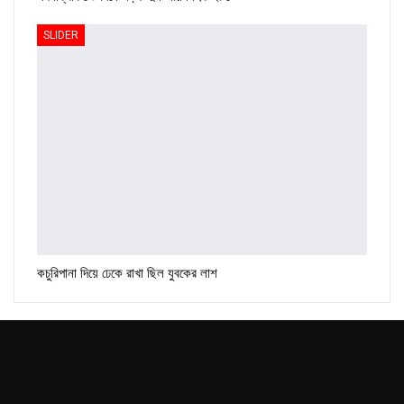
SLIDER
কচুরিপানা দিয়ে ঢেকে রাখা ছিল যুবকের লাশ