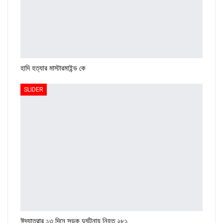
হাদি হত্যার মাস্টারমাইন্ড কে
SLIDER
ঈদযাত্রার ১৩ দিনে সড়ক দুর্ঘটনায় নিহত ২৮১