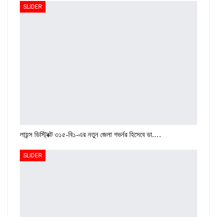
SLIDER
লায়ন্স ডিস্ট্রিক্ট ৩১৫-বি১-এর নতুন জেলা গভর্নর হিসেবে ডা.…
SLIDER