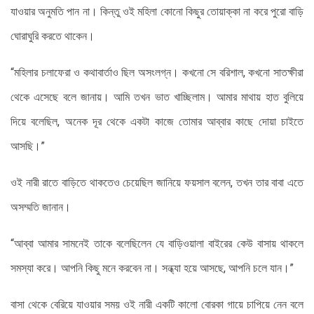
যাওয়ার অনুমতি পান না। কিন্তু ওই মহিলা কোনো কিছুর তোয়াক্কা না করে পুরো বাড়ি
ঘোরাঘুরি করতে থাকেন।
“মহিলার চলাফেরা ও কথাবার্তাও ছিল অসংলগ্ন। কখনো সে বরিশাল, কখনো সাতক্ষীরা
থেকে এসেছে বলে জানায়। আমি তখন ভাত খাচ্ছিলাম। আমার মাথায় হাত বুলিয়ে
দিয়ে বলেছিল, অনেক দূর থেকে একটা কাজে তোমার আব্বার কাছে দোয়া চাইতে
আসছি।”
ওই নারী রাতে বাড়িতে থাকতেও চেয়েছিল জানিয়ে ফয়সাল বলেন, তখন তার বাবা এতে
অসম্মতি জানান।
“আব্বা আমার সামনেই তাকে বলেছিলেন যে বাড়িওয়ালা বাইরের কেউ বাসায় থাকলে
সমস্যা করে। আপনি কিছু মনে করবেন না। সন্ধ্যা হয়ে আসছে, আপনি চলে যান।”
বাসা থেকে বেরিয়ে যাওয়ার সময় ওই নারী একটি কালো বোরকা গায়ে চাপিয়ে নেন বলে