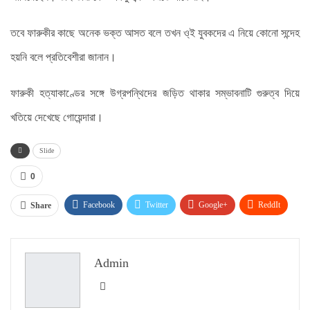
তবে ফারুকীর কাছে অনেক ভক্ত আসত বলে তখন ও্ই যুবকদের এ নিয়ে কোনো সন্দেহ
হয়নি বলে প্রতিবেশীরা জানান।
ফারুকী হত্যাকাণ্ডের সঙ্গে উগ্রপন্থিদের জড়িত থাকার সম্ভাবনাটি গুরুত্ব দিয়ে
খতিয়ে দেখেছে গোয়েন্দারা।
Slide
0
Facebook
Twitter
Google+
ReddIt
Share
WhatsApp
Pinterest
Email
Admin