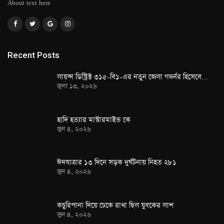
About text here
Recent Posts
লায়ন্স ডিস্ট্রিক্ট ৩১৫-বি১-এর নতুন জেলা গভর্নর হিসেবে…
জুলা ১৩, ২০২৬
হাদি হত্যার মাস্টারমাইন্ড কে
জুন ৪, ২০২৬
ঈদযাত্রার ১৩ দিনে সড়ক দুর্ঘটনায় নিহত ২৮১
জুন ৪, ২০২৬
কচুরিপানা দিয়ে ঢেকে রাখা ছিল যুবকের লাশ
জুন ৪, ২০২৬