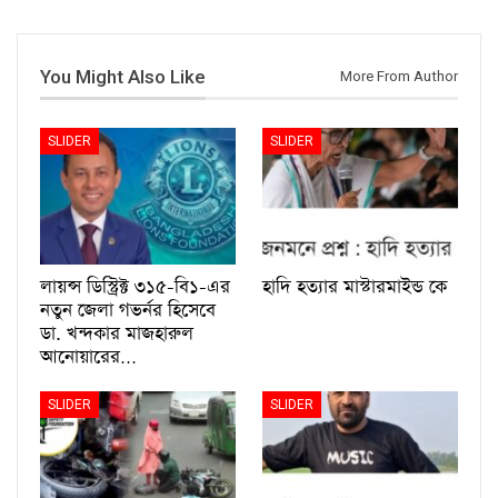
You Might Also Like
More From Author
SLIDER
SLIDER
লায়ন্স ডিস্ট্রিক্ট ৩১৫-বি১-এর
হাদি হত্যার মাস্টারমাইন্ড কে
নতুন জেলা গভর্নর হিসেবে
ডা. খন্দকার মাজহারুল
আনোয়ারের…
SLIDER
SLIDER