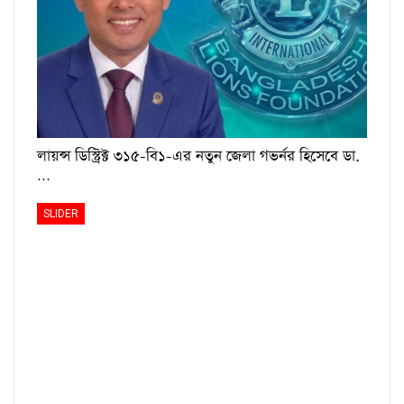
লায়ন্স ডিস্ট্রিক্ট ৩১৫-বি১-এর নতুন জেলা গভর্নর হিসেবে ডা.
…
SLIDER