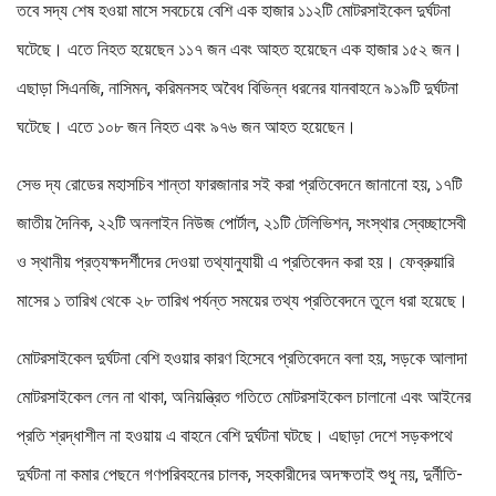
তবে সদ্য শেষ হওয়া মাসে সবচেয়ে বেশি এক হাজার ১১২টি মোটরসাইকেল দুর্ঘটনা
ঘটেছে। এতে নিহত হয়েছেন ১১৭ জন এবং আহত হয়েছেন এক হাজার ১৫২ জন।
এছাড়া সিএনজি, নাসিমন, করিমনসহ অবৈধ বিভিন্ন ধরনের যানবাহনে ৯১৯টি দুর্ঘটনা
ঘটেছে। এতে ১০৮ জন নিহত এবং ৯৭৬ জন আহত হয়েছেন।
সেভ দ্য রোডের মহাসচিব শান্তা ফারজানার সই করা প্রতিবেদনে জানানো হয়, ১৭টি
জাতীয় দৈনিক, ২২টি অনলাইন নিউজ পোর্টাল, ২১টি টেলিভিশন, সংস্থার স্বেচ্ছাসেবী
ও স্থানীয় প্রত্যক্ষদর্শীদের দেওয়া তথ্যানুযায়ী এ প্রতিবেদন করা হয়। ফেব্রুয়ারি
মাসের ১ তারিখ থেকে ২৮ তারিখ পর্যন্ত সময়ের তথ্য প্রতিবেদনে তুলে ধরা হয়েছে।
মোটরসাইকেল দুর্ঘটনা বেশি হওয়ার কারণ হিসেবে প্রতিবেদনে বলা হয়, সড়কে আলাদা
মোটরসাইকেল লেন না থাকা, অনিয়ন্ত্রিত গতিতে মোটরসাইকেল চালানো এবং আইনের
প্রতি শ্রদ্ধাশীল না হওয়ায় এ বাহনে বেশি দুর্ঘটনা ঘটছে। এছাড়া দেশে সড়কপথে
দুর্ঘটনা না কমার পেছনে গণপরিবহনের চালক, সহকারীদের অদক্ষতাই শুধু নয়, দুর্নীতি-