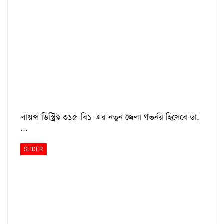
লায়ন্স ডিস্ট্রিক্ট ৩১৫-বি১-এর নতুন জেলা গভর্নর হিসেবে ডা.
…
SLIDER