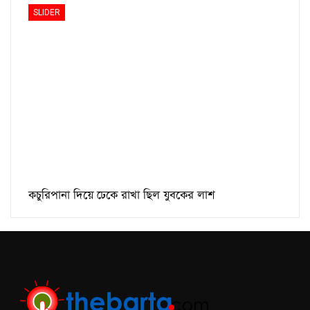
SLIDER
কচুরিপানা দিয়ে ঢেকে রাখা ছিল যুবকের লাশ