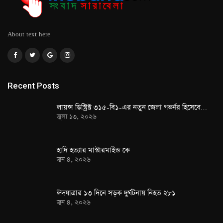
About text here
Recent Posts
লায়ন্স ডিস্ট্রিক্ট ৩১৫-বি১-এর নতুন জেলা গভর্নর হিসেবে…
জুলা ১৩, ২০২৬
হাদি হত্যার মাস্টারমাইন্ড কে
জুন ৪, ২০২৬
ঈদযাত্রার ১৩ দিনে সড়ক দুর্ঘটনায় নিহত ২৮১
জুন ৪, ২০২৬