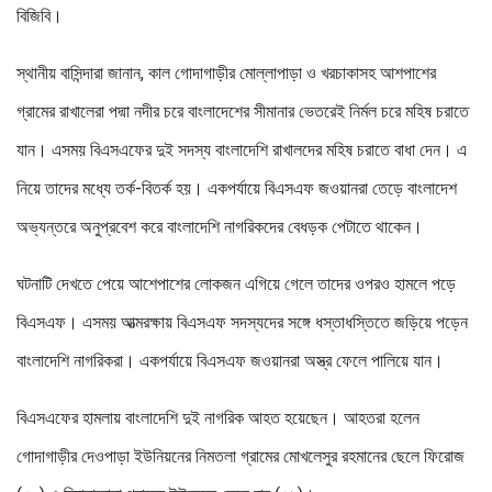
বিজিবি।
স্থানীয় বাসিন্দারা জানান, কাল গোদাগাড়ীর মোল্লাপাড়া ও খরচাকাসহ আশপাশের
গ্রামের রাখালেরা পদ্মা নদীর চরে বাংলাদেশের সীমানার ভেতরেই নির্মল চরে মহিষ চরাতে
যান। এসময় বিএসএফের দুই সদস্য বাংলাদেশি রাখালদের মহিষ চরাতে বাধা দেন। এ
নিয়ে তাদের মধ্যে তর্ক-বিতর্ক হয়। একপর্যায়ে বিএসএফ জওয়ানরা তেড়ে বাংলাদেশ
অভ্যন্তরে অনুপ্রবেশ করে বাংলাদেশি নাগরিকদের বেধড়ক পেটাতে থাকেন।
ঘটনাটি দেখতে পেয়ে আশেপাশের লোকজন এগিয়ে গেলে তাদের ওপরও হামলে পড়ে
বিএসএফ। এসময় আত্মরক্ষায় বিএসএফ সদস্যদের সঙ্গে ধস্তাধস্তিতে জড়িয়ে পড়েন
বাংলাদেশি নাগরিকরা। একপর্যায়ে বিএসএফ জওয়ানরা অস্ত্র ফেলে পালিয়ে যান।
বিএসএফের হামলায় বাংলাদেশি দুই নাগরিক আহত হয়েছেন। আহতরা হলেন
গোদাগাড়ীর দেওপাড়া ইউনিয়নের নিমতলা গ্রামের মোখলেসুর রহমানের ছেলে ফিরোজ