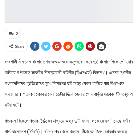
0
Share
রাজশাহী সীমান্তে বাংলাদেশের অভ্যন্তরে অনুপ্রবেশ করে দুই বাংলাদেশিকে পেটানোর
অভিযোগ উঠেছে ভারতীয় সীমান্তরক্ষী বাহিনীর (বিএসএফ) বিরুদ্ধে। এসময় স্থানীয়
বাংলাদেশিদের প্রতিরোধের মুখে নিজেদের দুটি অস্ত্র ফেলে পালিয়ে যায় বিএসএফ
জওয়ানরা। গতকাল রোববার বেলা ১১টার দিকে জেলার গোদাগাড়ীর খরচাকা সীমান্তে এ
ঘটনা ঘটে।
গতকাল বিকেলে পতাকা বৈঠকের মাধ্যমে অস্ত্র দুটি বিএসএফকে ফেরত দিয়েছে বর্ডার
গার্ড বাংলাদেশ (বিজিবি)। ঘটনার পর থেকে খরচাকা সীমান্তে টহল জোরদার করেছে