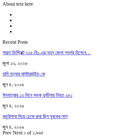
About text here
Recent Posts
লায়ন্স ডিস্ট্রিক্ট ৩১৫-বি১-এর নতুন জেলা গভর্নর হিসেবে…
জুলা ১৩, ২০২৬
হাদি হত্যার মাস্টারমাইন্ড কে
জুন ৪, ২০২৬
ঈদযাত্রার ১৩ দিনে সড়ক দুর্ঘটনায় নিহত ২৮১
জুন ৪, ২০২৬
কচুরিপানা দিয়ে ঢেকে রাখা ছিল যুবকের লাশ
জুন ৪, ২০২৬
Prev
Next
১ of ১,৯৬৫