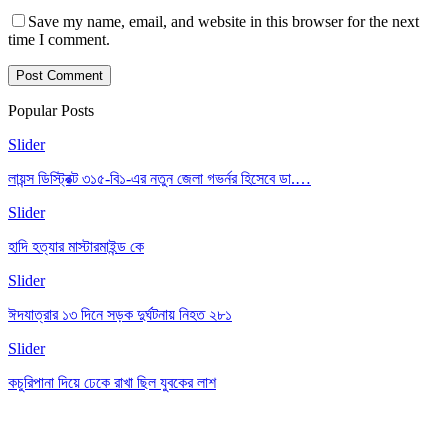
Save my name, email, and website in this browser for the next
time I comment.
Popular Posts
Slider
লায়ন্স ডিস্ট্রিক্ট ৩১৫-বি১-এর নতুন জেলা গভর্নর হিসেবে ডা.…
Slider
হাদি হত্যার মাস্টারমাইন্ড কে
Slider
ঈদযাত্রার ১৩ দিনে সড়ক দুর্ঘটনায় নিহত ২৮১
Slider
কচুরিপানা দিয়ে ঢেকে রাখা ছিল যুবকের লাশ