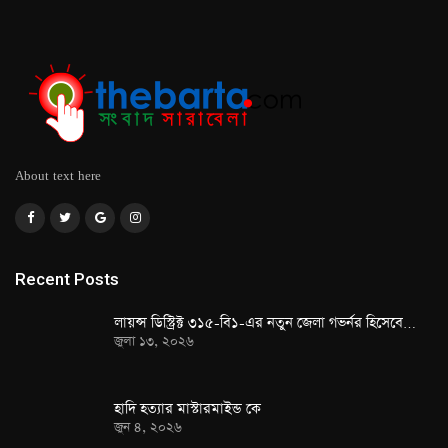
About text here
Recent Posts
লায়ন্স ডিস্ট্রিক্ট ৩১৫-বি১-এর নতুন জেলা গভর্নর হিসেবে…
জুলা ১৩, ২০২৬
হাদি হত্যার মাস্টারমাইন্ড কে
জুন ৪, ২০২৬