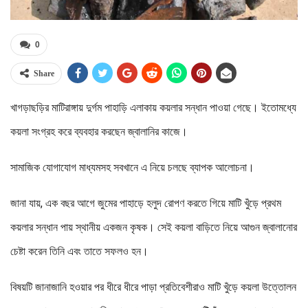
0
Share
খাগড়াছড়ির মাটিরাঙ্গায় দুর্গম পাহাড়ি এলাকায় কয়লার সন্ধান পাওয়া গেছে। ইতোমধ্যে
কয়লা সংগ্রহ করে ব্যবহার করছেন জ্বালানির কাজে।
সামাজিক যোগাযোগ মাধ্যমসহ সবখানে এ নিয়ে চলছে ব্যাপক আলোচনা।
জানা যায়, এক বছর আগে জুমের পাহাড়ে হলুদ রোপণ করতে গিয়ে মাটি খুঁড়ে প্রথম
কয়লার সন্ধান পায় স্থানীয় একজন কৃষক। সেই কয়লা বাড়িতে নিয়ে আগুন জ্বালানোর
চেষ্টা করেন তিনি এবং তাতে সফলও হন।
বিষয়টি জানাজানি হওয়ার পর ধীরে ধীরে পাড়া প্রতিবেশীরাও মাটি খুঁড়ে কয়লা উত্তোলন