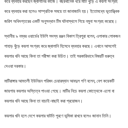
করে ব্যবহার করছেন জ্বালানির কাজে। বছরখানেক ধরে মাটি খুঁড়ে এ কয়লা সংগ্রহ
করে ব্যবহার করা হলেও সাম্প্রতিক সময়ে তা জানাজানি হয়। ইতোমধ্যে ভূতাত্ত্বিক
জরিপ অধিদপ্তরের একটি অনুসন্ধান টিম ঘটনাস্থলে গিয়ে নমুনা সংগ্রহ করেছে।
স্থানীয় ৯ নম্বর ওয়ার্ডের ইউপি সদস্য রঞ্জন বিকাশ ত্রিপুরা বলেন, এলাকার লোকজন
পাহাড় খুঁড়ে কয়লা সংগ্রহ করে জ্বালানি হিসেবে ব্যবহার করছে। এখানে আসলেই
কয়লার খনি আছে কিনা তা পরীক্ষা করা উচিত। তাই সরকারিভাবে বিষয়টি গুরুত্ব
দেওয়া দরকার।
মাটিরাঙ্গার আমতলী ইউনিয়ন পরিষদ চেয়ারম্যান আবদুল গণি বলেন, বেশ কয়েকটি
জায়গায় কয়লার অস্তিত্ব পাওয়া গেছে। মাটির নিচে কয়লা কোত্থেকে এলো বা
কয়লার খনি আছে কিনা তা যাচাই-বাছাই করা প্রয়োজন।
কয়লার খনি হলে দেশে কয়লার ঘাটতি পূরণে ভূমিকা রাখবে বলেও জানান তিনি।