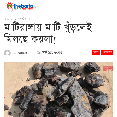
Home
জাতীয়
মাটিরাঙ্গায় মাটি খুঁড়লেই
মিলছে কয়লা!
On
মার্চ ১৫, ২০২৩
By
Admin
জাতীয়
প্রধান বার্তা