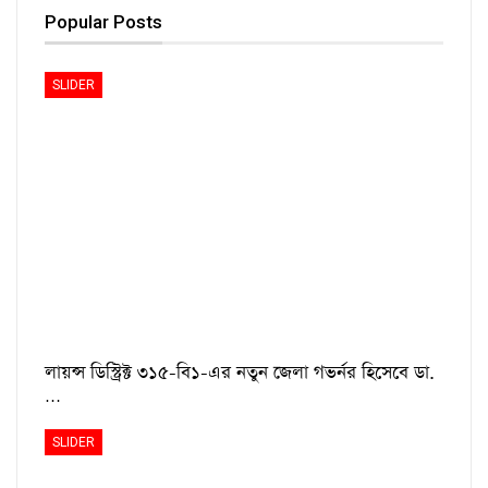
Popular Posts
SLIDER
লায়ন্স ডিস্ট্রিক্ট ৩১৫-বি১-এর নতুন জেলা গভর্নর হিসেবে ডা.
…
SLIDER