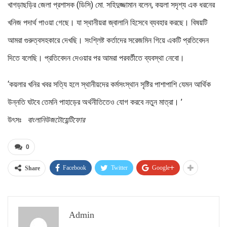
খাগড়াছড়ির জেলা প্রশাসক (ডিসি) মো. সহিদুজ্জামান বলেন, কয়লা সদৃশ্য এক ধরনের
খনিজ পদার্থ পাওয়া গেছে। যা স্থানীয়রা জ্বালানি হিসেবে ব্যবহার করছে। বিষয়টি
আমরা গুরুত্বসহকারে দেখছি। সংশ্লিষ্ট কর্তাদের সরেজমিন গিয়ে একটি প্রতিবেদন
দিতে বলেছি। প্রতিবেদন দেওয়ার পর আমরা পরবর্তীতে ব্যবস্থা নেবো।
‘কয়লার খনির খবর সত্যি হলে স্থানীয়দের কর্মসংস্থান সৃষ্টির পাশাপাশি যেমন আর্থিক
উন্নতি ঘটবে তেমনি পাহাড়ের অর্থনীতিতেও যোগ করবে নতুন মাত্রা। ’
উৎসঃ
বাংলানিউজটোয়েন্টিফোর
0
Facebook
Twitter
Google+
Share
Admin