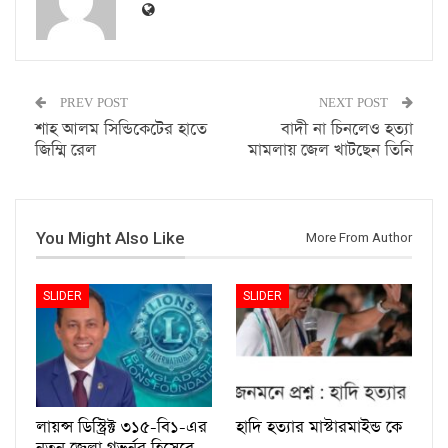
PREV POST
NEXT POST
শাহ আলম সিন্ডিকেটের হাতে
বাদী না চিনলেও হত্যা
জিম্মি রেল
মামলায় জেল খাটছেন তিনি
You Might Also Like
More From Author
SLIDER
SLIDER
লায়ন্স ডিস্ট্রিক্ট ৩১৫-বি১-এর
হাদি হত্যার মাস্টারমাইন্ড কে