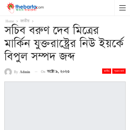
Home
জাতীয়
সচিব বরুণ দেব মিত্রের
মার্কিন যুক্তরাষ্ট্রের নিউ ইয়র্কে
বিপুল সম্পদ জব্দ
On
অক্টো ৯, ২০২৩
By
Admin
জাতীয়
প্রধান বার্তা