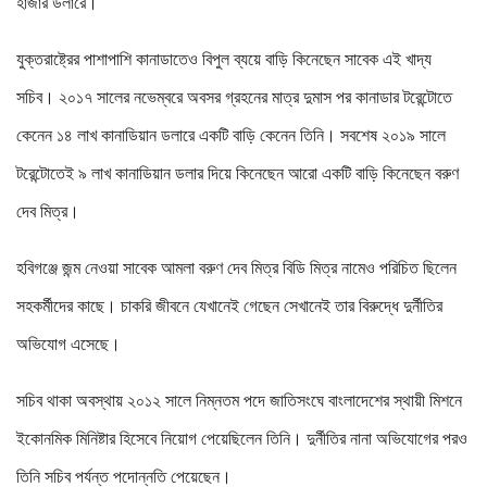
হাজার ডলারে।
যুক্তরাষ্ট্রের পাশাপাশি কানাডাতেও বিপুল ব্যয়ে বাড়ি কিনেছেন সাবেক এই খাদ্য
সচিব। ২০১৭ সালের নভেম্বরে অবসর গ্রহনের মাত্র দুমাস পর কানাডার টরেন্টোতে
কেনেন ১৪ লাখ কানাডিয়ান ডলারে একটি বাড়ি কেনেন তিনি। সবশেষ ২০১৯ সালে
টরেন্টোতেই ৯ লাখ কানাডিয়ান ডলার দিয়ে কিনেছেন আরো একটি বাড়ি কিনেছেন বরুণ
দেব মিত্র।
হবিগঞ্জে জন্ম নেওয়া সাবেক আমলা বরুণ দেব মিত্র বিডি মিত্র নামেও পরিচিত ছিলেন
সহকর্মীদের কাছে। চাকরি জীবনে যেখানেই গেছেন সেখানেই তার বিরুদ্ধে দুর্নীতির
অভিযোগ এসেছে।
সচিব থাকা অবস্থায় ২০১২ সালে নিম্নতম পদে জাতিসংঘে বাংলাদেশের স্থায়ী মিশনে
ইকোনমিক মিনিষ্টার হিসেবে নিয়োগ পেয়েছিলেন তিনি। দুর্নীতির নানা অভিযোগের পরও
তিনি সচিব পর্যন্ত পদোন্নতি পেয়েছেন।