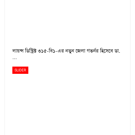
লায়ন্স ডিস্ট্রিক্ট ৩১৫-বি১-এর নতুন জেলা গভর্নর হিসেবে ডা.
…
SLIDER