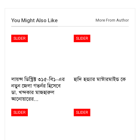
You Might Also Like
More From Author
SLIDER
SLIDER
লায়ন্স ডিস্ট্রিক্ট ৩১৫-বি১-এর
হাদি হত্যার মাস্টারমাইন্ড কে
নতুন জেলা গভর্নর হিসেবে
ডা. খন্দকার মাজহারুল
আনোয়ারের…
SLIDER
SLIDER