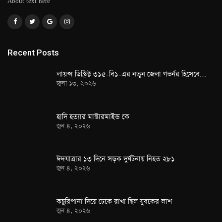
About text here
Recent Posts
লায়ন্স ডিস্ট্রিক্ট ৩১৫-বি১-এর নতুন জেলা গভর্নর হিসেবে…
জুলা ১৩, ২০২৬
হাদি হত্যার মাস্টারমাইন্ড কে
জুন ৪, ২০২৬
ঈদযাত্রার ১৩ দিনে সড়ক দুর্ঘটনায় নিহত ২৮১
জুন ৪, ২০২৬
কচুরিপানা দিয়ে ঢেকে রাখা ছিল যুবকের লাশ
জুন ৪, ২০২৬