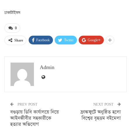
ঢাকাটাইমস
0
Facebook
Twitter
Google+
Share
Admin
PREV POST
NEXT POST
বগুড়ায় ডিবি কার্যালয়ে নিয়ে
ফ্রাঙ্কফুটে অনুষ্ঠিত হলো
আইনজীবীর সহকারীকে
বিশ্বের বৃহত্তম বইমেলা
হত্যার অভিযোগ