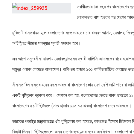
স্বাধীনতার ৪৪ বছর পর বাংলাদেশের ভ
লোকসভায় পাস হওয়ার পর দেশের আয়তন
চুক্তিটি বাস্তবায়ন হলে বাংলাদেশের সঙ্গে ভারতের চার রাজ্য- আসাম, মেঘালয়, ত্র
অচিহ্নিত সীমানা সমস্যার স্থায়ী সমাধান হবে।
এর আগে সমুদ্রসীমা মামলায় নেদারল্যান্ডসের স্থায়ী সালিসি আদালতের রায়ে বঙ্গোপস
সমুদ্র এলাকা পেয়েছে বাংলাদেশ। বাকি ছয় হাজার ১৩৫ বর্গকিলোমিটার পেয়েছে ভ
সীমান্ত বিল বাস্তবায়নের ফলে ভারত বা বাংলাদেশ কোন দেশ বেশি জমি পাবে বা জমি
একটি পুস্তিকা প্রকাশ করে। সেখানে বলা হয়, বাংলাদেশের ভেতর থাকা ভারতের 
বাংলাদেশের ৫১টি ছিটমহল (সাত হাজার ১১০.০২ একর) বাংলাদেশ দেবে ভারতকে।
ভারতের পররাষ্ট্র মন্ত্রণালয়ের ওই পুস্তিকায় বলা হয়েছে, কাগজের হিসেবে ছিটমহল
কিছুটা ভিন্ন। ছিটমহলগুলো অন্য দেশের ভূখণ্ডের মধ্যে অবস্থিত। বাংলাদেশ 