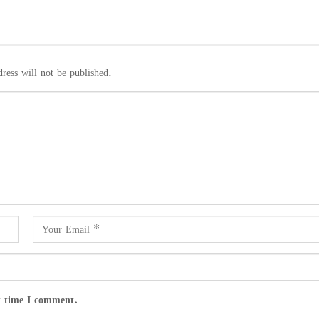
ress will not be published.
t time I comment.