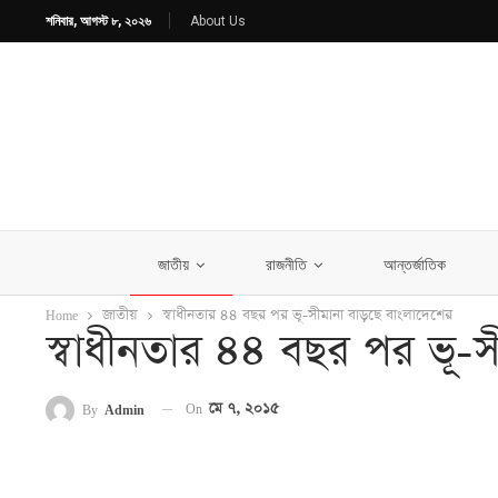
শনিবার, আগস্ট ৮, ২০২৬
About Us
জাতীয়
রাজনীতি
আন্তর্জাতিক
Home
জাতীয়
স্বাধীনতার ৪৪ বছর পর ভূ-সীমানা বাড়ছে বাংলাদেশের
স্বাধীনতার ৪৪ বছর পর ভূ-
On
মে ৭, ২০১৫
By
Admin