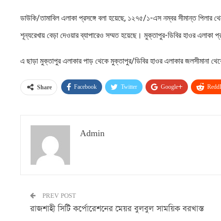
ডাউকি/তামাবিল এলাকা প্রসঙ্গে বলা হয়েছে, ১২৭৫/১-এস নম্বর সীমান্ত পিলার থে
শূন্যরেখায় বেড়া দেওয়ার ব্যাপারেও সম্মত হয়েছে। মুক্তাপুর-ডিবির হাওর এলাকা প
এ ছাড়া মুক্তাপুর এলাকার পাড় থেকে মুক্তাপুর/ডিবির হাওর এলাকার জলসীমানা 
Facebook
Twitter
Google+
ReddI
Share
Admin
PREV POST
রাজশাহী সিটি কর্পোরেশনের মেয়র বুলবুল সাময়িক বরখাস্ত