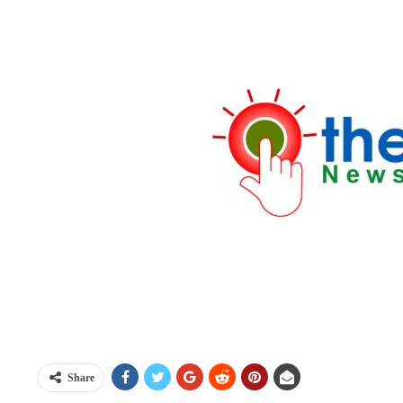
Share