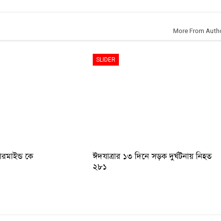
More From Auth
SLIDER
টারমাইন্ড কে
ঈদযাত্রার ১৩ দিনে সড়ক দুর্ঘটনায় নিহত
২৮১