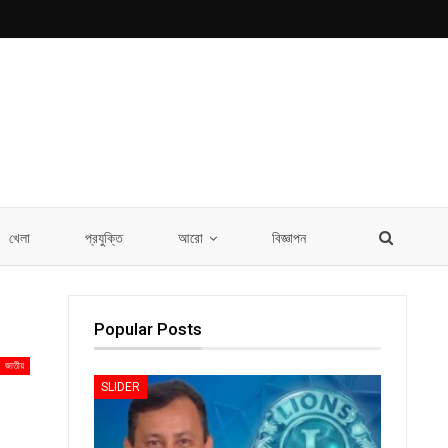
খেলা
প্রযুক্তি
আরো
বিজ্ঞাপন
Popular Posts
জাতীয়
SLIDER