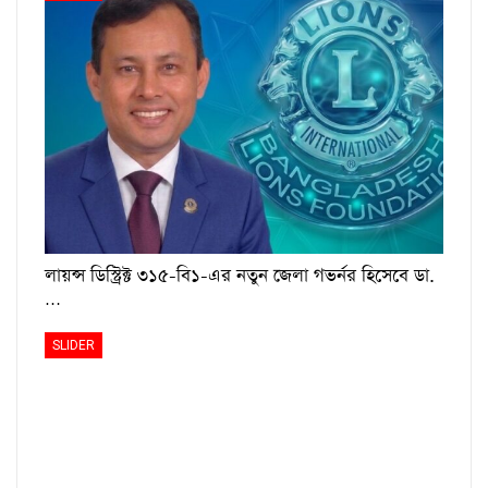
লায়ন্স ডিস্ট্রিক্ট ৩১৫-বি১-এর নতুন জেলা গভর্নর হিসেবে ডা.
…
SLIDER