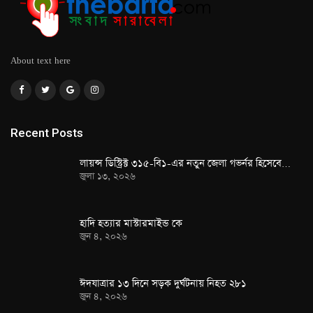
About text here
Recent Posts
লায়ন্স ডিস্ট্রিক্ট ৩১৫-বি১-এর নতুন জেলা গভর্নর হিসেবে…
জুলা ১৩, ২০২৬
হাদি হত্যার মাস্টারমাইন্ড কে
জুন ৪, ২০২৬
ঈদযাত্রার ১৩ দিনে সড়ক দুর্ঘটনায় নিহত ২৮১
জুন ৪, ২০২৬