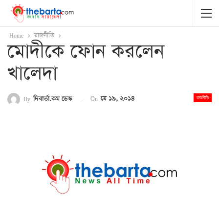
Home
রাজনীতি
মোদীকে ফোন করলেন
খালেদা
On
মে ১৯, ২০১৪
By
দিবার্তা.কম ডেস্ক
রাজনীতি