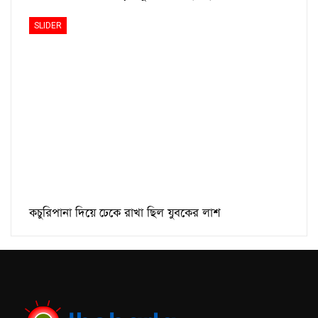
SLIDER
কচুরিপানা দিয়ে ঢেকে রাখা ছিল যুবকের লাশ