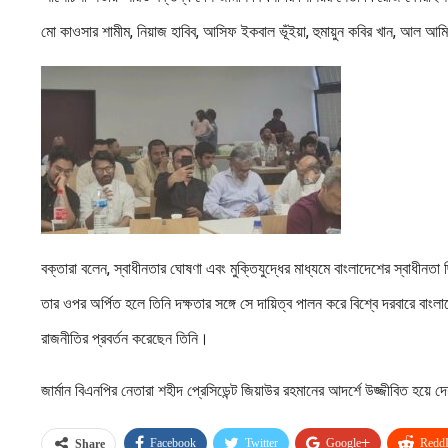
মো কাওসার শামীম, নিয়াজ হাবিব, আসিফ ইকবাল ভূঁইয়া, হুমায়ুন কবির খান, আল আমি
বক্তারা বলেন, স্বাধীনতার ঘোষণা এবং মুক্তিযুদ্ধের মাধ্যমে বাংলাদেশের স্বাধীনতা 
তার ওপর অর্পিত হলে তিনি দক্ষতার সঙ্গে সে দায়িত্ব পালন করে বিশ্বে দরবারে বা
রাজনীতির প্রবর্তন করেছেন তিনি।
জার্মান বিএনপির নেতারা শহীদ প্রেসিডেন্ট জিয়াউর রহমানের আদর্শে উজ্জীবিত হয়
Facebook
Twitter
Google+
ReddI
Share