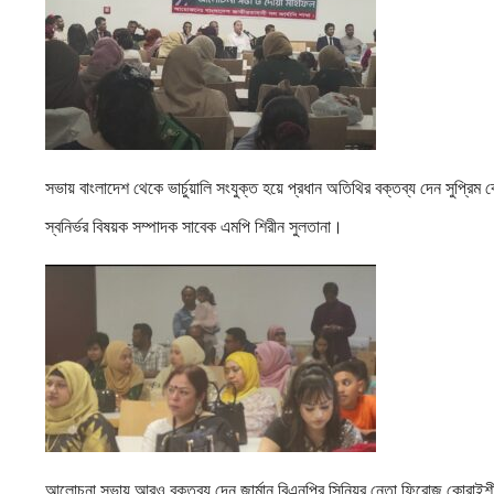
সভায় বাংলাদেশ থেকে ভার্চুয়ালি সংযুক্ত হয়ে প্রধান অতিথির বক্তব্য দেন সুপ্রিম 
স্বনির্ভর বিষয়ক সম্পাদক সাবেক এমপি শিরীন সুলতানা।
আলোচনা সভায় আরও বক্তব্য দেন জার্মান বিএনপির সিনিয়র নেতা ফিরোজ কোরাইশী, 