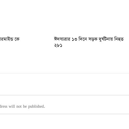
টারমাইন্ড কে
ঈদযাত্রার ১৩ দিনে সড়ক দুর্ঘটনায় নিহত
২৮১
ress will not be published.