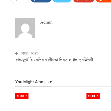
Admin
PREV POST
ফ্রাঙ্কফুর্টে বিএনপির স্বাধীনতা দিবস ও ঈদ পুনর্মিলনী
You Might Also Like
SLIDER
SLIDER