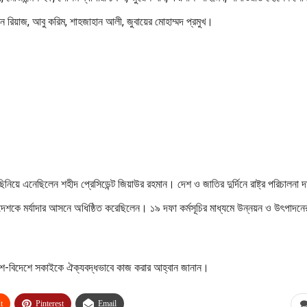
ন রিয়াজ, আবু করিম, শাহজাহান আলী, জুবায়ের মোহাম্মদ প্রমুখ।
ছিনিয়ে এনেছিলেন শহীদ প্রেসিডেন্ট জিয়াউর রহমান। দেশ ও জাতির দুর্দিনে রাষ্ট্র পরিচালনা দ
ংলাদেশকে মর্যাদার আসনে অধিষ্ঠিত করেছিলেন। ১৯ দফা কর্মসূচির মাধ্যমে উন্নয়ন ও উৎপাদনে
ে দেশ-বিদেশে সকাইকে ঐক্যবদ্ধভাবে কাজ করার আহ্বান জানান।
t
Pinterest
Email