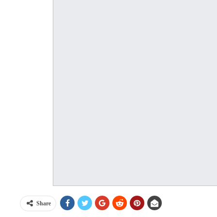
Share