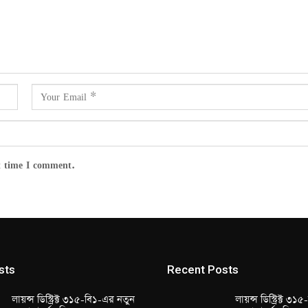
t time I comment.
sts
Recent Posts
লায়ন্স ডিস্ট্রিক্ট ৩১৫-বি১-এর নতুন
লায়ন্স ডিস্ট্রিক্ট ৩