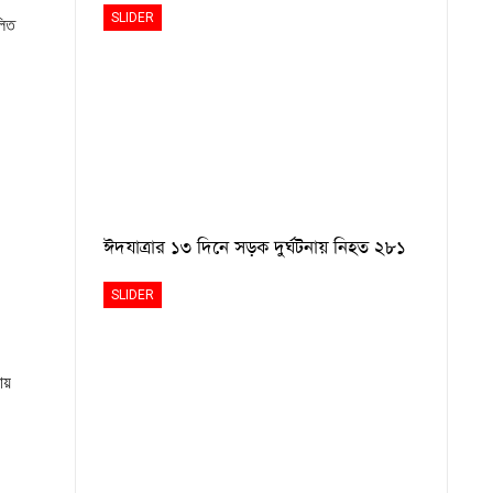
SLIDER
লিত
ঈদযাত্রার ১৩ দিনে সড়ক দুর্ঘটনায় নিহত ২৮১
SLIDER
ায়