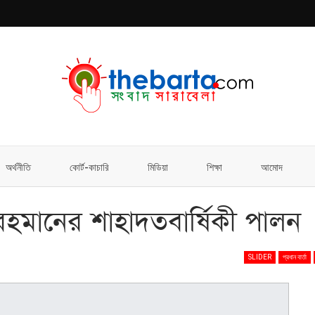
অর্থনীতি
কোর্ট-কাচারি
মিডিয়া
শিক্ষা
আমোদ
উর রহমানের শাহাদতবার্ষিকী পালন
SLIDER
প্রধান বার্তা