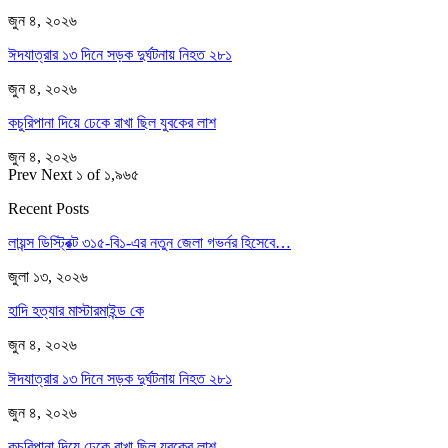
জুন ৪, ২০২৬
ঈদযাত্রার ১৩ দিনে সড়ক দুর্ঘটনায় নিহত ২৮১
জুন ৪, ২০২৬
কচুরিপানা দিয়ে ঢেকে রাখা ছিল যুবকের লাশ
জুন ৪, ২০২৬
Prev
Next
১ of ১,৯৬৫
Recent Posts
লায়ন্স ডিস্ট্রিক্ট ৩১৫-বি১-এর নতুন জেলা গভর্নর হিসেবে…
জুলা ১৩, ২০২৬
হাদি হত্যার মাস্টারমাইন্ড কে
জুন ৪, ২০২৬
ঈদযাত্রার ১৩ দিনে সড়ক দুর্ঘটনায় নিহত ২৮১
জুন ৪, ২০২৬
কচুরিপানা দিয়ে ঢেকে রাখা ছিল যুবকের লাশ