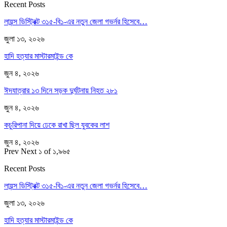
Recent Posts
লায়ন্স ডিস্ট্রিক্ট ৩১৫-বি১-এর নতুন জেলা গভর্নর হিসেবে…
জুলা ১৩, ২০২৬
হাদি হত্যার মাস্টারমাইন্ড কে
জুন ৪, ২০২৬
ঈদযাত্রার ১৩ দিনে সড়ক দুর্ঘটনায় নিহত ২৮১
জুন ৪, ২০২৬
কচুরিপানা দিয়ে ঢেকে রাখা ছিল যুবকের লাশ
জুন ৪, ২০২৬
Prev
Next
১ of ১,৯৬৫
Recent Posts
লায়ন্স ডিস্ট্রিক্ট ৩১৫-বি১-এর নতুন জেলা গভর্নর হিসেবে…
জুলা ১৩, ২০২৬
হাদি হত্যার মাস্টারমাইন্ড কে