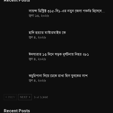
Recent Posts
লায়ন্স ডিস্ট্রিক্ট ৩১৫-বি১-এর নতুন জেলা গভর্নর হিসেবে…
জুলা ১৩, ২০২৬
হাদি হত্যার মাস্টারমাইন্ড কে
জুন ৪, ২০২৬
ঈদযাত্রার ১৩ দিনে সড়ক দুর্ঘটনায় নিহত ২৮১
জুন ৪, ২০২৬
কচুরিপানা দিয়ে ঢেকে রাখা ছিল যুবকের লাশ
জুন ৪, ২০২৬
PREV
NEXT
১ of ১,৯৬৫
Recent Posts