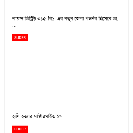
লায়ন্স ডিস্ট্রিক্ট ৩১৫-বি১-এর নতুন জেলা গভর্নর হিসেবে ডা.
…
SLIDER
হাদি হত্যার মাস্টারমাইন্ড কে
SLIDER