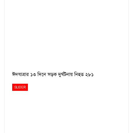
ঈদযাত্রার ১৩ দিনে সড়ক দুর্ঘটনায় নিহত ২৮১
SLIDER