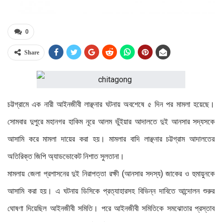
0
Share
চট্টগ্রামে এক নারী আইনজীবী লাঞ্ছনার ঘটনায় অবশেষে ৫ দিন পর মামলা হয়েছে।
সোমবার দুপুরে মহানগর হাকিম নূরে আলম ভুঁইয়ার আদালতে দুই আনসার সদ্যসকে
আসামি করে মামলা দায়ের করা হয়। মামলার বাদি লাঞ্ছনার চট্টগ্রাম আদালতের
অতিরিক্ত জিপি অ্যাডভোকেট নিশাত সুলতানা।
মামলায় জেলা প্রশাসনের দুই নিরাপত্তা রক্ষী (আনসার সদস্য) জাকের ও হুমায়ুনকে
আসামি করা হয়। এ ঘটনায় ডিসিকে প্রত্যাহারসহ বিভিন্ন দাবিতে আন্দোলন শুরুর
ঘোষণা দিয়েছিল আইনজীবী সমিতি। পরে আইনজীবী সমিতিকে সমঝোতার প্রস্তাব