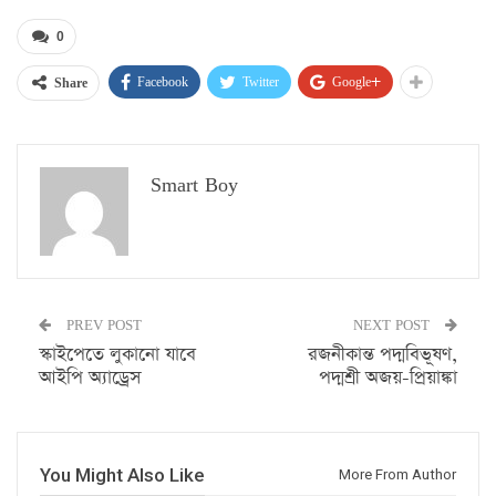
0
Facebook
Twitter
Google+
Share
Smart Boy
PREV POST
NEXT POST
স্কাইপেতে লুকানো যাবে
রজনীকান্ত পদ্মবিভূষণ,
আইপি অ্যাড্রেস
পদ্মশ্রী অজয়-প্রিয়াঙ্কা
You Might Also Like
More From Author