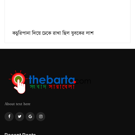
কচুরিপানা দিয়ে ঢেকে রাখা ছিল যুবকের লাশ
About text here