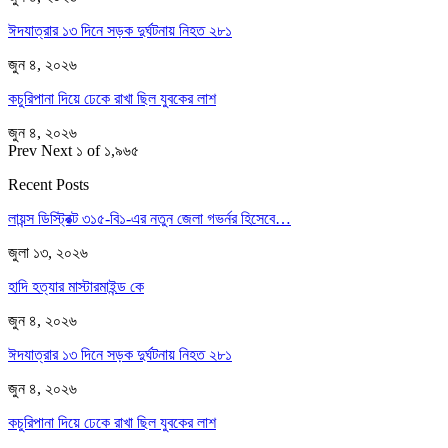
ঈদযাত্রার ১৩ দিনে সড়ক দুর্ঘটনায় নিহত ২৮১
জুন ৪, ২০২৬
কচুরিপানা দিয়ে ঢেকে রাখা ছিল যুবকের লাশ
জুন ৪, ২০২৬
Prev
Next
১ of ১,৯৬৫
Recent Posts
লায়ন্স ডিস্ট্রিক্ট ৩১৫-বি১-এর নতুন জেলা গভর্নর হিসেবে…
জুলা ১৩, ২০২৬
হাদি হত্যার মাস্টারমাইন্ড কে
জুন ৪, ২০২৬
ঈদযাত্রার ১৩ দিনে সড়ক দুর্ঘটনায় নিহত ২৮১
জুন ৪, ২০২৬
কচুরিপানা দিয়ে ঢেকে রাখা ছিল যুবকের লাশ