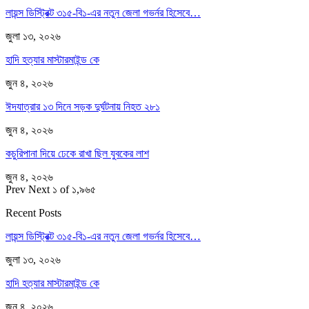
লায়ন্স ডিস্ট্রিক্ট ৩১৫-বি১-এর নতুন জেলা গভর্নর হিসেবে…
জুলা ১৩, ২০২৬
হাদি হত্যার মাস্টারমাইন্ড কে
জুন ৪, ২০২৬
ঈদযাত্রার ১৩ দিনে সড়ক দুর্ঘটনায় নিহত ২৮১
জুন ৪, ২০২৬
কচুরিপানা দিয়ে ঢেকে রাখা ছিল যুবকের লাশ
জুন ৪, ২০২৬
Prev
Next
১ of ১,৯৬৫
Recent Posts
লায়ন্স ডিস্ট্রিক্ট ৩১৫-বি১-এর নতুন জেলা গভর্নর হিসেবে…
জুলা ১৩, ২০২৬
হাদি হত্যার মাস্টারমাইন্ড কে
জুন ৪, ২০২৬