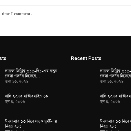
t time I comment.
sts
Recent Posts
লায়ন্স ডিস্ট্রিক্ট ৩১৫-বি১-এর নতুন
লায়ন্স ডিস্ট্রিক্ট ৩
জেলা গভর্নর হিসেবে…
জেলা গভর্নর হিসে
জুলা ১৩, ২০২৬
জুলা ১৩, ২০২৬
হাদি হত্যার মাস্টারমাইন্ড কে
হাদি হত্যার মাস্টারম
জুন ৪, ২০২৬
জুন ৪, ২০২৬
ঈদযাত্রার ১৩ দিনে সড়ক দুর্ঘটনায়
ঈদযাত্রার ১৩ দিনে 
নিহত ২৮১
নিহত ২৮১