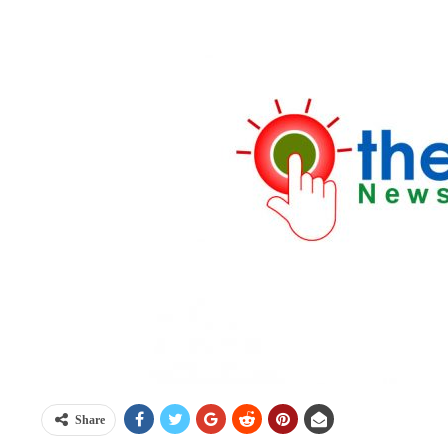
Share