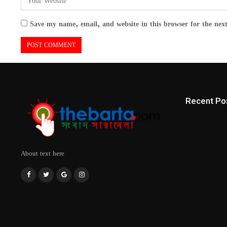
Save my name, email, and website in this browser for the nex
Recent Po
About text here