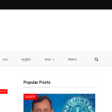
খেলা
প্রযুক্তি
আরো
বিজ্ঞাপন
Popular Posts
লা বার্তা
SLIDER