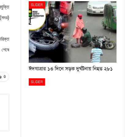
SLIDER
যুক্তি
 (সদর)
িরিক্ত
। শেষে
ঈদযাত্রার ১৩ দিনে সড়ক দুর্ঘটনায় নিহত ২৮১
0
SLIDER