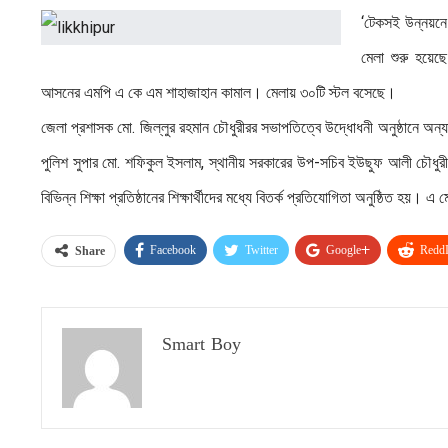
‘টেকসই উন্নয়নে চ
মেলা শুরু হয়েছে
আসনের এমপি এ কে এম শাহাজাহান কামাল। মেলায় ৩০টি স্টল বসেছে।
জেলা প্রশাসক মো. জিল্লুর রহমান চৌধুরীরর সভাপতিত্বে উদ্ধোধনী অনুষ্ঠানে অন্য
পুলিশ সুপার মো. শফিকুল ইসলাম, স্থানীয় সরকারের উপ-সচিব ইউছুফ আলী চৌধুরী, জে
বিভিন্ন শিক্ষা প্রতিষ্ঠানের শিক্ষার্থীদের মধ্যে বিতর্ক প্রতিযোগিতা অনুষ্ঠিত হয়। এ
Facebook
Twitter
Google+
ReddI
Share
Smart Boy