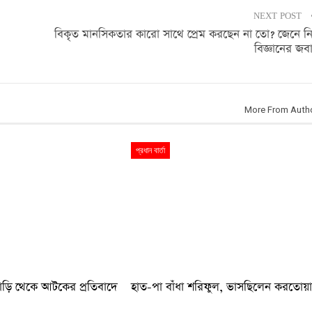
NEXT POST
বিকৃত মানসিকতার কারো সাথে প্রেম করছেন না তো? জেনে ন
বিজ্ঞানের জব
More From Auth
প্রধান বার্তা
বাড়ি থেকে আটকের প্রতিবাদে
হাত-পা বাঁধা শরিফুল, ভাসছিলেন করতোয়