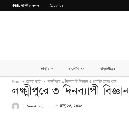
শনিবার, আগস্ট ৮, ২০২৬
About Us
জাতীয়
রাজনীতি
আন্তর্জাতিক
Home
জেলা বার্তা
লক্ষ্মীপুরে ৩ দিনব্যাপী বিজ্ঞান ও প্রযুক্তি মেলা শুরু
লক্ষ্মীপুরে ৩ দিনব্যাপী বিজ্ঞান
On
জানু ২৫, ২০১৬
By
Smart Boy