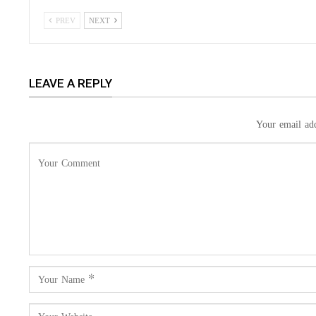
PREV
NEXT
LEAVE A REPLY
Your email add