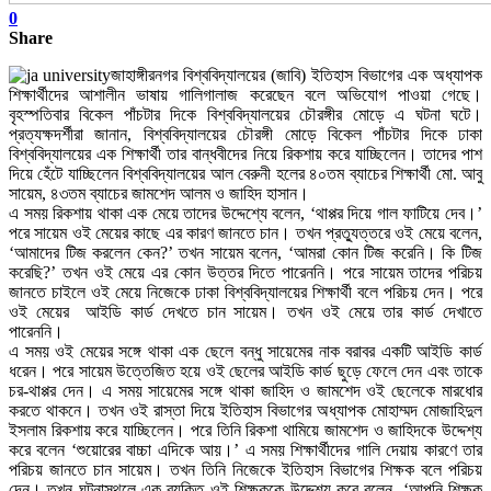
0
Share
জাহাঙ্গীরনগর বিশ্ববিদ্যালয়ের (জাবি) ইতিহাস বিভাগের এক অধ্যাপক
শিক্ষার্থীদের আশালীন ভাষায় গালিগালাজ করেছেন বলে অভিযোগ পাওয়া গেছে।
বৃহস্পতিবার বিকেল পাঁচটার দিকে বিশ্ববিদ্যালয়ের চৌরঙ্গীর মোড়ে এ ঘটনা ঘটে।
প্রত্যক্ষদর্শীরা জানান, বিশ্ববিদ্যালয়ের চৌরঙ্গী মোড়ে বিকেল পাঁচটার দিকে ঢাকা
বিশ্ববিদ্যালয়ের এক শিক্ষার্থী তার বান্ধবীদের নিয়ে রিকশায় করে যাচ্ছিলেন। তাদের পাশ
দিয়ে হেঁটে যাচ্ছিলেন বিশ্ববিদ্যালয়ের আল বেরুনী হলের ৪০তম ব্যাচের শিক্ষার্থী মো. আবু
সায়েম, ৪৩তম ব্যাচের জামশেদ আলম ও জাহিদ হাসান।
এ সময় রিকশায় থাকা এক মেয়ে তাদের উদ্দেশ্যে বলেন, ‘থাপ্পর দিয়ে গাল ফাটিয়ে দেব।’
পরে সায়েম ওই মেয়ের কাছে এর কারণ জানতে চান। তখন প্রত্যুত্তরে ওই মেয়ে বলেন,
‘আমাদের টিজ করলেন কেন?’ তখন সায়েম বলেন, ‘আমরা কোন টিজ করেনি। কি টিজ
করেছি?’ তখন ওই মেয়ে এর কোন উত্তর দিতে পারেননি। পরে সায়েম তাদের পরিচয়
জানতে চাইলে ওই মেয়ে নিজেকে ঢাকা বিশ্ববিদ্যালয়ের শিক্ষার্থী বলে পরিচয় দেন। পরে
ওই মেয়ের আইডি কার্ড দেখতে চান সায়েম। তখন ওই মেয়ে তার কার্ড দেখাতে
পারেননি।
এ সময় ওই মেয়ের সঙ্গে থাকা এক ছেলে বন্ধু সায়েমের নাক বরাবর একটি আইডি কার্ড
ধরেন। পরে সায়েম উত্তেজিত হয়ে ওই ছেলের আইডি কার্ড ছুড়ে ফেলে দেন এবং তাকে
চর-থাপ্পর দেন। এ সময় সায়েমের সঙ্গে থাকা জাহিদ ও জামশেদ ওই ছেলেকে মারধোর
করতে থাকনে। তখন ওই রাস্তা দিয়ে ইতিহাস বিভাগের অধ্যাপক মোহাম্মদ মোজাহিদুল
ইসলাম রিকশায় করে যাচ্ছিলেন। পরে তিনি রিকশা থামিয়ে জামশেদ ও জাহিদকে উদ্দেশ্য
করে বলেন ‘শুয়োরের বাচ্চা এদিকে আয়।’ এ সময় শিক্ষার্থীদের গালি দেয়ায় কারণে তার
পরিচয় জানতে চান সায়েম। তখন তিনি নিজেকে ইতিহাস বিভাগের শিক্ষক বলে পরিচয়
দেন। তখন ঘটনাস্থলে এক ব্যক্তি ওই শিক্ষককে উদ্দেশ্য করে বলেন, ‘আপনি শিক্ষক