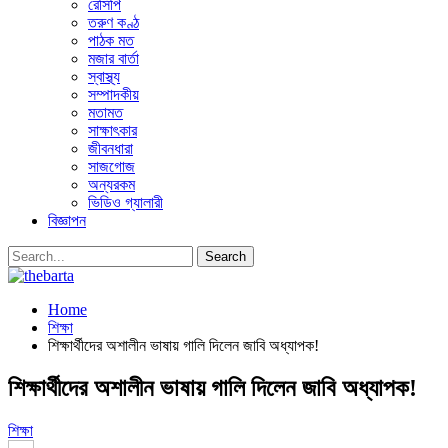
রেসিপি
তরুণ কণ্ঠ
পাঠক মত
মজার বার্তা
স্বাস্থ্য
সম্পাদকীয়
মতামত
সাক্ষাৎকার
জীবনধারা
সাজগোজ
অন্যরকম
ভিডিও গ্যালারী
বিজ্ঞাপন
Home
শিক্ষা
শিক্ষার্থীদের অশালীন ভাষায় গালি দিলেন জাবি অধ্যাপক!
শিক্ষার্থীদের অশালীন ভাষায় গালি দিলেন জাবি অধ্যাপক!
শিক্ষা