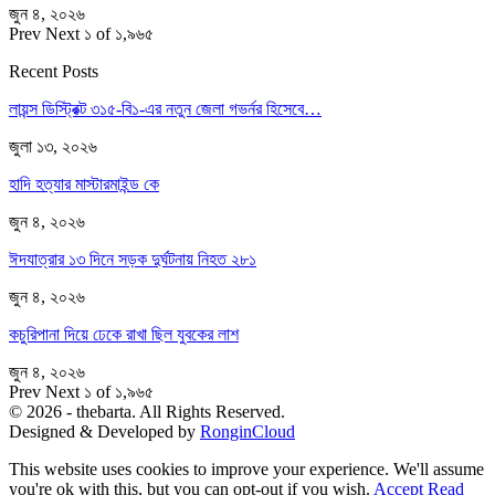
জুন ৪, ২০২৬
Prev
Next
১ of ১,৯৬৫
Recent Posts
লায়ন্স ডিস্ট্রিক্ট ৩১৫-বি১-এর নতুন জেলা গভর্নর হিসেবে…
জুলা ১৩, ২০২৬
হাদি হত্যার মাস্টারমাইন্ড কে
জুন ৪, ২০২৬
ঈদযাত্রার ১৩ দিনে সড়ক দুর্ঘটনায় নিহত ২৮১
জুন ৪, ২০২৬
কচুরিপানা দিয়ে ঢেকে রাখা ছিল যুবকের লাশ
জুন ৪, ২০২৬
Prev
Next
১ of ১,৯৬৫
© 2026 - thebarta. All Rights Reserved.
Designed & Developed by
RonginCloud
This website uses cookies to improve your experience. We'll assume
you're ok with this, but you can opt-out if you wish.
Accept
Read