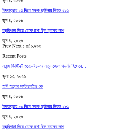
জুন ৪, ২০২৬
ঈদযাত্রার ১৩ দিনে সড়ক দুর্ঘটনায় নিহত ২৮১
জুন ৪, ২০২৬
কচুরিপানা দিয়ে ঢেকে রাখা ছিল যুবকের লাশ
জুন ৪, ২০২৬
Prev
Next
১ of ১,৯৬৫
Recent Posts
লায়ন্স ডিস্ট্রিক্ট ৩১৫-বি১-এর নতুন জেলা গভর্নর হিসেবে…
জুলা ১৩, ২০২৬
হাদি হত্যার মাস্টারমাইন্ড কে
জুন ৪, ২০২৬
ঈদযাত্রার ১৩ দিনে সড়ক দুর্ঘটনায় নিহত ২৮১
জুন ৪, ২০২৬
কচুরিপানা দিয়ে ঢেকে রাখা ছিল যুবকের লাশ