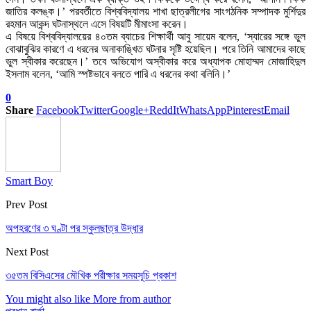
জাতির কলঙ্ক।’ পরবর্তীতে বিশ্ববিদ্যালয় শাখা ছাত্রলীগের সাংগঠনিক সম্পাদক মুর্শিদুর
রহমান আকন্দ ঘটনাস্থলে এসে বিষয়টি মীমাংসা করেন।
এ বিষয়ে বিশ্ববিদ্যালয়ের ৪০তম ব্যাচের শিক্ষার্থী আবু সায়েম বলেন, ‘স্যারের সঙ্গে ভুল
বোঝাবুঝির কারণে এ ধরনের অনাকাঙ্খিত ঘটনার সৃষ্টি হয়েছিল। পরে তিনি আমাদের কাছে
ভুল স্বীকার করেছেন।’ তবে অভিযোগ অস্বীকার করে অধ্যাপক মোহাম্মদ মোজাহিদুল
ইসলাম বলেন, ‘আমি স্পষ্টভাবে বলতে পারি এ ধরনের কথা বলিনি।’
0
Share
Facebook
Twitter
Google+
ReddIt
WhatsApp
Pinterest
Email
Smart Boy
Prev Post
অপহরণের ৩ ঘণ্টা পর স্কুলছাত্র উদ্ধার
Next Post
৩৫তম বিসিএসের মৌখিক পরীক্ষার সময়সূচি প্রকাশ
You might also like
More from author