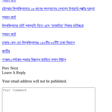
প্রধান বার্তা
চট্টগ্রাম বিশ্ববিদ্যালয়ে ১৬ জনের পদত্যাগের নেপথ্যে উপাচার্য-প্রক্টর দ্বন্দ্ব!
প্রধান বার্তা
বিশ্ববিদ্যালয় ভর্তি প্রস্তুতি নিতে এসে ‘ডাকাতির’ শিকার ভর্তিচ্ছুরা
প্রধান বার্তা
ঢাকায় কেন এত বিশ্ববিদ্যালয়ঃ ১৫৮টির ৮৫টিই ঢাকা বিভাগে
জাতীয়
গণরুম-গেস্টরুম প্রথার বিরুদ্ধে জাবিতে মশাল মিছিল
Prev
Next
Leave A Reply
Your email address will not be published.