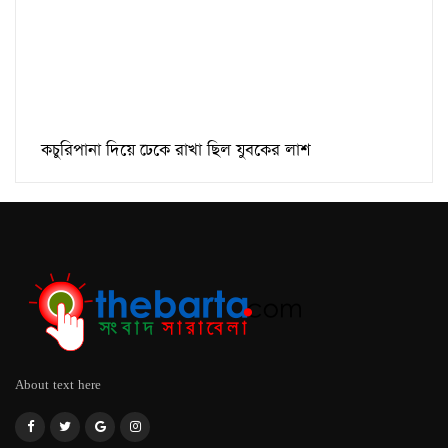
কচুরিপানা দিয়ে ঢেকে রাখা ছিল যুবকের লাশ
About text here