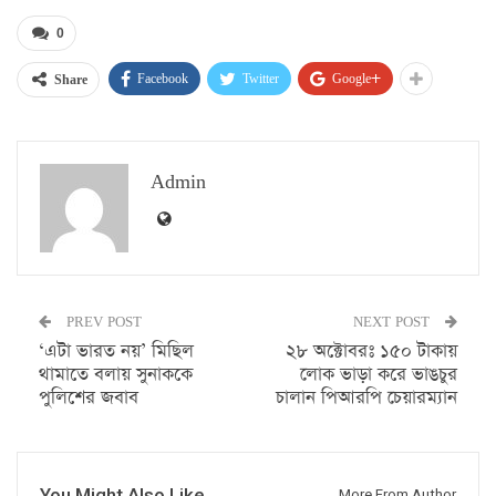
0
Facebook
Twitter
Google+
Share
Admin
PREV POST
NEXT POST
‘এটা ভারত নয়’ মিছিল
২৮ অক্টোবরঃ ১৫০ টাকায়
থামাতে বলায় সুনাককে
লোক ভাড়া করে ভাঙচুর
পুলিশের জবাব
চালান পিআরপি চেয়ারম্যান
You Might Also Like
More From Author