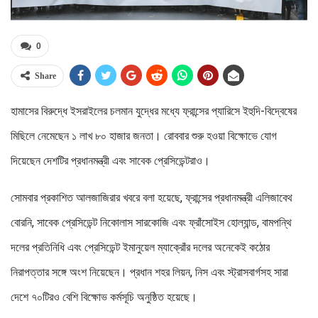
0
Share
হামাসের বিরুদ্ধে ইসরাইলের চলমান যুদ্ধের মধ্যে ফ্রান্সের প্যারিসে ইহুদি-বিদ্বেষের
মিছিলে নেমেছেন ১ লাখ ৮০ হাজার জনতা। রোববার শুরু হওয়া বিক্ষোভে যোগ
দিয়েছেন দেশটির প্রধানমন্ত্রী এবং সাবেক প্রেসিডেন্টরাও।
সোমবার প্রকাশিত আলজাজিরার খবরে বলা হয়েছে, ফ্রান্সের প্রধানমন্ত্রী এলিজাবেথ
বোরনি, সাবেক প্রেসিডেন্ট নিকোলাস সারকোজি এবং ফ্রাঁসোইস হোল্যান্ড, বামপন্থি
দলের প্রতিনিধি এবং প্রেসিডেন্ট ইমানুয়েল ম্যাক্রোঁর দলের অনেকেই কঠোর
নিরাপত্তার সঙ্গে অংশ নিয়েছেন। প্রধান শহর লিয়ন, নিস এবং স্ট্রাসবার্গসহ সারা
দেশে ৭০টিরও বেশি বিক্ষোভ কর্মসূচি অনুষ্ঠিত হয়েছে।