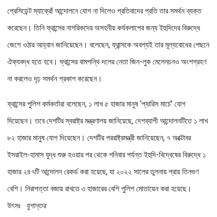
প্রেসিডেন্ট ম্যাক্রোঁ আন্দোলনে যোগ না দিলেও প্রতিবাদের প্রতি তার সমর্থন ব্যক্ত
করেছেন। তিনি ফ্রান্সের নাগরিকদের অসহনীয় কর্যকলাপের জন্য ইহুদিদের বিরুদ্ধে
জেগে ওঠার আহ্বান জানিয়েছেন। বলেছেন, ফ্রান্সকে অবশ্যই তার মূল্যবোধের পেছনে
ঐক্যবদ্ধ হতে হবে। ফ্রান্সের বামপন্থি দলের নেতা জিন-লুক মেলেনচনও অংশগ্রহণ
না করলেও দৃঢ় সমর্থন প্রকাশ করেছেন।
ফ্রান্সের পুলিশ কর্মকর্তারা বলেছেন, ১ লাখ ৫ হাজার মানুষ ‘প্যারিস মার্চে’ যোগ
দিয়েছেন। তবে দেশটির স্বরাষ্ট্র মন্ত্রণালয় জানিয়েছে, দেশব্যাপী আন্দোলনটিতে ১ লাখ
৮২ হাজার মানুষ যোগ দিয়েছেন। দেশটির পররাষ্ট্রমন্ত্রী জানিয়েছেন, ৭ অক্টোবর
ইসরাইল-হামাস যুদ্ধ শুরু হওয়ার পর থেকে শনিবার পর্যন্ত ইহুদি-বিদ্বেষের বিরুদ্ধে ১
হাজার ২৪৭টি আন্দোলন রেকর্ড করা হয়েছে, যা ২০২২ সালের তুলনায় প্রায় তিনগুণ
বেশি। নিরাপত্তা বজায় রাখতে ৩ হাজারের বেশি পুলিশ মোতায়েন করা হয়েছে।
উৎসঃ
যুগান্তর