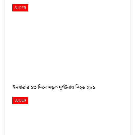
SLIDER
ঈদযাত্রার ১৩ দিনে সড়ক দুর্ঘটনায় নিহত ২৮১
SLIDER