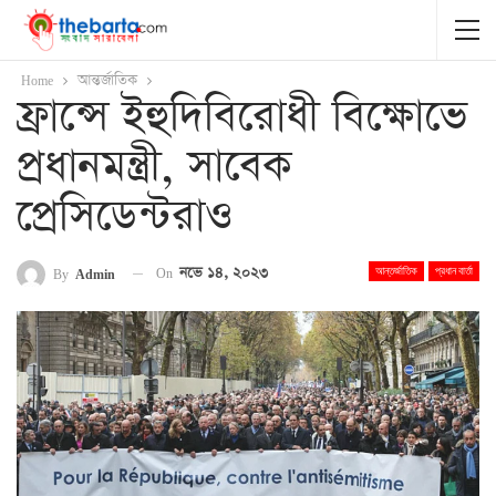
Home
আন্তর্জাতিক
ফ্রান্সে ইহুদিবিরোধী বিক্ষোভে
প্রধানমন্ত্রী, সাবেক
প্রেসিডেন্টরাও
On
নভে ১৪, ২০২৩
By
Admin
আন্তর্জাতিক
প্রধান বার্তা