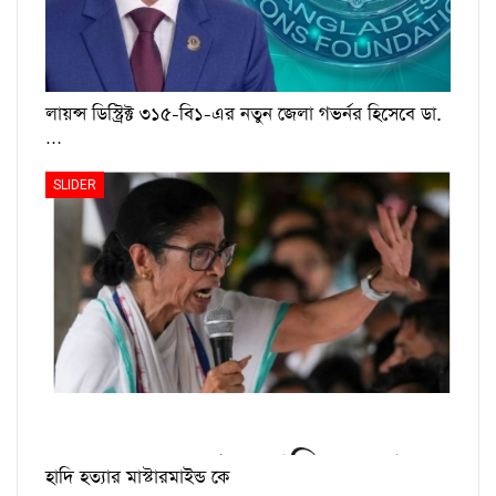
লায়ন্স ডিস্ট্রিক্ট ৩১৫-বি১-এর নতুন জেলা গভর্নর হিসেবে ডা.
…
SLIDER
হাদি হত্যার মাস্টারমাইন্ড কে