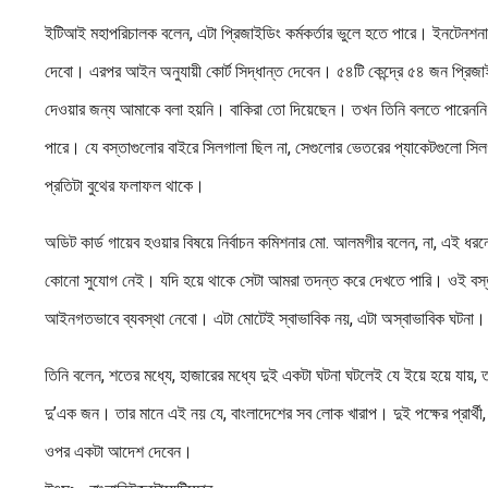
ইটিআই মহাপরিচালক বলেন, এটা প্রিজাইডিং কর্মকর্তার ভুলে হতে পারে। ইনটেনশন
দেবো। এরপর আইন অনুযায়ী কোর্ট সিদ্ধান্ত দেবেন। ৫৪টি কেন্দ্রে ৫৪ জন প্র
দেওয়ার জন্য আমাকে বলা হয়নি। বাকিরা তো দিয়েছেন। তখন তিনি বলতে পারেন
পারে। যে বস্তাগুলোর বাইরে সিলগালা ছিল না, সেগুলোর ভেতরের প্যাকেটগুলো সি
প্রতিটা বুথের ফলাফল থাকে।
অডিট কার্ড গায়েব হওয়ার বিষয়ে নির্বাচন কমিশনার মো. আলমগীর বলেন, না, এই 
কোনো সুযোগ নেই। যদি হয়ে থাকে সেটা আমরা তদন্ত করে দেখতে পারি। ওই বস্ত
আইনগতভাবে ব্যবস্থা নেবো। এটা মোটেই স্বাভাবিক নয়, এটা অস্বাভাবিক ঘটনা।
তিনি বলেন, শতের মধ্যে, হাজারের মধ্যে দুই একটা ঘটনা ঘটলেই যে ইয়ে হয়ে য
দু’এক জন। তার মানে এই নয় যে, বাংলাদেশের সব লোক খারাপ। দুই পক্ষের প্রার্থ
ওপর একটা আদেশ দেবেন।