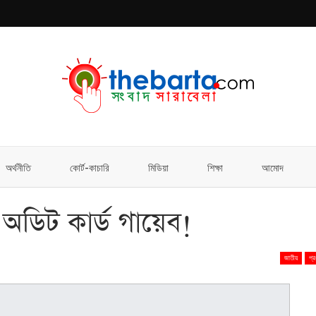
অর্থনীতি
কোর্ট-কাচারি
মিডিয়া
শিক্ষা
আমোদ
অডিট কার্ড গায়েব!
জাতীয়
প্র