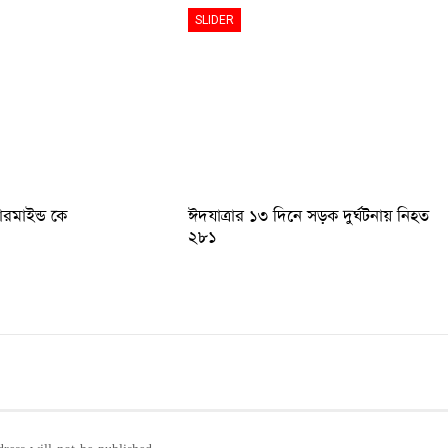
SLIDER
টারমাইন্ড কে
ঈদযাত্রার ১৩ দিনে সড়ক দুর্ঘটনায় নিহত
২৮১