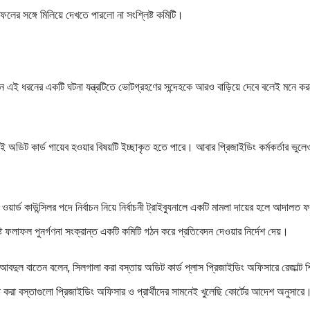
াফলের সঙ্গে মিলিয়ে দেখতে পারলো না সংশ্লিষ্ট কমিটি।
খন এই ধরনের একটি ঘটনা যন্ত্রটিতে ভোটগ্রহণের সন্দেহকে আরও বাড়িয়ে দেবে বলেই মনে ক
তাই অডিট কার্ড গায়েব হওয়ার বিষয়টি ইচ্ছাকৃত হতে পারে। আবার প্রিজাইডিং কর্মকর্তার ভুল
ওয়ার্ড কাউন্সিলর পদে নির্বাচন নিয়ে নির্বাচনী ট্রাইব্যুনালে একটি মামলা দায়ের হলে আদালত
ফলাফল পুনর্গণনা সংক্রান্ত একটি কমিটি গঠন করে প্রতিবেদন দেওয়ার নির্দেশ দেয়।
 আবদুল বাতেন বলেন, সিলগালা করা বস্তায় অডিট কার্ড প্লাস প্রিজাইডিং অফিসারে রেজাল্ট শ
রা বস্তাগুলো প্রিজাইডিং অফিসার ও প্রার্থীদের সামনেই খুলেছি কোর্টের আদেশ অনুসারে