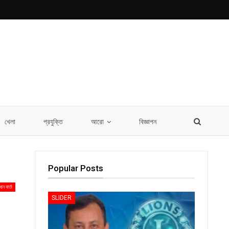
খেলা
প্রযুক্তি
আরো
বিজ্ঞাপন
Popular Posts
ধান বার্তা
SLIDER