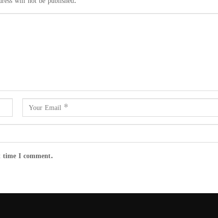
ress will not be published.
t time I comment.