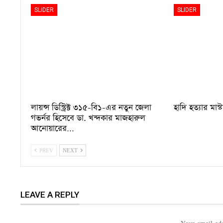
SLIDER
SLIDER
লায়ন্স ডিস্ট্রিক্ট ৩১৫-বি১-এর নতুন জেলা
হাদি হত্যার মাস্
গভর্নর হিসেবে ডা. খন্দকার মাজহারুল
আনোয়ারের…
PREV
NEXT
LEAVE A REPLY