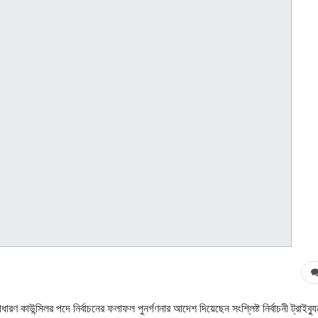
ণ কাউন্সিলর পদে নির্বাচনের ফলাফল পুনর্গণনার আদেশ দিয়েছেন সংশ্লিষ্ট নির্বাচনী ট্রাইব্