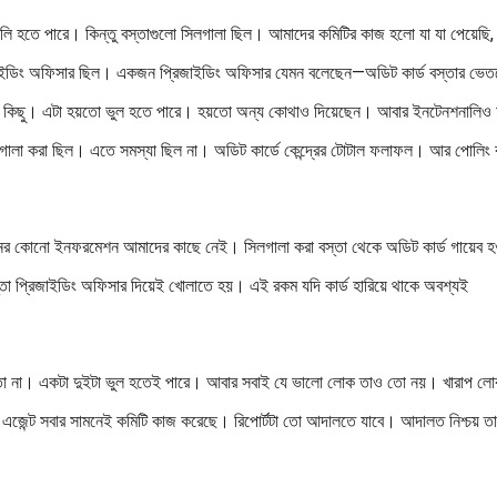
ালি হতে পারে। কিন্তু বস্তাগুলো সিলগালা ছিল। আমাদের কমিটির কাজ হলো যা যা পেয়েছি,
িজাইডিং অফিসার ছিল। একজন প্রিজাইডিং অফিসার যেমন বলেছেন—অডিট কার্ড বস্তার ভেত
নি কিছু। এটা হয়তো ভুল হতে পারে। হয়তো অন্য কোথাও দিয়েছেন। আবার ইনটেনশনালিও
লগালা করা ছিল। এতে সমস্যা ছিল না। অডিট কার্ডে কেন্দ্রের টোটাল ফলাফল। আর পোলিং ক
ধরনের কোনো ইনফরমেশন আমাদের কাছে নেই। সিলগালা করা বস্তা থেকে অডিট কার্ড গায়েব হ
া প্রিজাইডিং অফিসার দিয়েই খোলাতে হয়। এই রকম যদি কার্ড হারিয়ে থাকে অবশ্যই
ায়, তা না। একটা দুইটা ভুল হতেই পারে। আবার সবাই যে ভালো লোক তাও তো নয়। খারাপ ল
ী, এজেন্ট সবার সামনেই কমিটি কাজ করেছে। রিপোর্টটা তো আদালতে যাবে। আদালত নিশ্চয় ত