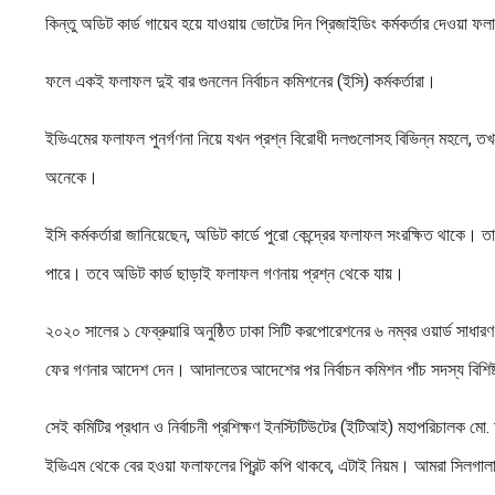
কিন্তু অডিট কার্ড গায়েব হয়ে যাওয়ায় ভোটের দিন প্রিজাইডিং কর্মকর্তার দেওয়া ফল
ফলে একই ফলাফল দুই বার গুনলেন নির্বাচন কমিশনের (ইসি) কর্মকর্তারা।
ইভিএমের ফলাফল পুনর্গণনা নিয়ে যখন প্রশ্ন বিরোধী দলগুলোসহ বিভিন্ন মহলে, ত
অনেকে।
ইসি কর্মকর্তারা জানিয়েছেন, অডিট কার্ডে পুরো কেন্দ্রের ফলাফল সংরক্ষিত থাকে। 
পারে। তবে অডিট কার্ড ছাড়াই ফলাফল গণনায় প্রশ্ন থেকে যায়।
২০২০ সালের ১ ফেব্রুয়ারি অনুষ্ঠিত ঢাকা সিটি করপোরেশনের ৬ নম্বর ওয়ার্ড সাধারণ 
ফের গণনার আদেশ দেন। আদালতের আদেশের পর নির্বাচন কমিশন পাঁচ সদস্য বিশিষ্ট 
সেই কমিটির প্রধান ও নির্বাচনী প্রশিক্ষণ ইনস্টিটিউটের (ইটিআই) মহাপরিচালক মো.
ইভিএম থেকে বের হওয়া ফলাফলের প্রিন্ট কপি থাকবে, এটাই নিয়ম। আমরা সিলগালা ক