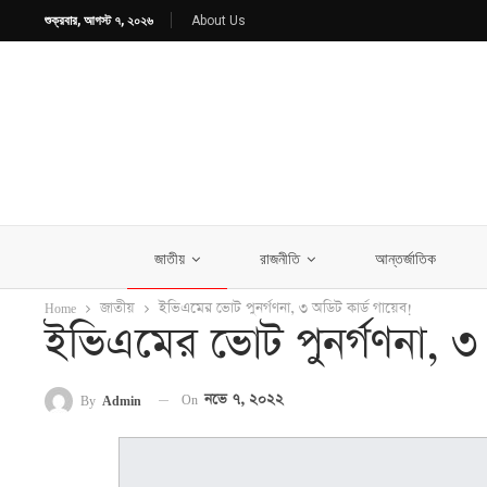
শুক্রবার, আগস্ট ৭, ২০২৬
About Us
জাতীয়
রাজনীতি
আন্তর্জাতিক
Home
জাতীয়
ইভিএমের ভোট পুনর্গণনা, ৩ অডিট কার্ড গায়েব!
ইভিএমের ভোট পুনর্গণনা, ৩ 
On
নভে ৭, ২০২২
By
Admin