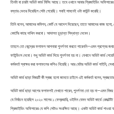
তিনটা বা চারটা অডিট কার্ড মিসিং আছে। তবে ওখানে আবার প্রিজাইডিং অফিসারের য
বস্তার ভেতর দিয়েছিল সেটা পেয়েছি। সবাই সামনেই ওটা কাউন্ট করেছি।
তিনি বলেন, আমাদের কমিশন, কোর্ট যে আদেশ দিয়েছেন, তাতে আমাদের কাজ হলো, যে 
কোর্টের কাছে দাখিল করবো। আদালত চূড়ান্ত সিদ্ধান্ত দেবেন।
তাহলে তো কেন্দ্রের ফলাফল আপনারা পুনর্গণনা করতে পারেননি—এমন প্রশ্নের জব
ফাইন্ডিংস দেবো। শুধু অডিট কার্ড দিয়ে পুনর্গণনা হয় না। যেখানে অডিট কার্ড পেয়
কর্মকর্তা স্বাক্ষর করা ফলাফলের কপিও নিয়েছি। আর যেটার অডিট কার্ড পাইনি, সে
অডিট কার্ড ছাড়া বিষয়টি কী স্বচ্ছ হলো জানতে চাইলে এই কর্মকর্তা বলেন, স্বচ্
অডিট কার্ড ছাড়া আগের ফলাফলই দেখাতে পারেন, পুনর্গণনা তো হয় না—এমন বিষয় ত
যে নির্বাচন হয়েছিল ২০২০ সালের ১ ফেব্রুয়ারি, ওইদিন যেমন অডিট কার্ডে রেজাল্
প্রিজাইডিং অফিসারের যে কপি সেটাও সংরক্ষিত আছে। একটা অডিট কার্ড পাওয়া য