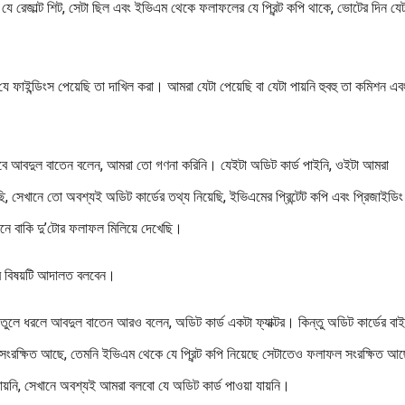
ে রেজাল্ট শিট, সেটা ছিল এবং ইভিএম থেকে ফলাফলের যে প্রিন্ট কপি থাকে, ভোটের দিন যেট
ফাইন্ডিংস পেয়েছি তা দাখিল করা। আমরা যেটা পেয়েছি বা যেটা পায়নি হুবহু তা কমিশন এব
াবে আবদুল বাতেন বলেন, আমরা তো গণনা করিনি। যেইটা অডিট কার্ড পাইনি, ওইটা আমরা
েছি, সেখানে তো অবশ্যই অডিট কার্ডের তথ্য নিয়েছি, ইভিএমের প্রিন্টেট কপি এবং প্রিজাইডিং
খানে বাকি দু’টোর ফলাফল মিলিয়ে দেখেছি।
ছতার বিষয়টি আদালত বলবেন।
ুলে ধরলে আবদুল বাতেন আরও বলেন, অডিট কার্ড একটা ফ্যাক্টর। কিন্তু অডিট কার্ডের বা
টটা সংরক্ষিত আছে, তেমনি ইভিএম থেকে যে প্রিন্ট কপি নিয়েছে সেটাতেও ফলাফল সংরক্ষিত আ
ায়নি, সেখানে অবশ্যই আমরা বলবো যে অডিট কার্ড পাওয়া যায়নি।