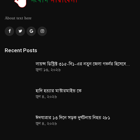
About text here
Recent Posts
লায়ন্স ডিস্ট্রিক্ট ৩১৫-বি১-এর নতুন জেলা গভর্নর হিসেবে…
জুলা ১৩, ২০২৬
হাদি হত্যার মাস্টারমাইন্ড কে
জুন ৪, ২০২৬
ঈদযাত্রার ১৩ দিনে সড়ক দুর্ঘটনায় নিহত ২৮১
জুন ৪, ২০২৬