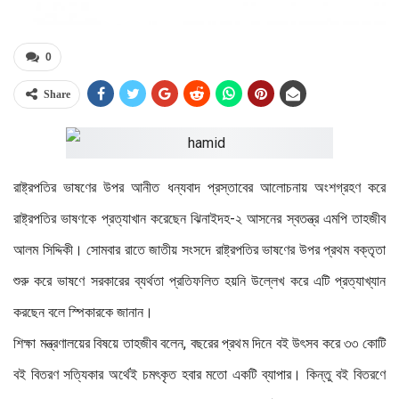
0
Share
রাষ্ট্রপতির ভাষণের উপর আনীত ধন্যবাদ প্রস্তাবের আলোচনায় অংশগ্রহণ করে
রাষ্ট্রপতির ভাষণকে প্রত্যাখান করেছেন ঝিনাইদহ-২ আসনের স্বতন্ত্র এমপি তাহজীব
আলম সিদ্দিকী। সোমবার রাতে জাতীয় সংসদে রাষ্ট্রপতির ভাষণের উপর প্রথম বক্তৃতা
শুরু করে ভাষণে সরকারের ব্যর্থতা প্রতিফলিত হয়নি উল্লেখ করে এটি প্রত্যাখ্যান
করছেন বলে স্পিকারকে জানান।
শিক্ষা মন্ত্রণালয়ের বিষয়ে তাহজীব বলেন, বছরের প্রথম দিনে বই উৎসব করে ৩৩ কোটি
বই বিতরণ সত্যিকার অর্থেই চমৎকৃত হবার মতো একটি ব্যাপার। কিন্তু বই বিতরণে