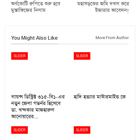
অর্ধকোটি রুপিতে শুরু হবে
মহাসড়কের জমি দখল করে
মুস্তাফিজের নিলাম
ইজারার আবেদন!
You Might Also Like
More From Author
SLIDER
SLIDER
লায়ন্স ডিস্ট্রিক্ট ৩১৫-বি১-এর
হাদি হত্যার মাস্টারমাইন্ড কে
নতুন জেলা গভর্নর হিসেবে
ডা. খন্দকার মাজহারুল
আনোয়ারের…
SLIDER
SLIDER