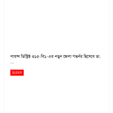
লায়ন্স ডিস্ট্রিক্ট ৩১৫-বি১-এর নতুন জেলা গভর্নর হিসেবে ডা.
…
SLIDER