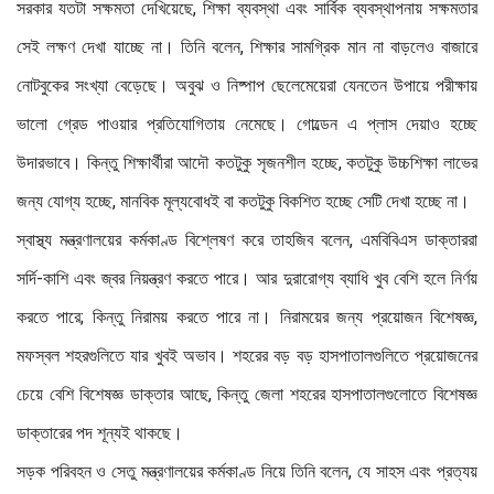
সরকার যতটা সক্ষমতা দেখিয়েছে, শিক্ষা ব্যবস্থা এবং সার্বিক ব্যবস্থাপনায় সক্ষমতার
সেই লক্ষণ দেখা যাচ্ছে না। তিনি বলেন, শিক্ষার সামগ্রিক মান না বাড়লেও বাজারে
নোটবুকের সংখ্যা বেড়েছে। অবুঝ ও নিষ্পাপ ছেলেমেয়েরা যেনতেন উপায়ে পরীক্ষায়
ভালো গ্রেড পাওয়ার প্রতিযোগিতায় নেমেছে। গোল্ডেন এ প্লাস দেয়াও হচ্ছে
উদারভাবে। কিন্তু শিক্ষার্থীরা আদৌ কতটুকু সৃজনশীল হচ্ছে, কতটুকু উচ্চশিক্ষা লাভের
জন্য যোগ্য হচ্ছে, মানবিক মূল্যবোধই বা কতটুকু বিকশিত হচ্ছে সেটি দেখা হচ্ছে না।
স্বাস্থ্য মন্ত্রণালয়ের কর্মকাণ্ড বিশ্লেষণ করে তাহজিব বলেন, এমবিবিএস ডাক্তাররা
সর্দি-কাশি এবং জ্বর নিয়ন্ত্রণ করতে পারে। আর দুরারোগ্য ব্যাধি খুব বেশি হলে নির্ণয়
করতে পারে; কিন্তু নিরাময় করতে পারে না। নিরাময়ের জন্য প্রয়োজন বিশেষজ্ঞ,
মফস্বল শহরগুলিতে যার খুবই অভাব। শহরের বড় বড় হাসপাতালগুলিতে প্রয়োজনের
চেয়ে বেশি বিশেষজ্ঞ ডাক্তার আছে, কিন্তু জেলা শহরের হাসপাতালগুলোতে বিশেষজ্ঞ
ডাক্তারের পদ শূন্যই থাকছে।
সড়ক পরিবহন ও সেতু মন্ত্রণালয়ের কর্মকাণ্ড নিয়ে তিনি বলেন, যে সাহস এবং প্রত্যয়