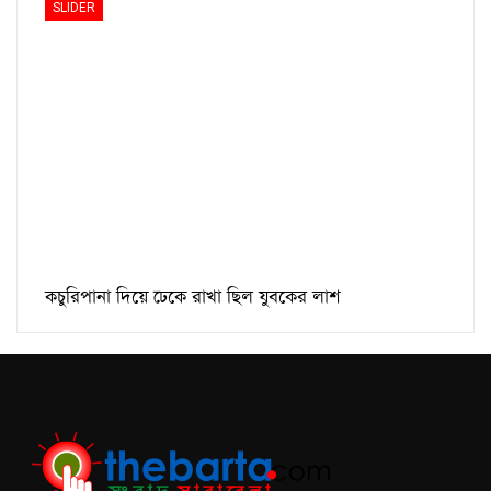
SLIDER
কচুরিপানা দিয়ে ঢেকে রাখা ছিল যুবকের লাশ