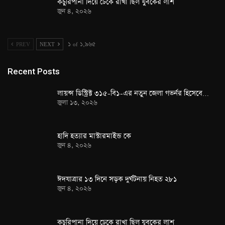
কচুরিপানা দিয়ে ঢেকে রাখা ছিল যুবকের লাশ
জুন ৪, ২০২৬
PREV
NEXT
১ of ১,৯৬৫
Recent Posts
লায়ন্স ডিস্ট্রিক্ট ৩১৫-বি১-এর নতুন জেলা গভর্নর হিসেবে…
জুলা ১৩, ২০২৬
হাদি হত্যার মাস্টারমাইন্ড কে
জুন ৪, ২০২৬
ঈদযাত্রার ১৩ দিনে সড়ক দুর্ঘটনায় নিহত ২৮১
জুন ৪, ২০২৬
কচুরিপানা দিয়ে ঢেকে রাখা ছিল যুবকের লাশ