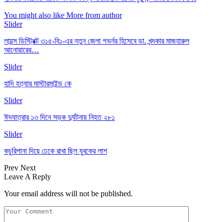
You might also like
More from author
Slider
লায়ন্স ডিস্ট্রিক্ট ৩১৫-বি১-এর নতুন জেলা গভর্নর হিসেবে ডা. খন্দকার মাজহারুল
আনোয়ারের…
Slider
হাদি হত্যার মাস্টারমাইন্ড কে
Slider
ঈদযাত্রার ১৩ দিনে সড়ক দুর্ঘটনায় নিহত ২৮১
Slider
কচুরিপানা দিয়ে ঢেকে রাখা ছিল যুবকের লাশ
Prev
Next
Leave A Reply
Your email address will not be published.