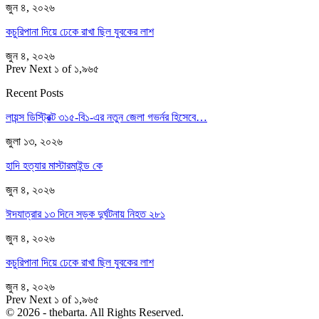
জুন ৪, ২০২৬
কচুরিপানা দিয়ে ঢেকে রাখা ছিল যুবকের লাশ
জুন ৪, ২০২৬
Prev
Next
১ of ১,৯৬৫
Recent Posts
লায়ন্স ডিস্ট্রিক্ট ৩১৫-বি১-এর নতুন জেলা গভর্নর হিসেবে…
জুলা ১৩, ২০২৬
হাদি হত্যার মাস্টারমাইন্ড কে
জুন ৪, ২০২৬
ঈদযাত্রার ১৩ দিনে সড়ক দুর্ঘটনায় নিহত ২৮১
জুন ৪, ২০২৬
কচুরিপানা দিয়ে ঢেকে রাখা ছিল যুবকের লাশ
জুন ৪, ২০২৬
Prev
Next
১ of ১,৯৬৫
© 2026 - thebarta. All Rights Reserved.